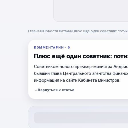
Главная
/
Новости Латвии
/
Плюс ещё один советник: поти
КОММЕНТАРИИ
·
0
Плюс ещё один советник: пот
Советником нового премьер-министра Андриса
бывший глава Центрального агентства финанс
информация на сайте Кабинета министров.
←
Вернуться к статье