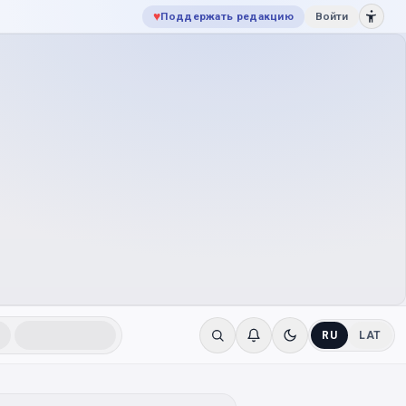
♥
Поддержать редакцию
Войти
RU
LAT