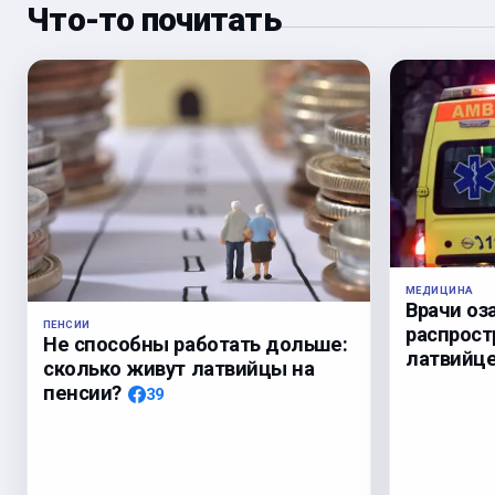
Что-то почитать
МЕДИЦИНА
Врачи оз
ПЕНСИИ
распрост
Не способны работать дольше:
латвийц
сколько живут латвийцы на
пенсии?
39