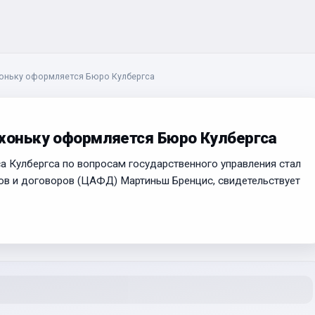
хоньку оформляется Бюро Кулбергса
ихоньку оформляется Бюро Кулбергса
 Кулбергса по вопросам государственного управления стал
ов и договоров (ЦАФД) Мартиньш Бренцис, свидетельствует