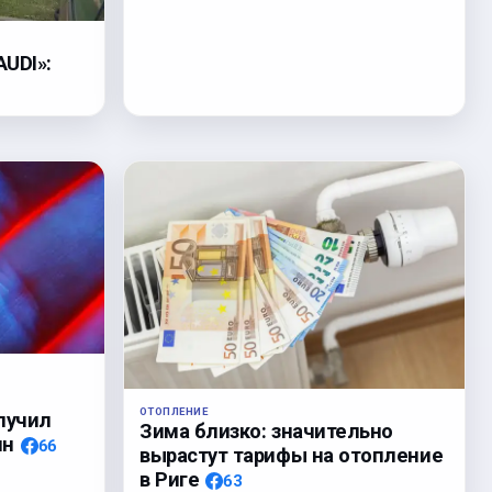
UDI»:
!
ОТОПЛЕНИЕ
лучил
Зима близко: значительно
ин
66
вырастут тарифы на отопление
в Риге
63