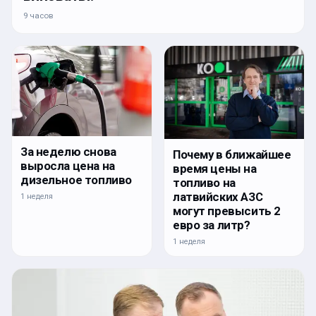
9 часов
За неделю снова
Почему в ближайшее
выросла цена на
время цены на
дизельное топливо
топливо на
латвийских АЗС
1 неделя
могут превысить 2
евро за литр?
1 неделя