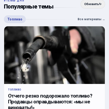
#
ТЕМЫ ДНЯ
Обновить
↻
Популярные темы
Топливо
Все материалы
→
ТОПЛИВО
Отчего резко подорожало топливо?
Продавцы оправдываются: «мы не
виноваты!»