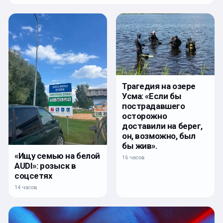
Трагедия на озере
Усма: «Если бы
пострадавшего
осторожно
доставили на берег,
он, возможно, был
бы жив».
«Ищу семью на белой
16 часов
AUDI»: розыск в
соцсетях
14 часов