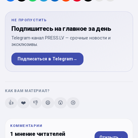
НЕ ПРОПУСТИТЬ
Подпишитесь на главное за день
Telegram-канал PRESS.LV — срочные новости и
эксклюзивы.
Подписаться в Telegram
→
КАК ВАМ МАТЕРИАЛ?
👍
❤️
👎
😄
😮
😢
КОММЕНТАРИИ
1 мнение читателей
Открыть
→