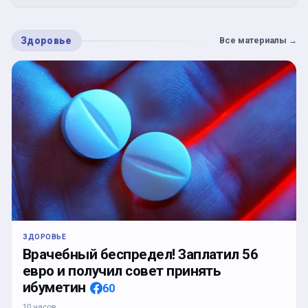
Здоровье
Все материалы
→
ЗДОРОВЬЕ
Врачебный беспредел! Заплатил 56
евро и получил совет принять
ибуметин
60
10 часов