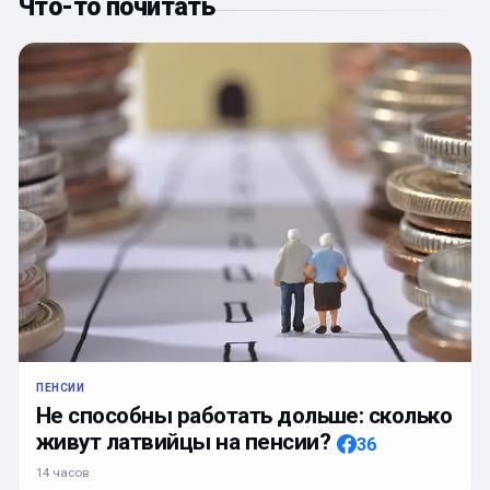
Что-то почитать
ПЕНСИИ
Не способны работать дольше: сколько
живут латвийцы на пенсии?
36
14 часов