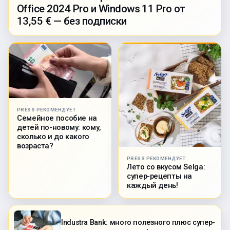
Office 2024 Pro и Windows 11 Pro от
13,55 € — без подписки
PRESS РЕКОМЕНДУЕТ
Семейное пособие на
детей по-новому: кому,
сколько и до какого
возраста?
PRESS РЕКОМЕНДУЕТ
Лето со вкусом Selga:
супер-рецепты на
каждый день!
Industra Bank: много полезного плюс супер-