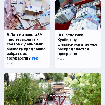
В Латвии нашли 39
НГО ответили
тысяч закрытых
Кулбергсу:
счетов с деньгами:
финансирование уже
министр предложил
распределяется
забрать их
прозрачно
государству
46
2 дня
2 дня