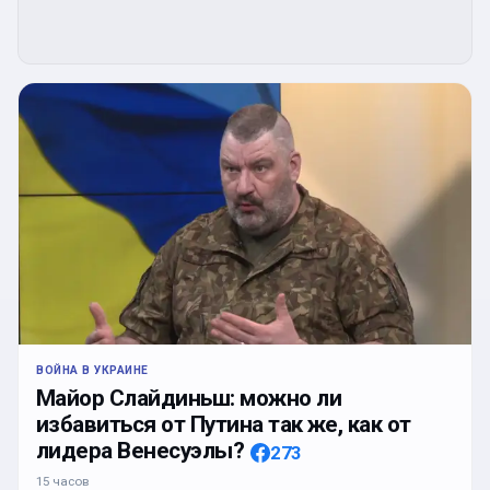
ВОЙНА В УКРАИНЕ
Майор Слайдиньш: можно ли
избавиться от Путина так же, как от
лидера Венесуэлы?
273
15 часов