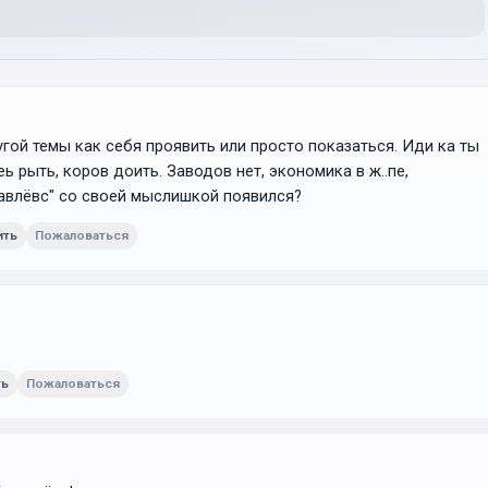
гой темы как себя проявить или просто показаться. Иди ка ты
 рыть, коров доить. Заводов нет, экономика в ж..пе,
уравлёвс" со своей мыслишкой появился?
ить
Пожаловаться
ть
Пожаловаться