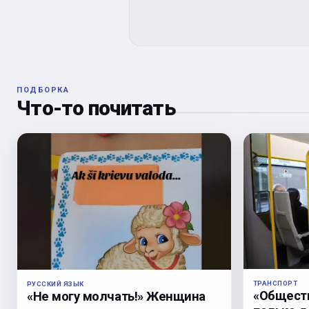
ПОДБОРКА
Что-то почитать
ТРАНСПОРТ
РУССКИЙ ЯЗЫК
«Общест
«Не могу молчать!» Женщина