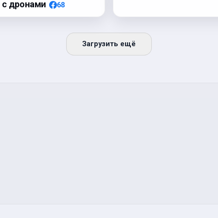
 с дронами
68
Загрузить ещё