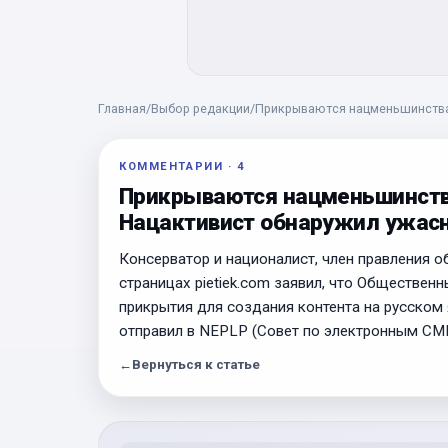
Главная
/
Выбор редакции
/
Прикрываются нацменьшинствам
КОММЕНТАРИИ
·
4
Прикрываются нацменьшинства
Нацактивист обнаружил ужас
Консерватор и националист, член правления об
страницах pietiek.com заявил, что Обществе
прикрытия для создания контента на русском
отправил в NEPLP (Совет по электронным СМ
←
Вернуться к статье