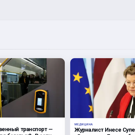
МЕДИЦИНА
венный транспорт —
Журналист Инесе Супе