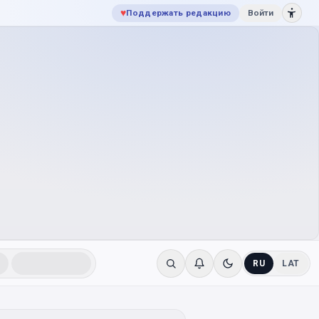
♥
Поддержать редакцию
Войти
RU
LAT