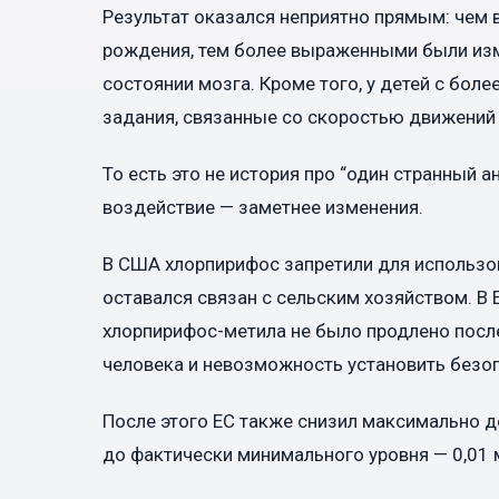
Результат оказался неприятно прямым: чем
рождения, тем более выраженными были изм
состоянии мозга. Кроме того, у детей с бо
задания, связанные со скоростью движений
То есть это не история про “один странный 
воздействие — заметнее изменения.
В США хлорпирифос запретили для использов
оставался связан с сельским хозяйством. В
хлорпирифос-метила не было продлено после
человека и невозможность установить безо
После этого ЕС также снизил максимально д
до фактически минимального уровня — 0,01 м