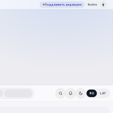
♥
Поддержать редакцию
Войти
RU
LAT