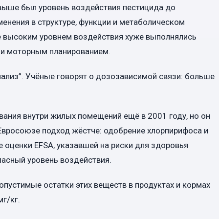
 выше был уровень воздействия пестицида до
енения в структуре, функции и метаболическом
лее высоким уровнем воздействия хуже выполнялись
 и моторным планированием.
анализ”. Учёные говорят о дозозависимой связи: больше
ания внутри жилых помещений ещё в 2001 году, но он
 Евросоюзе подход жёстче: одобрение хлорпирифоса и
 оценки EFSA, указавшей на риски для здоровья
пасный уровень воздействия.
опустимые остатки этих веществ в продуктах и кормах
г/кг.