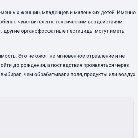
менных женщин, младенцев и маленьких детей. Именно
собенно чувствителен к токсическим воздействиям.
: другие органофосфатные пестициды могут иметь
мость. Это не ожог, не мгновенное отравление и не
ойти до рождения, а последствия проявляться через
 выбирал, чем обрабатывали поля, продукты или воздух