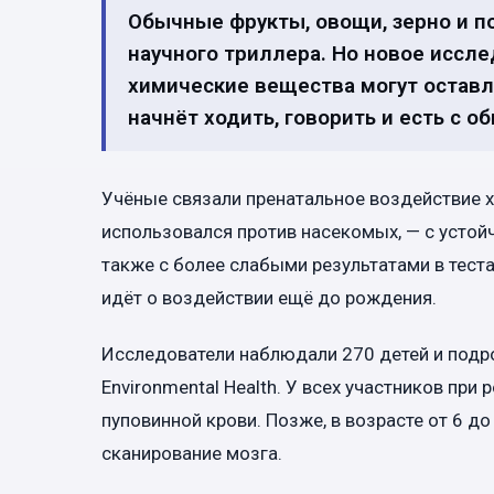
Обычные фрукты, овощи, зерно и по
научного триллера. Но новое иссл
химические вещества могут оставля
начнёт ходить, говорить и есть с о
Учёные связали пренатальное воздействие 
использовался против насекомых, — с устой
также с более слабыми результатами в тест
идёт о воздействии ещё до рождения.
Исследователи наблюдали 270 детей и подрос
Environmental Health. У всех участников п
пуповинной крови. Позже, в возрасте от 6 до
сканирование мозга.