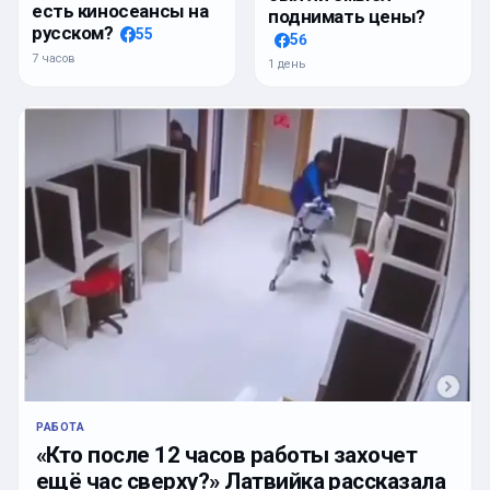
есть киносеансы на
поднимать цены?
русском?
55
56
7 часов
1 день
РАБОТА
«Кто после 12 часов работы захочет
ещё час сверху?» Латвийка рассказала