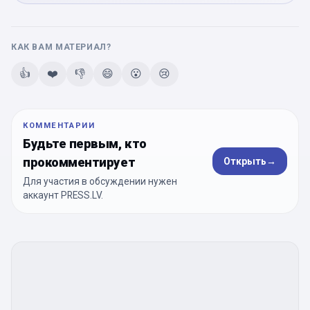
КАК ВАМ МАТЕРИАЛ?
👍
❤️
👎
😄
😮
😢
КОММЕНТАРИИ
Будьте первым, кто
прокомментирует
Открыть
→
Для участия в обсуждении нужен
аккаунт PRESS.LV.