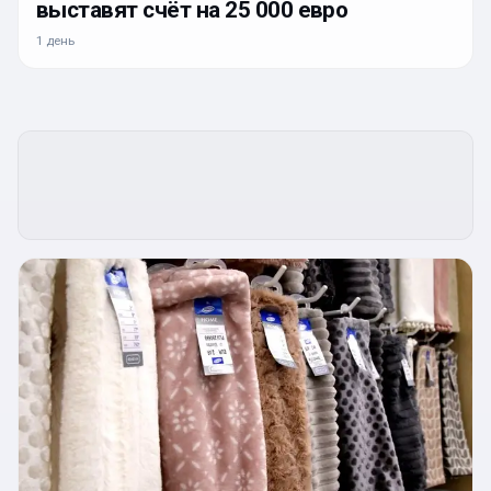
выставят счёт на 25 000 евро
1 день