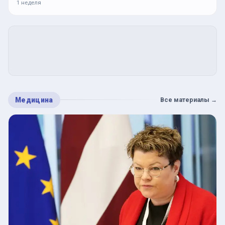
1 неделя
Медицина
Все материалы
→