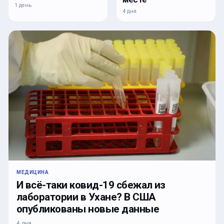
1 день
4 дня
МЕДИЦИНА
И всё-таки ковид-19 сбежал из
лаборатории в Ухане? В США
опубликованы новые данные
4 дня