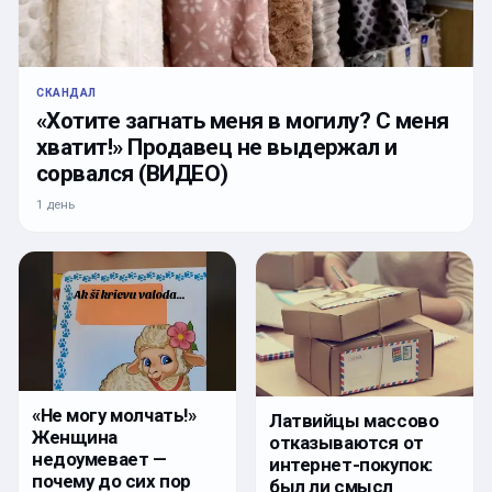
СКАНДАЛ
«Хотите загнать меня в могилу? С меня
хватит!» Продавец не выдержал и
сорвался (ВИДЕО)
1 день
«Не могу молчать!»
Латвийцы массово
Женщина
отказываются от
недоумевает —
интернет-покупок:
почему до сих пор
был ли смысл