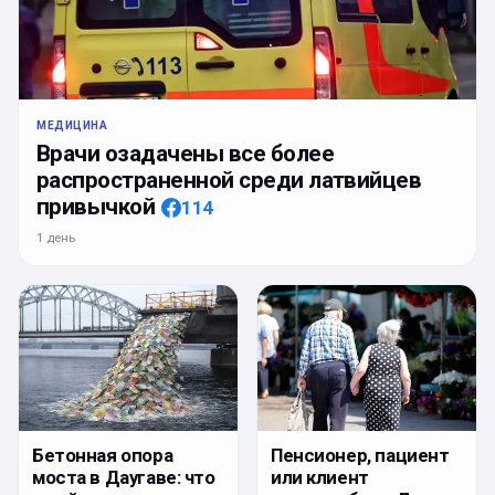
МЕДИЦИНА
Врачи озадачены все более
распространенной среди латвийцев
привычкой
114
1 день
Бетонная опора
Пенсионер, пациент
моста в Даугаве: что
или клиент