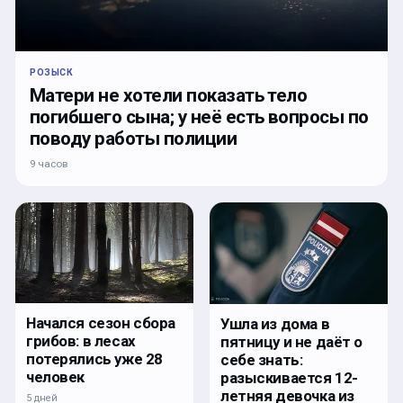
РОЗЫСК
Матери не хотели показать тело
погибшего сына; у неё есть вопросы по
поводу работы полиции
9 часов
Начался сезон сбора
Ушла из дома в
грибов: в лесах
пятницу и не даёт о
потерялись уже 28
себе знать:
человек
разыскивается 12-
летняя девочка из
5 дней