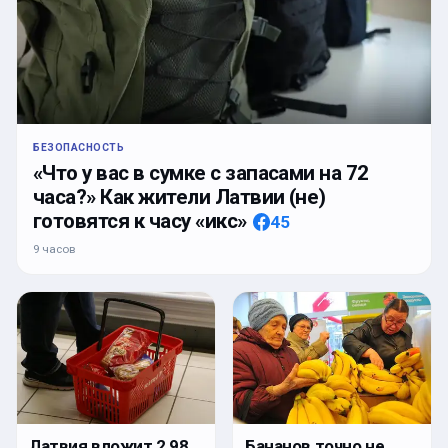
БЕЗОПАСНОСТЬ
«Что у вас в сумке с запасами на 72
часа?» Как жители Латвии (не)
готовятся к часу «икс»
45
9 часов
Латвия вложит 2,98
Бананов точно не