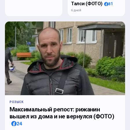
Талси (ФОТО)
81
6 дней
РОЗЫСК
Максимальный репост: рижанин
вышел из дома и не вернулся (ФОТО)
24