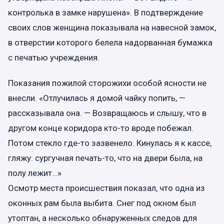
контролька в замке нарушена». В подтверждение
своих слов женщина показывала на навесной замок,
в отверстии которого белела надорванная бумажка
с печатью учреждения.
Показания пожилой сторожихи особой ясности не
внесли. «Отлучилась я домой чайку попить, —
рассказывала она. — Возвращаюсь и слышу, что в
другом конце коридора кто-то вроде побежал.
Потом стекло где-то зазвенело. Кинулась я к кассе,
гляжу: сургучная печать-то, что на двери была, на
полу лежит…»
Осмотр места происшествия показал, что одна из
оконных рам была выбита. Снег под окном был
утоптан, а несколько обнаруженных следов для