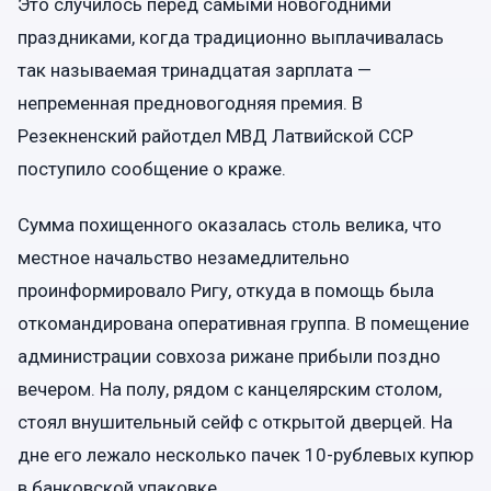
Это случилось перед самыми новогодними
праздниками, когда традиционно выплачивалась
так называемая тринадцатая зарплата —
непременная предновогодняя премия. В
Резекненский райотдел МВД Латвийской ССР
поступило сообщение о краже.
Сумма похищенного оказалась столь велика, что
местное начальство незамедлительно
проинформировало Ригу, откуда в помощь была
откомандирована оперативная группа. В помещение
администрации совхоза рижане прибыли поздно
вечером. На полу, рядом с канцелярским столом,
стоял внушительный сейф с открытой дверцей. На
дне его лежало несколько пачек 10-рублевых купюр
в банковской упаковке.