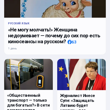
РУССКИЙ ЯЗЫК
«Не могу молчать!» Женщина
недоумевает — почему до сих пор есть
киносеансы на русском?
63
1 день
«Общественный
Журналист Инесе
транспорт — только
Супе: «Защищать
для богатых?» В сети
Латвию будет