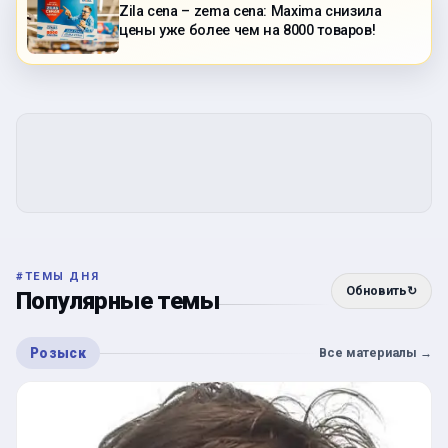
Zila cena – zema cena: Maxima снизила
цены уже более чем на 8000 товаров!
#
ТЕМЫ ДНЯ
Обновить
↻
Популярные темы
Розыск
Все материалы
→