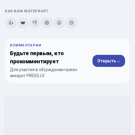
КАК ВАМ МАТЕРИАЛ?
👍
❤️
👎
😄
😮
😢
КОММЕНТАРИИ
Будьте первым, кто
прокомментирует
Открыть
→
Для участия в обсуждении нужен
аккаунт PRESS.LV.