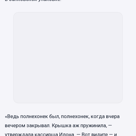
«Ведь полнехонек был, полнехонек, когда вчера
вечером закрывал. Крышка аж пружинила, —
утверждала кассирша Илона. — Вот видите — и