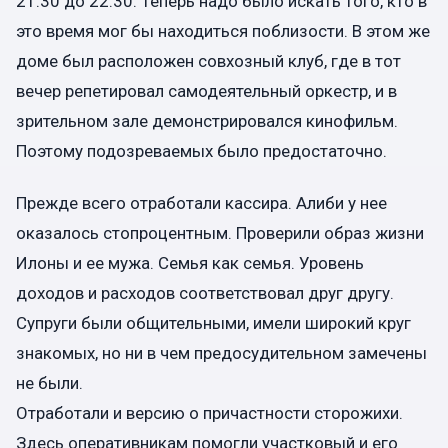
21.30 до 22.30. Теперь надо было искать того, кто в
это время мог бы находиться поблизости. В этом же
доме был расположен совхозный клуб, где в тот
вечер репетировал самодеятельный оркестр, и в
зрительном зале демонстрировался кинофильм.
Поэтому подозреваемых было предостаточно.
Прежде всего отработали кассира. Алиби у нее
оказалось стопроцентным. Проверили образ жизни
Илоны и ее мужа. Семья как семья. Уровень
доходов и расходов соответствовал друг другу.
Супруги были общительными, имели широкий круг
знакомых, но ни в чем предосудительном замечены
не были.
Отработали и версию о причастности сторожихи.
Здесь оперативникам помогли участковый и его