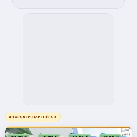
◆
НОВОСТИ ПАРТНЁРОВ