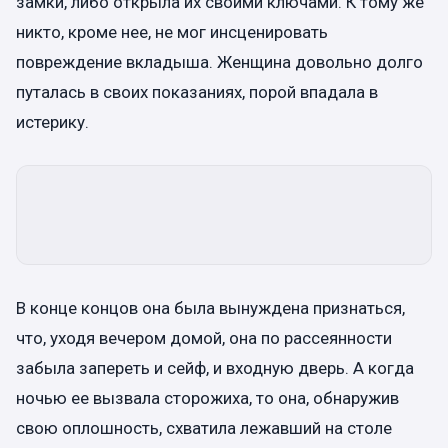
замки, либо открыла их своими ключами. К тому же
никто, кроме нее, не мог инсценировать
повреждение вкладыша. Женщина довольно долго
путалась в своих показаниях, порой впадала в
истерику.
В конце концов она была вынуждена признаться,
что, уходя вечером домой, она по рассеянности
забыла запереть и сейф, и входную дверь. А когда
ночью ее вызвала сторожиха, то она, обнаружив
свою оплошность, схватила лежавший на столе