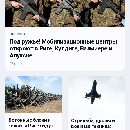
ОБОРОНА
Под ружье! Мобилизационные центры
откроют в Риге, Кулдиге, Валмиере и
Алуксне
47 минут
Бетонные блоки и
Стрельба, дроны и
«ежи»: в Риге будут
военная техника: