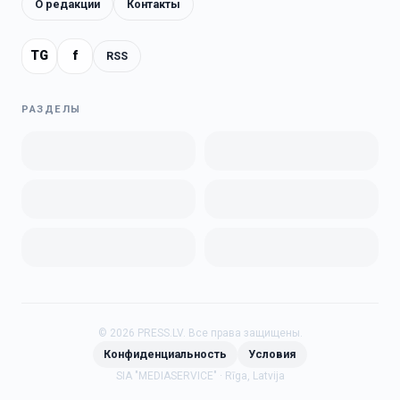
О редакции
Контакты
TG
f
RSS
РАЗДЕЛЫ
©
2026
PRESS.LV.
Все права защищены.
Конфиденциальность
Условия
SIA "MEDIASERVICE" · Rīga, Latvija