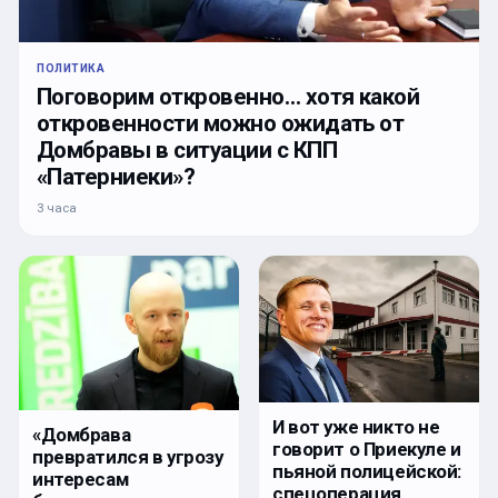
ПОЛИТИКА
Поговорим откровенно… хотя какой
откровенности можно ожидать от
Домбравы в ситуации с КПП
«Патерниеки»?
3 часа
И вот уже никто не
«Домбрава
говорит о Приекуле и
превратился в угрозу
пьяной полицейской:
интересам
спецоперация