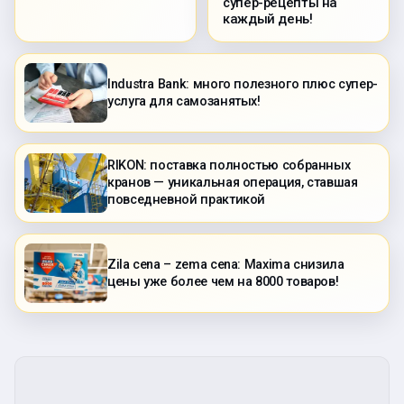
супер-рецепты на
каждый день!
Industra Bank: много полезного плюс супер-
услуга для самозанятых!
RIKON: поставка полностью собранных
кранов — уникальная операция, ставшая
повседневной практикой
Zila cena – zema cena: Maxima снизила
цены уже более чем на 8000 товаров!