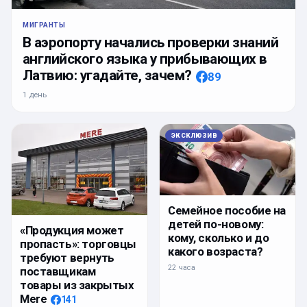
МИГРАНТЫ
В аэропорту начались проверки знаний
английского языка у прибывающих в
Латвию: угадайте, зачем?
89
1 день
ЭКСКЛЮЗИВ
Семейное пособие на
детей по-новому:
«Продукция может
кому, сколько и до
пропасть»: торговцы
какого возраста?
требуют вернуть
22 часа
поставщикам
товары из закрытых
Mere
141