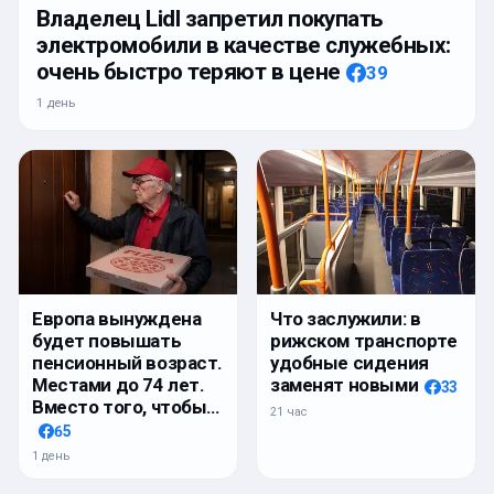
Владелец Lidl запретил покупать
электромобили в качестве служебных:
очень быстро теряют в цене
39
1 день
Европа вынуждена
Что заслужили: в
будет повышать
рижском транспорте
пенсионный возраст.
удобные сидения
Местами до 74 лет.
заменят новыми
33
Вместо того, чтобы…
21 час
65
1 день