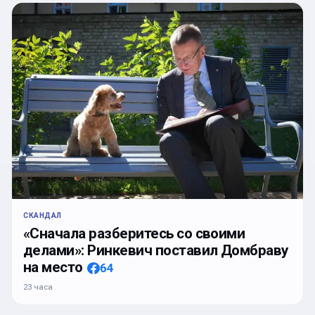
СКАНДАЛ
«Сначала разберитесь со своими
делами»: Ринкевич поставил Домбраву
на место
64
23 часа