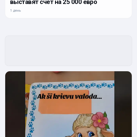
выставят счёт на 25 000 евро
1 день