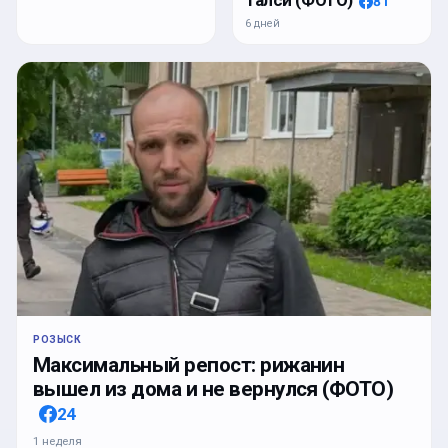
Талси (ФОТО)
81
6 дней
РОЗЫСК
Максимальный репост: рижанин
вышел из дома и не вернулся (ФОТО)
24
1 неделя