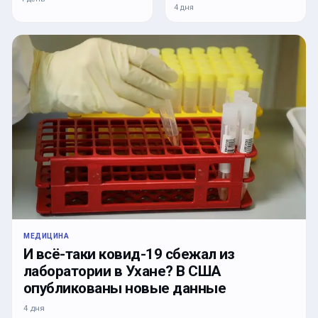
4 дня
МЕДИЦИНА
И всё-таки ковид-19 сбежал из
лаборатории в Ухане? В США
опубликованы новые данные
4 дня