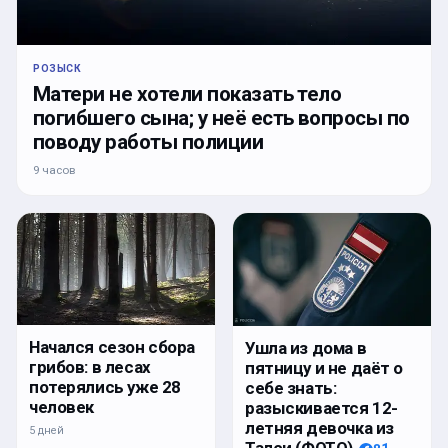
РОЗЫСК
Матери не хотели показать тело
погибшего сына; у неё есть вопросы по
поводу работы полиции
9 часов
Начался сезон сбора
Ушла из дома в
грибов: в лесах
пятницу и не даёт о
потерялись уже 28
себе знать:
человек
разыскивается 12-
летняя девочка из
5 дней