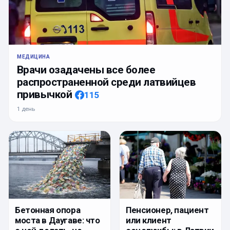
МЕДИЦИНА
Врачи озадачены все более
распространенной среди латвийцев
привычкой
115
1 день
Бетонная опора
Пенсионер, пациент
моста в Даугаве: что
или клиент