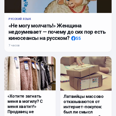
РУССКИЙ ЯЗЫК
«Не могу молчать!» Женщина
недоумевает — почему до сих пор есть
киносеансы на русском?
55
7 часов
«Хотите загнать
Латвийцы массово
меня в могилу? С
отказываются от
меня хватит!»
интернет-покупок:
Продавец не
был ли смысл