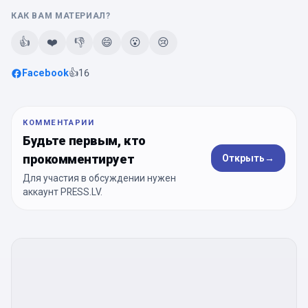
КАК ВАМ МАТЕРИАЛ?
👍
❤️
👎
😄
😮
😢
Facebook
👍
16
КОММЕНТАРИИ
Будьте первым, кто
прокомментирует
Открыть
→
Для участия в обсуждении нужен
аккаунт PRESS.LV.