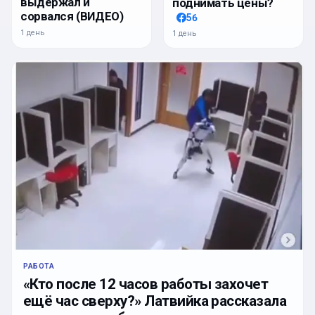
выдержал и
поднимать цены?
сорвался (ВИДЕО)
56
1 день
1 день
РАБОТА
«Кто после 12 часов работы захочет
ещё час сверху?» Латвийка рассказала