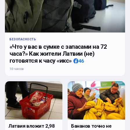
БЕЗОПАСНОСТЬ
«Что у вас в сумке с запасами на 72
часа?» Как жители Латвии (не)
готовятся к часу «икс»
46
10 часов
Латвия вложит 2,98
Бананов точно не