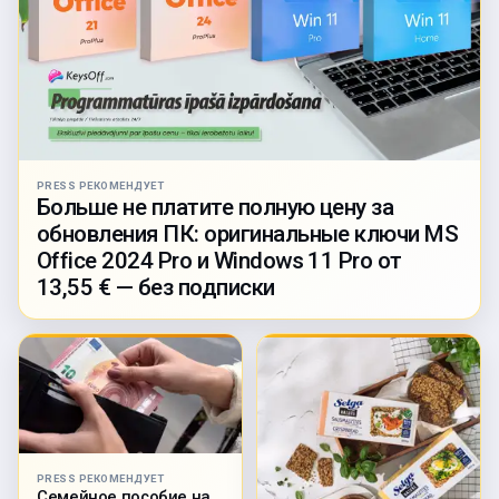
PRESS РЕКОМЕНДУЕТ
Больше не платите полную цену за
обновления ПК: оригинальные ключи MS
Office 2024 Pro и Windows 11 Pro от
13,55 € — без подписки
PRESS РЕКОМЕНДУЕТ
Семейное пособие на