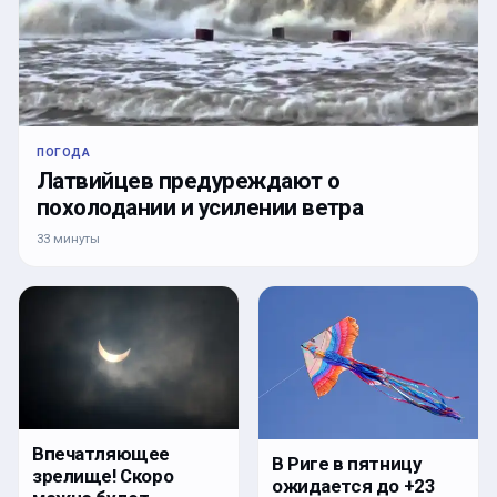
ПОГОДА
Латвийцев предуреждают о
похолодании и усилении ветра
33 минуты
Впечатляющее
В Риге в пятницу
зрелище! Скоро
ожидается до +23