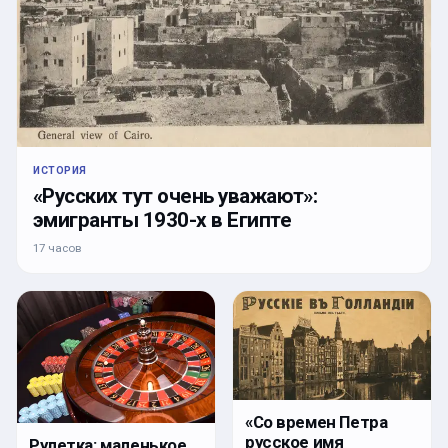
ИСТОРИЯ
«Русских тут очень уважают»:
эмигранты 1930-х в Египте
17 часов
«Со времен Петра
русское имя
Рулетка: маленькое