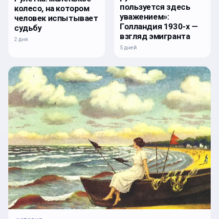
пользуется здесь
колесо, на котором
уважением»:
человек испытывает
Голландия 1930-х —
судьбу
взгляд эмигранта
2 дня
5 дней