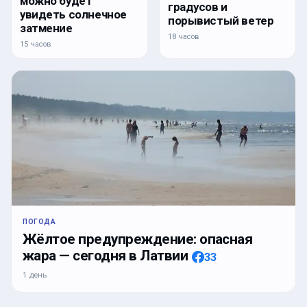
можно будет
градусов и
увидеть солнечное
порывистый ветер
затмение
18 часов
15 часов
ПОГОДА
Жёлтое предупреждение: опасная
жара — сегодня в Латвии
33
1 день