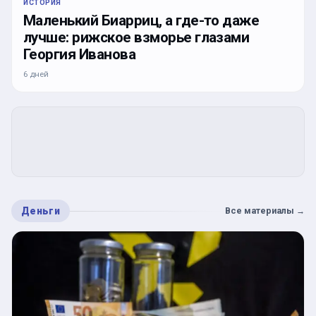
ИСТОРИЯ
Маленький Биарриц, а где-то даже
лучше: рижское взморье глазами
Георгия Иванова
6 дней
Деньги
Все материалы
→