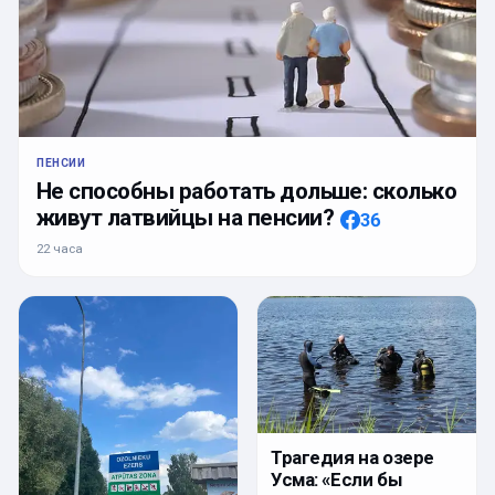
ПЕНСИИ
Не способны работать дольше: сколько
живут латвийцы на пенсии?
36
22 часа
Трагедия на озере
Усма: «Если бы