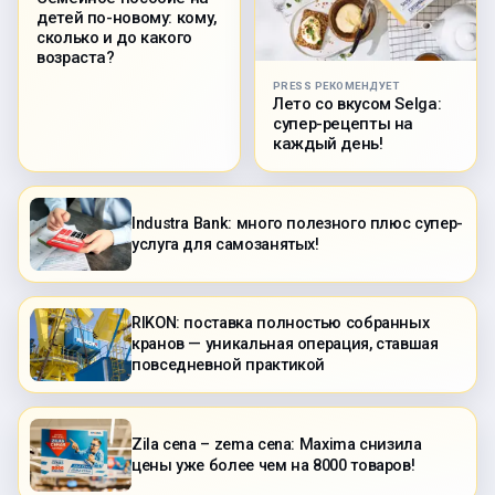
детей по-новому: кому,
сколько и до какого
возраста?
PRESS РЕКОМЕНДУЕТ
Лето со вкусом Selga:
супер-рецепты на
каждый день!
Industra Bank: много полезного плюс супер-
услуга для самозанятых!
RIKON: поставка полностью собранных
кранов — уникальная операция, ставшая
повседневной практикой
Zila cena – zema cena: Maxima снизила
цены уже более чем на 8000 товаров!