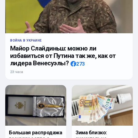
ВОЙНА В УКРАИНЕ
Майор Слайдиньш: можно ли
избавиться от Путина так же, как от
лидера Венесуэлы?
273
23 часа
Большая распродажа
Зима близко: