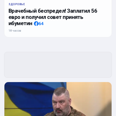
ЗДОРОВЬЕ
Врачебный беспредел! Заплатил 56
евро и получил совет принять
ибуметин
64
18 часов