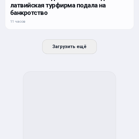
латвийская турфирма подала на
банкротство
11 часов
Загрузить ещё