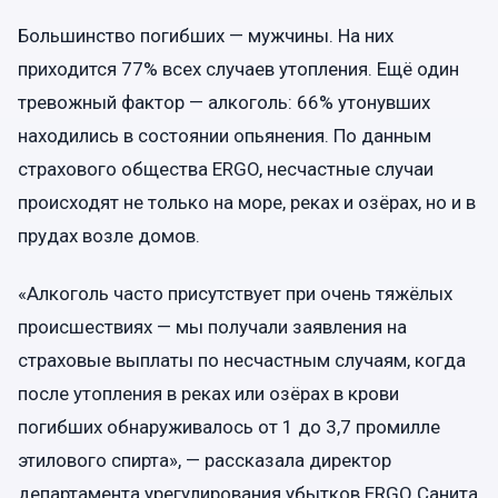
Большинство погибших — мужчины. На них
приходится 77% всех случаев утопления. Ещё один
тревожный фактор — алкоголь: 66% утонувших
находились в состоянии опьянения. По данным
страхового общества ERGO, несчастные случаи
происходят не только на море, реках и озёрах, но и в
прудах возле домов.
«Алкоголь часто присутствует при очень тяжёлых
происшествиях — мы получали заявления на
страховые выплаты по несчастным случаям, когда
после утопления в реках или озёрах в крови
погибших обнаруживалось от 1 до 3,7 промилле
этилового спирта», — рассказала директор
департамента урегулирования убытков ERGO Санита