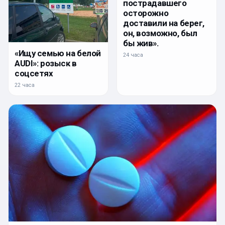
пострадавшего
осторожно
доставили на берег,
он, возможно, был
бы жив».
«Ищу семью на белой
24 часа
AUDI»: розыск в
соцсетях
22 часа