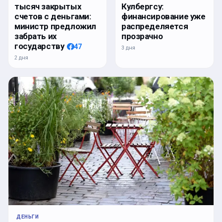
тысяч закрытых
Кулбергсу:
счетов с деньгами:
финансирование уже
министр предложил
распределяется
забрать их
прозрачно
государству
47
3 дня
2 дня
ДЕНЬГИ