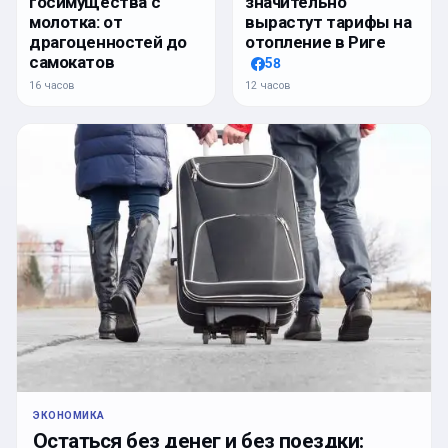
госимущества с
значительно
молотка: от
вырастут тарифы на
драгоценностей до
отопление в Риге
самокатов
58
16 часов
12 часов
ЭКОНОМИКА
Остаться без денег и без поездки: