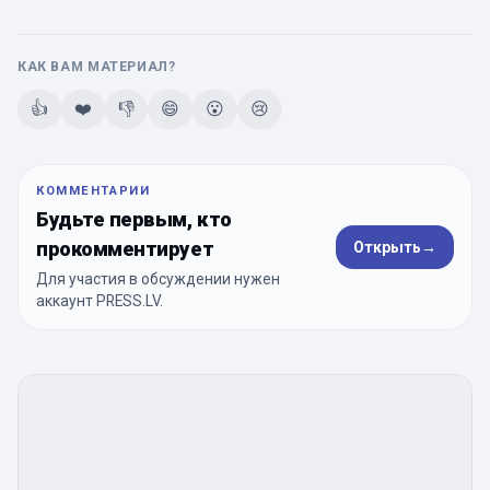
КАК ВАМ МАТЕРИАЛ?
👍
❤️
👎
😄
😮
😢
КОММЕНТАРИИ
Будьте первым, кто
прокомментирует
Открыть
→
Для участия в обсуждении нужен
аккаунт PRESS.LV.