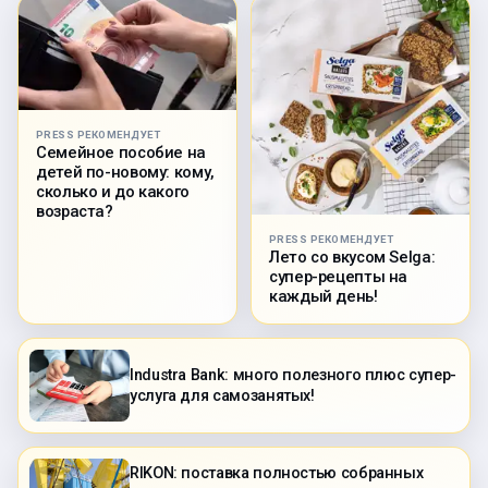
PRESS РЕКОМЕНДУЕТ
Семейное пособие на
детей по-новому: кому,
сколько и до какого
возраста?
PRESS РЕКОМЕНДУЕТ
Лето со вкусом Selga:
супер-рецепты на
каждый день!
Industra Bank: много полезного плюс супер-
услуга для самозанятых!
RIKON: поставка полностью собранных