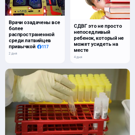
Врачи озадачены все
СДВГ это не просто
более
непоседливый
распространенной
ребенок, который не
среди латвийцев
может усидеть на
привычкой
117
месте
2 дня
4 дня