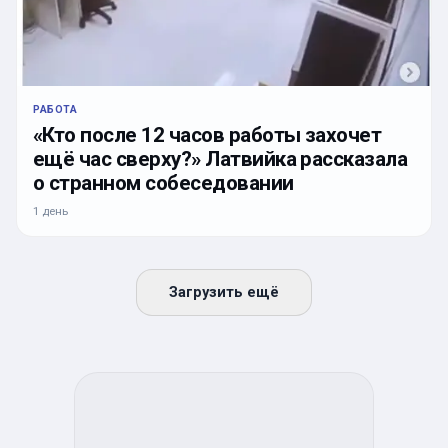
РАБОТА
«Кто после 12 часов работы захочет
ещё час сверху?» Латвийка рассказала
о странном собеседовании
1 день
Загрузить ещё