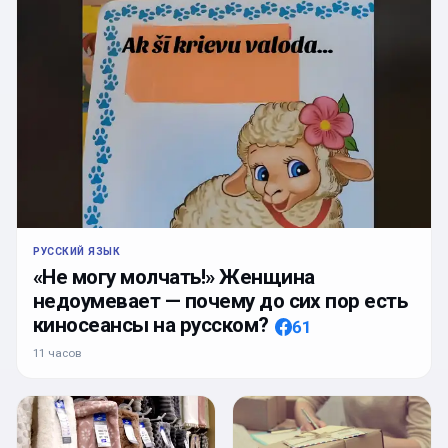
РУССКИЙ ЯЗЫК
«Не могу молчать!» Женщина
недоумевает — почему до сих пор есть
киносеансы на русском?
61
11 часов