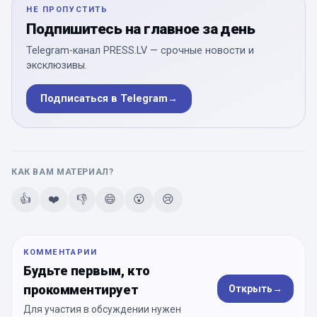
НЕ ПРОПУСТИТЬ
Подпишитесь на главное за день
Telegram-канал PRESS.LV — срочные новости и
эксклюзивы.
Подписаться в Telegram
→
КАК ВАМ МАТЕРИАЛ?
👍
❤️
👎
😄
😮
😢
КОММЕНТАРИИ
Будьте первым, кто
прокомментирует
Открыть
→
Для участия в обсуждении нужен