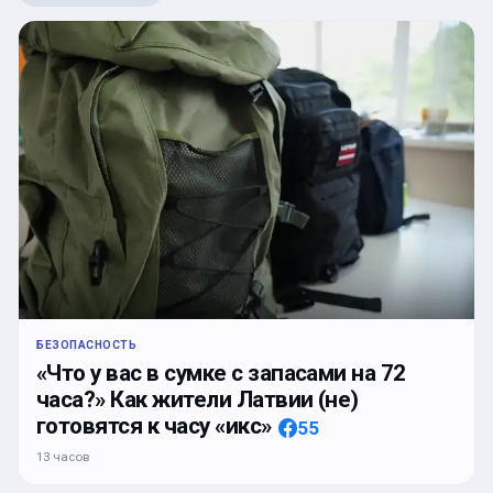
БЕЗОПАСНОСТЬ
«Что у вас в сумке с запасами на 72
часа?» Как жители Латвии (не)
готовятся к часу «икс»
55
13 часов