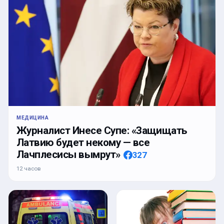
МЕДИЦИНА
Журналист Инесе Супе: «Защищать
Латвию будет некому — все
Лачплесисы вымрут»
327
12 часов