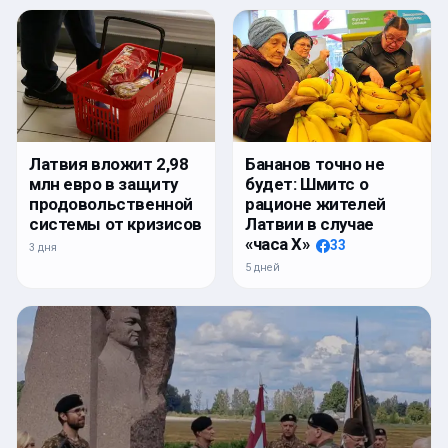
Латвия вложит 2,98
Бананов точно не
млн евро в защиту
будет: Шмитс о
продовольственной
рационе жителей
системы от кризисов
Латвии в случае
«часа Х»
33
3 дня
5 дней