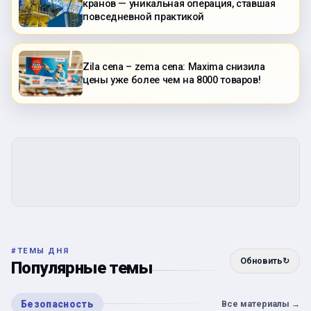
кранов — уникальная операция, ставшая
повседневной практикой
Zila cena – zema cena: Maxima снизила
цены уже более чем на 8000 товаров!
#
ТЕМЫ ДНЯ
Обновить
↻
Популярные темы
Безопасность
Все материалы
→