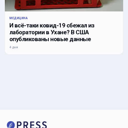
МЕДИЦИНА
И всё-таки ковид-19 сбежал из
лаборатории в Ухане? В США
опубликованы новые данные
4 дня