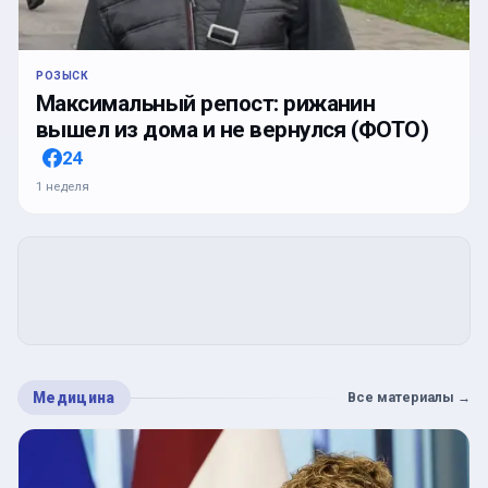
РОЗЫСК
Максимальный репост: рижанин
вышел из дома и не вернулся (ФОТО)
24
1 неделя
Медицина
Все материалы
→