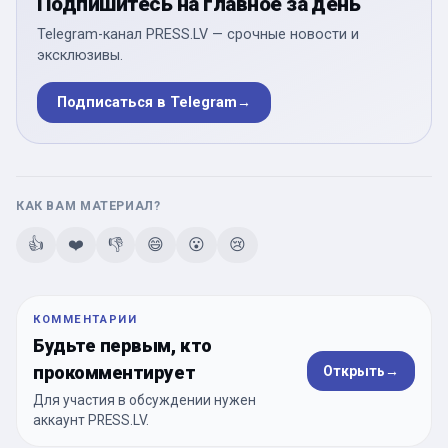
Подпишитесь на главное за день
Telegram-канал PRESS.LV — срочные новости и
эксклюзивы.
Подписаться в Telegram
→
КАК ВАМ МАТЕРИАЛ?
👍
❤️
👎
😄
😮
😢
КОММЕНТАРИИ
Будьте первым, кто
прокомментирует
Открыть
→
Для участия в обсуждении нужен
аккаунт PRESS.LV.