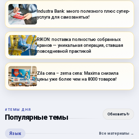
Industra Bank: много полезного плюс супер-
услуга для самозанятых!
RIKON: поставка полностью собранных
кранов — уникальная операция, ставшая
повседневной практикой
Zila cena – zema cena: Maxima снизила
цены уже более чем на 8000 товаров!
#
ТЕМЫ ДНЯ
Обновить
↻
Популярные темы
Язык
Все материалы
→