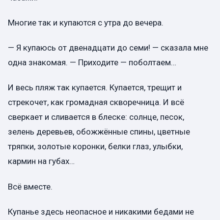
Многие так и купаются с утра до вечера.
— Я купаюсь от двенадцати до семи! — сказала мне
одна знакомая. — Приходите — поболтаем…
И весь пляж так купается. Купается, трещит и
стрекочет, как громадная скворечница. И всё
сверкает и сливается в блеске: солнце, песок,
зелень деревьев, обожжённые спины, цветные
тряпки, золотые коронки, белки глаз, улыбки,
кармин на губах…
Всё вместе.
Купанье здесь неопасное и никакими бедами не