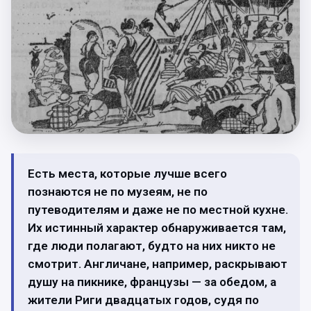
Есть места, которые лучше всего
познаются не по музеям, не по
путеводителям и даже не по местной кухне.
Их истинный характер обнаруживается там,
где люди полагают, будто на них никто не
смотрит. Англичане, например, раскрывают
душу на пикнике, французы — за обедом, а
жители Риги двадцатых годов, судя по