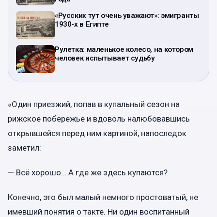
«Русских тут очень уважают»: эмигранты
1930-х в Египте
Рулетка: маленькое колесо, на котором
человек испытывает судьбу
«Один приезжий, попав в купальный сезон на
рижское побережье и вдоволь налюбовавшись
открывшейся перед ним картиной, напоследок
заметил:
— Всё хорошо… А где же здесь купаются?
Конечно, это был малый немного простоватый, не
имевший понятия о такте. Ни один воспитанный