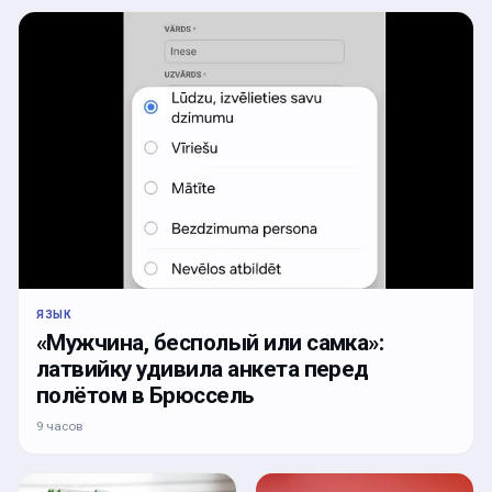
ЯЗЫК
«Мужчина, бесполый или самка»:
латвийку удивила анкета перед
полётом в Брюссель
9 часов