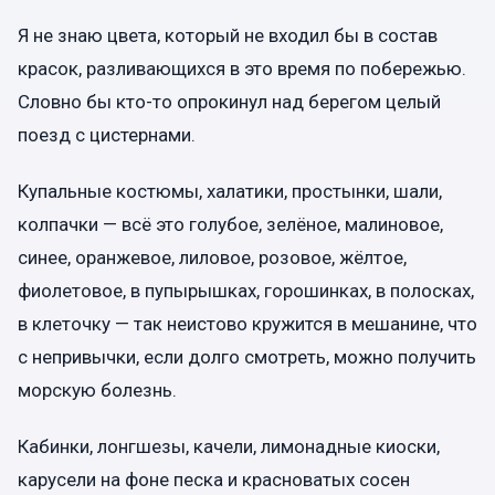
Я не знаю цвета, который не входил бы в состав
красок, разливающихся в это время по побережью.
Словно бы кто-то опрокинул над берегом целый
поезд с цистернами.
Купальные костюмы, халатики, простынки, шали,
колпачки — всё это голубое, зелёное, малиновое,
синее, оранжевое, лиловое, розовое, жёлтое,
фиолетовое, в пупырышках, горошинках, в полосках,
в клеточку — так неистово кружится в мешанине, что
с непривычки, если долго смотреть, можно получить
морскую болезнь.
Кабинки, лонгшезы, качели, лимонадные киоски,
карусели на фоне песка и красноватых сосен