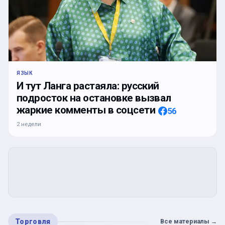
ЯЗЫК
И тут Ланга растаяла: русский
подросток на остановке вызвал
жаркие комменты в соцсети
56
2 недели
Торговля
Все материалы
→