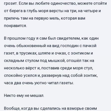
грозит. Если вы любите одиночество, можете отойти
от берега в глубь моря версты на три, на четыре и
прилечь там на первую мель, которая вам
понравится.
В прошлом году я сам был свидетелем, как один
очень обыкновенный на вид господин с пачкой
газет, в трусиках, шляпе и очках, с зонтиком и
складным стулом под мышкой, отошёл так на
несколько вёрст и, поставив среди моря стул,
спокойно уселся и, развернув над собой зонтик,
часа два очень уютно читал газеты.
Никто ему не мешал.
Вообще, когда вы сделались на взморье своим