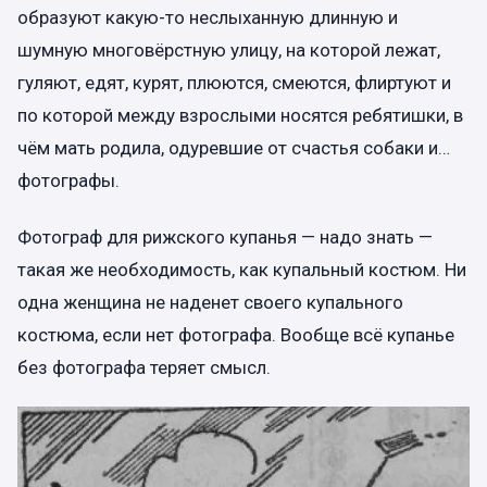
образуют какую-то неслыханную длинную и
шумную многовёрстную улицу, на которой лежат,
гуляют, едят, курят, плюются, смеются, флиртуют и
по которой между взрослыми носятся ребятишки, в
чём мать родила, одуревшие от счастья собаки и…
фотографы.
Фотограф для рижского купанья — надо знать —
такая же необходимость, как купальный костюм. Ни
одна женщина не наденет своего купального
костюма, если нет фотографа. Вообще всё купанье
без фотографа теряет смысл.