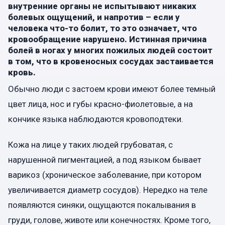
внутренние органы не испытывают никаких
болевых ощущений, и напротив – если у
человека что-то болит, то это означает, что
кровообращение нарушено. Истинная причина
болей в ногах у многих пожилых людей состоит
в том, что в кровеносных сосудах застаивается
кровь.
Обычно люди с застоем крови имеют более темный
цвет лица, нос и губы красно-фиолетовые, а на
кончике языка наблюдаются кровоподтеки.
Кожа на лице у таких людей грубоватая, с
нарушенной пигментацией, а под языком бывает
варикоз (хроническое заболевание, при котором
увеличивается диаметр сосудов). Нередко на теле
появляются синяки, ощущаются покалывания в
груди, голове, животе или конечностях. Кроме того,