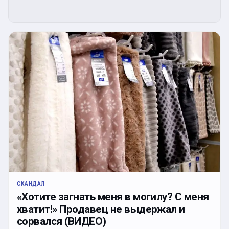
СКАНДАЛ
«Хотите загнать меня в могилу? С меня
хватит!» Продавец не выдержал и
сорвался (ВИДЕО)