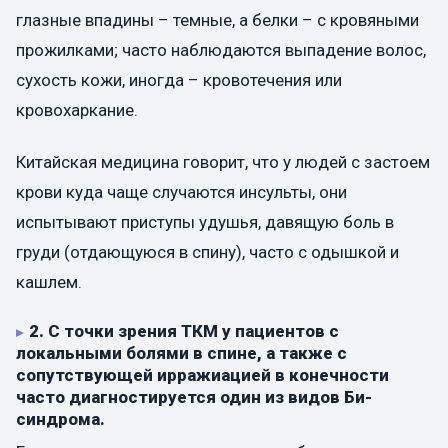
глазные впадины – темные, а белки – с кровяными
прожилками; часто наблюдаются выпадение волос,
сухость кожи, иногда – кровотечения или
кровохаркание.
Китайская медицина говорит, что у людей с застоем
крови куда чаще случаются инсульты, они
испытывают приступы удушья, давящую боль в
груди (отдающуюся в спину), часто с одышкой и
кашлем.
2.
С точки зрения ТКМ у пациентов с
локальными болями в спине, а также с
сопутствующей ирражиацией в конечности
часто диагностируется один из видов Би-
синдрома.