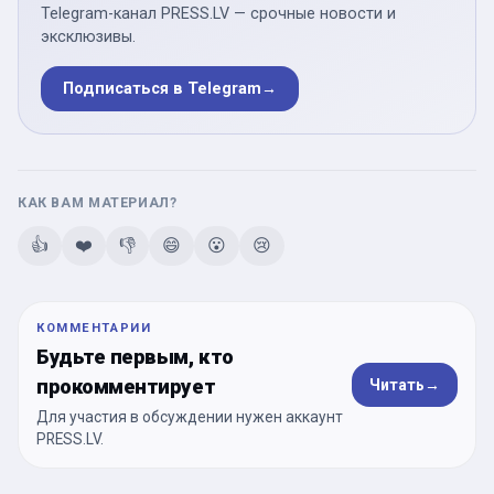
Telegram-канал PRESS.LV — срочные новости и
эксклюзивы.
Подписаться в Telegram
→
КАК ВАМ МАТЕРИАЛ?
👍
❤️
👎
😄
😮
😢
КОММЕНТАРИИ
Будьте первым, кто
прокомментирует
Читать
→
Для участия в обсуждении нужен аккаунт
PRESS.LV.