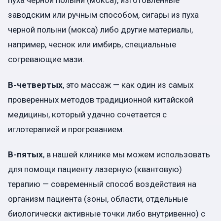
пуха черной полыни (мокса), изготовленные
заводским или ручным способом, сигары из пуха
черной полыни (мокса) либо другие материалы,
например, чеснок или имбирь, специальные
согревающие мази.
В-четвертых
, это массаж — как один из самых
проверенных методов традиционной китайской
медицины, который удачно сочетается с
иглотерапией и прогреванием.
В-пятых
, в нашей клинике мы можем использовать
для помощи пациенту лазерную (квантовую)
терапию — современный способ воздействия на
организм пациента (зоны, области, отдельные
биологически активные точки либо внутривенно) с