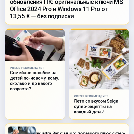
обновления ПК: оригинальные ключи MS
Office 2024 Pro и Windows 11 Pro от
13,55 € — без подписки
PRESS РЕКОМЕНДУЕТ
Семейное пособие на
детей по-новому: кому,
сколько и до какого
возраста?
PRESS РЕКОМЕНДУЕТ
Лето со вкусом Selga:
супер-рецепты на
каждый день!
Industra Bank: много полезного плюс супер-