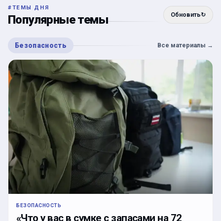
#
ТЕМЫ ДНЯ
Обновить
↻
Популярные темы
Безопасность
Все материалы
→
БЕЗОПАСНОСТЬ
«Что у вас в сумке с запасами на 72