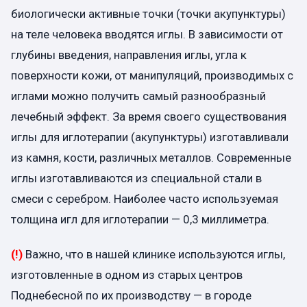
биологически активные точки (точки акупунктуры)
на теле человека вводятся иглы. В зависимости от
глубины введения, направления иглы, угла к
поверхности кожи, от манипуляций, производимых с
иглами можно получить самый разнообразный
лечебный эффект. За время своего существования
иглы для иглотерапии (акупунктуры) изготавливали
из камня, кости, различных металлов. Современные
иглы изготавливаются из специальной стали в
смеси с серебром. Наиболее часто используемая
толщина игл для иглотерапии — 0,3 миллиметра.
(!)
Важно, что в нашей клинике используются иглы,
изготовленные в одном из старых центров
Поднебесной по их производству — в городе