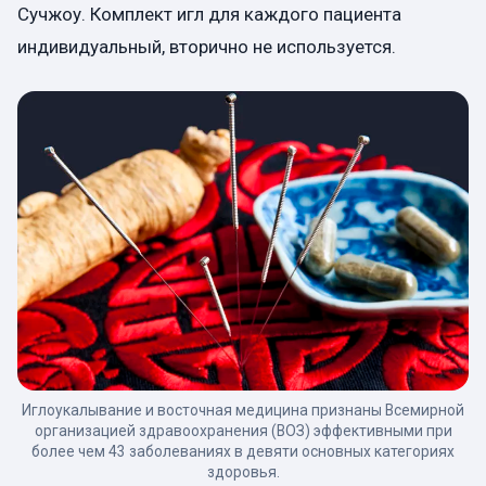
Сучжоу. Комплект игл для каждого пациента
индивидуальный, вторично не используется.
Иглоукалывание и восточная медицина признаны Всемирной
организацией здравоохранения (ВОЗ) эффективными при
более чем 43 заболеваниях в девяти основных категориях
здоровья.