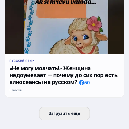
РУССКИЙ ЯЗЫК
«Не могу молчать!» Женщина
недоумевает — почему до сих пор есть
киносеансы на русском?
50
6 часов
Загрузить ещё