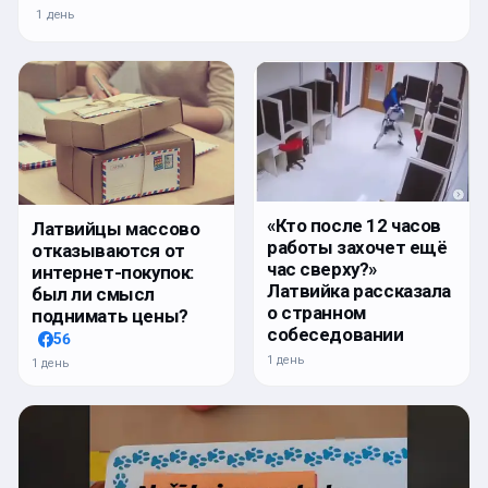
1 день
«Кто после 12 часов
Латвийцы массово
работы захочет ещё
отказываются от
час сверху?»
интернет-покупок:
Латвийка рассказала
был ли смысл
о странном
поднимать цены?
собеседовании
56
1 день
1 день