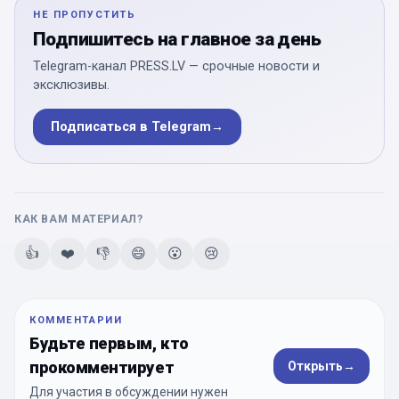
НЕ ПРОПУСТИТЬ
Подпишитесь на главное за день
Telegram-канал PRESS.LV — срочные новости и
эксклюзивы.
Подписаться в Telegram
→
КАК ВАМ МАТЕРИАЛ?
👍
❤️
👎
😄
😮
😢
КОММЕНТАРИИ
Будьте первым, кто
прокомментирует
Открыть
→
Для участия в обсуждении нужен