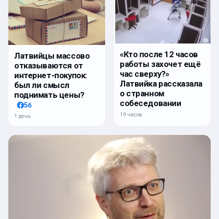
«Кто после 12 часов
Латвийцы массово
работы захочет ещё
отказываются от
час сверху?»
интернет-покупок:
Латвийка рассказала
был ли смысл
о странном
поднимать цены?
собеседовании
56
19 часов
1 день