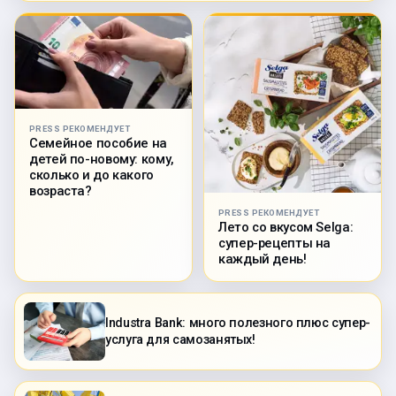
PRESS РЕКОМЕНДУЕТ
Семейное пособие на
детей по-новому: кому,
сколько и до какого
возраста?
PRESS РЕКОМЕНДУЕТ
Лето со вкусом Selga:
супер-рецепты на
каждый день!
Industra Bank: много полезного плюс супер-
услуга для самозанятых!