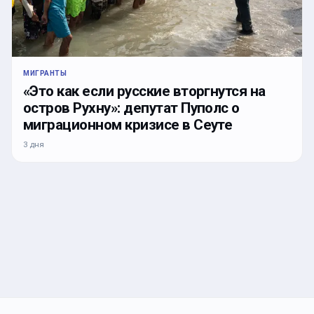
МИГРАНТЫ
«Это как если русские вторгнутся на
остров Рухну»: депутат Пуполс о
миграционном кризисе в Сеуте
3 дня