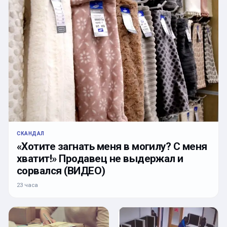
СКАНДАЛ
«Хотите загнать меня в могилу? С меня
хватит!» Продавец не выдержал и
сорвался (ВИДЕО)
23 часа