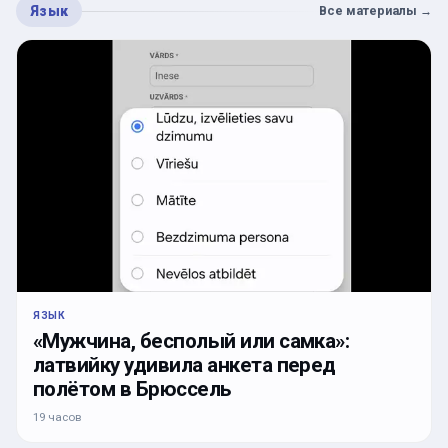
Язык
Все материалы
→
ЯЗЫК
«Мужчина, бесполый или самка»:
латвийку удивила анкета перед
полётом в Брюссель
19 часов