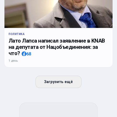
ПОЛИТИКА
Лато Лапса написал заявление в KNAB
на депутата от Нацобъединения: за
что?
68
1 день
Загрузить ещё