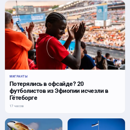
МИГРАНТЫ
Потерялись в офсайде? 20
футболистов из Эфиопии исчезли в
Гётеборге
17 часов