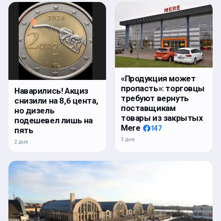
«Продукция может
пропасть»: торговцы
Наварились! Акциз
требуют вернуть
снизили на 8,6 цента,
поставщикам
но дизель
товары из закрытых
подешевел лишь на
Mere
147
пять
3 дня
2 дня