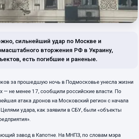
можно, сильнейший удар по Москве и
омасштабного вторжения РФ в Украину,
ектов, есть погибшие и раненые.
иков за прошедшую ночь в Подмосковье унесла жизни
х — не менее 17, сообщили российские власти. По
нейшая атака дронов на Московский регион с начала
Целями удара, как заявили в СБУ, были «объекты
редприятия».
ющий завод в Капотне. На МНПЗ, по словам мэра