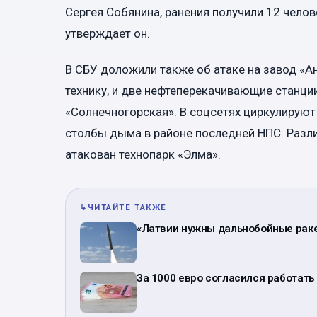
Сергея Собянина, ранения получили 12 челов
утверждает он.
В СБУ доложили также об атаке на завод «А
технику, и две нефтеперекачивающие станци
«Солнечногорская». В соцсетях циркулирую
столбы дыма в районе последней НПС. Разли
атакован технопарк «Элма».
↳
ЧИТАЙТЕ ТАКЖЕ
«Латвии нужны дальнобойные раке
За 1000 евро согласился работать