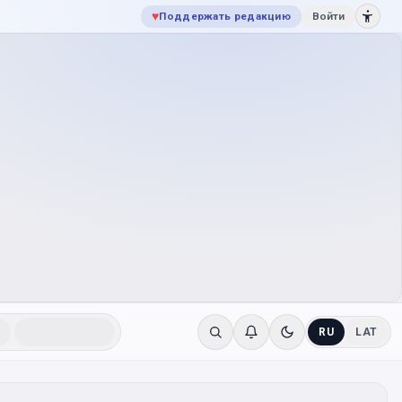
♥
Поддержать редакцию
Войти
RU
LAT