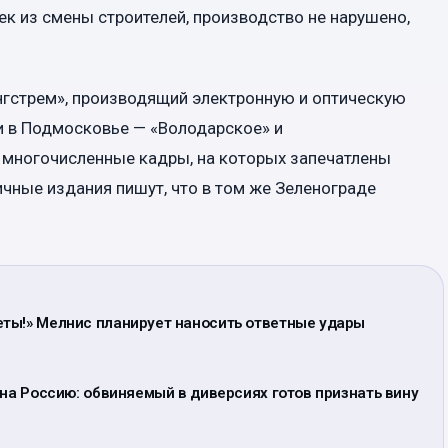
ек из смены строителей, производство не нарушено,
нгстрем», производящий электронную и оптическую
и в Подмосковье — «Володарское» и
т многочисленные кадры, на которых запечатлены
чные издания пишут, что в том же Зеленограде
ты!» Мелнис планирует наносить ответные удары
 на Россию: обвиняемый в диверсиях готов признать вину