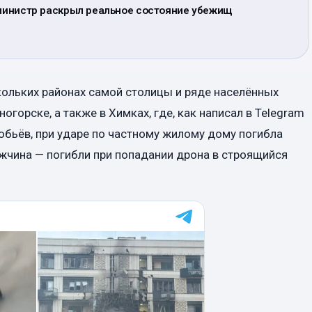
 министр раскрыл реальное состояние убежищ
кольких районах самой столицы и ряде населённых
ногорске, а также в Химках, где, как написал в Telegram
бьёв, при ударе по частному жилому дому погибла
жчина — погибли при попадании дрона в строящийся