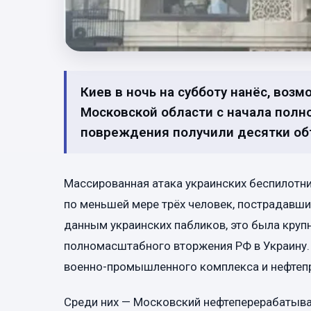
Киев в ночь на субботу нанёс, воз
Московской области с начала полн
повреждения получили десятки объ
Массированная атака украинских беспилотн
по меньшей мере трёх человек, пострадавши
данным украинских пабликов, это была круп
полномасштабного вторжения РФ в Украину. 
военно-промышленного комплекса и нефтеп
Среди них — Московский нефтеперерабатыва