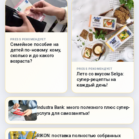
PRESS РЕКОМЕНДУЕТ
Семейное пособие на
детей по-новому: кому,
сколько и до какого
возраста?
PRESS РЕКОМЕНДУЕТ
Лето со вкусом Selga:
супер-рецепты на
каждый день!
Industra Bank: много полезного плюс супер-
услуга для самозанятых!
RIKON: поставка полностью собранных