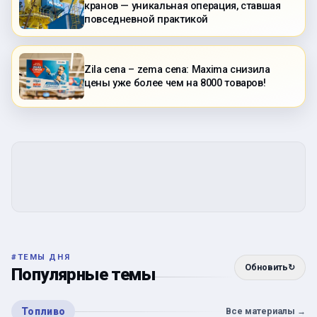
кранов — уникальная операция, ставшая
повседневной практикой
Zila cena – zema cena: Maxima снизила
цены уже более чем на 8000 товаров!
#
ТЕМЫ ДНЯ
Обновить
↻
Популярные темы
Топливо
Все материалы
→