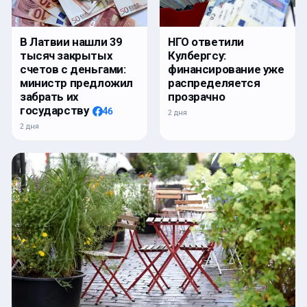
В Латвии нашли 39
НГО ответили
тысяч закрытых
Кулбергсу:
счетов с деньгами:
финансирование уже
министр предложил
распределяется
забрать их
прозрачно
государству
46
2 дня
2 дня