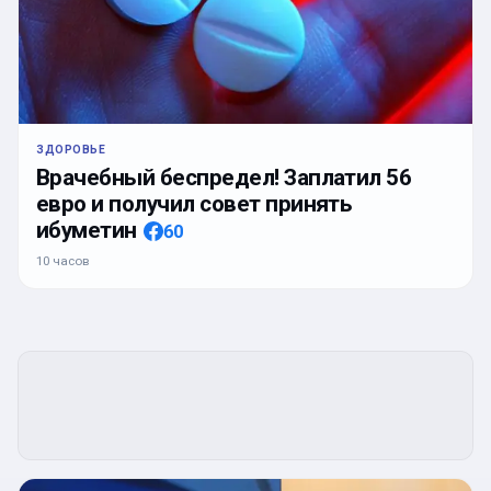
ЗДОРОВЬЕ
Врачебный беспредел! Заплатил 56
евро и получил совет принять
ибуметин
60
10 часов