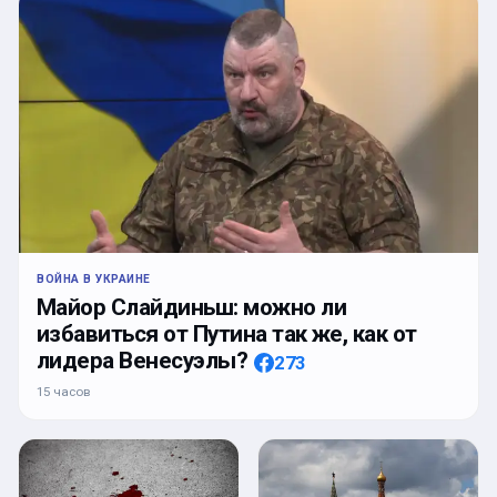
ВОЙНА В УКРАИНЕ
Майор Слайдиньш: можно ли
избавиться от Путина так же, как от
лидера Венесуэлы?
273
15 часов