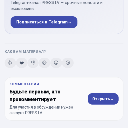
Telegram-канал PRESS.LV — срочные новости и
эксклюзивы.
Подписаться в Telegram
→
КАК ВАМ МАТЕРИАЛ?
👍
❤️
👎
😄
😮
😢
КОММЕНТАРИИ
Будьте первым, кто
прокомментирует
Открыть
→
Для участия в обсуждении нужен
аккаунт PRESS.LV.