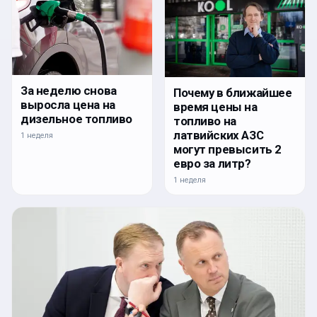
За неделю снова
Почему в ближайшее
выросла цена на
время цены на
дизельное топливо
топливо на
латвийских АЗС
1 неделя
могут превысить 2
евро за литр?
1 неделя