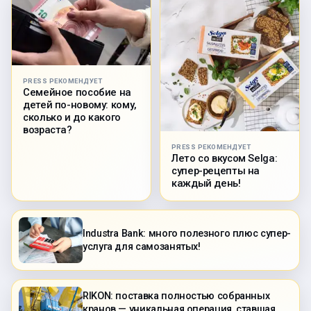
PRESS РЕКОМЕНДУЕТ
Семейное пособие на
детей по-новому: кому,
сколько и до какого
возраста?
PRESS РЕКОМЕНДУЕТ
Лето со вкусом Selga:
супер-рецепты на
каждый день!
Industra Bank: много полезного плюс супер-
услуга для самозанятых!
RIKON: поставка полностью собранных
кранов — уникальная операция, ставшая