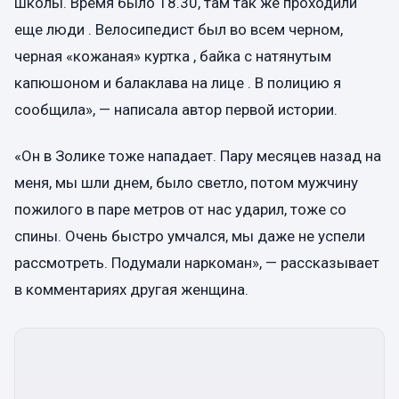
школы. Время было 18.30, там так же проходили
еще люди . Велосипедист был во всем черном,
черная «кожаная» куртка , байка с натянутым
капюшоном и балаклава на лице . В полицию я
сообщила», — написала автор первой истории.
«Он в Золике тоже нападает. Пару месяцев назад на
меня, мы шли днем, было светло, потом мужчину
пожилого в паре метров от нас ударил, тоже со
спины. Очень быстро умчался, мы даже не успели
рассмотреть. Подумали наркоман», — рассказывает
в комментариях другая женщина.