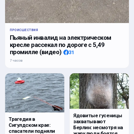
ПРОИСШЕСТВИЯ
Пьяный инвалид на электрическом
кресле рассекал по дороге с 5,49
промилле (видео)
31
7 часов
Ядовитые гусеницы
Трагедия в
захватывают
Сигулдском крае:
Берлин: несмотря на
спасатели подняли
жару люди боятся