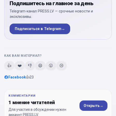
Подпишитесь на главное за день
Telegram-канал PRESS.LV — срочные новости и
эксклюзивы.
Подписаться в Telegram
→
КАК ВАМ МАТЕРИАЛ?
👍
❤️
👎
😄
😮
😢
Facebook
👍
23
КОММЕНТАРИИ
1 мнение читателей
Открыть
→
Для участия в обсуждении нужен
аккаунт PRESS.LV.