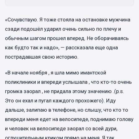
«Сочувствую. Я тоже стояла на остановке мужчина
сзади подошёл ударил очень сильно по плечу и
обычным шагом прошел вперед. Не оборачиваясь
как будто так и надо», — рассказала еще одна
пострадавшая свою историю.
«В начале ноября , я шла мимо имантской
поликлиники и впереди услышала , что кто-то очень
громка заорал , не придала этому значению .(p.s.
Это он ехал и пугал каждого прохожего). Иду
дальше, залипаю в телефоне, но слышу, что кто то
впереди меня едет на велосипеде, поднимаю голову
и человек на велосипеде заорал со всей дури,
оглушительным криком прямо на меня. Я так