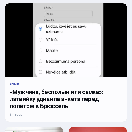
ЯЗЫК
«Мужчина, бесполый или самка»:
латвийку удивила анкета перед
полётом в Брюссель
9 часов