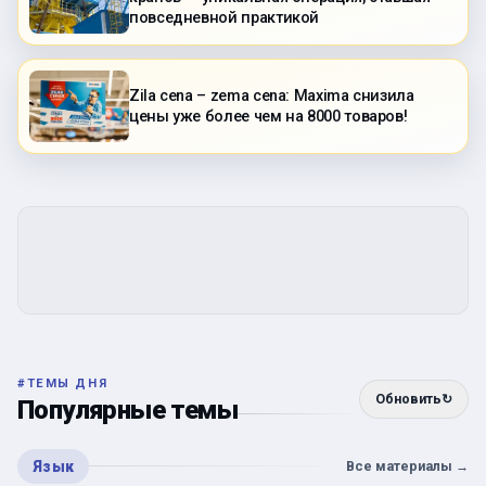
повседневной практикой
Zila cena – zema cena: Maxima снизила
цены уже более чем на 8000 товаров!
#
ТЕМЫ ДНЯ
Обновить
↻
Популярные темы
Язык
Все материалы
→