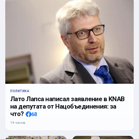
ПОЛИТИКА
Лато Лапса написал заявление в KNAB
на депутата от Нацобъединения: за
что?
68
14 часов