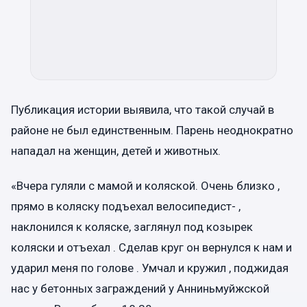
Публикация истории выявила, что такой случай в
районе не был единственным. Парень неоднократно
нападал на женщин, детей и животных.
«Вчера гуляли с мамой и коляской. Очень близко ,
прямо в коляску подъехал велосипедист- ,
наклонился к коляске, заглянул под козырек
коляски и отъехал . Сделав круг он вернулся к нам и
ударил меня по голове . Умчал и кружил , поджидая
нас у бетонных заграждений у Анниньмуйжской