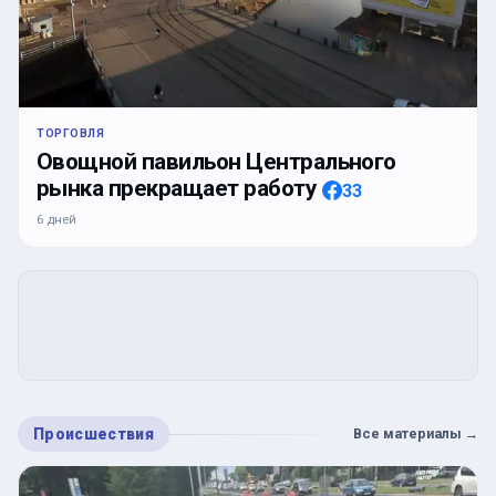
ТОРГОВЛЯ
Овощной павильон Центрального
рынка прекращает работу
33
6 дней
Происшествия
Все материалы
→