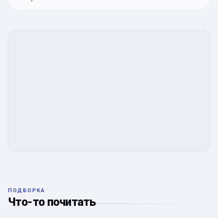
ПОДБОРКА
Что-то почитать