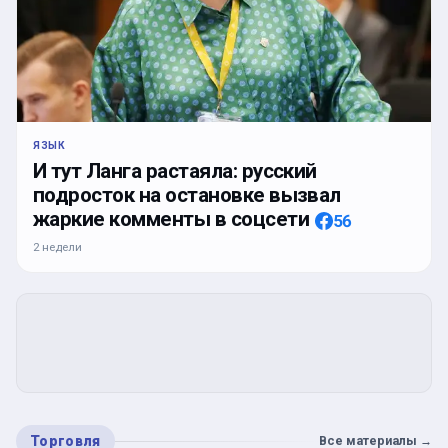
ЯЗЫК
И тут Ланга растаяла: русский
подросток на остановке вызвал
жаркие комменты в соцсети
56
2 недели
Торговля
Все материалы
→