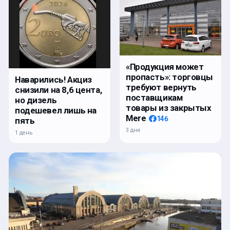
«Продукция может
пропасть»: торговцы
Наварились! Акциз
требуют вернуть
снизили на 8,6 цента,
поставщикам
но дизель
товары из закрытых
подешевел лишь на
Mere
146
пять
3 дня
1 день