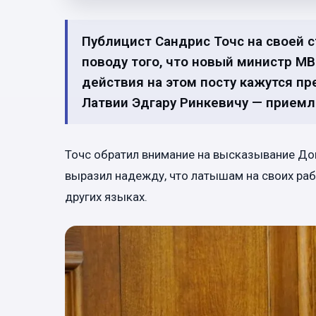
Публицист Сандрис Точс на своей с
поводу того, что новый министр М
действия на этом посту кажутся п
Латвии Эдгару Ринкевичу — прием
Точс обратил внимание на высказывание До
выразил надежду, что латышам на своих раб
других языках.