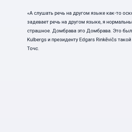
«А слушать речь на другом языке как-то ос
задевает речь на другом языке, я нормальны
страшное. Домбрава это Домбрава. Это был
Kulbergs и президенту Edgars Rinkēvičs тако
Точс.