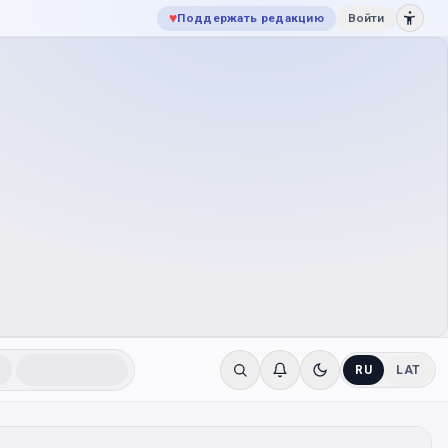
♥
Поддержать редакцию
Войти
RU
LAT