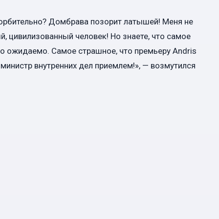
корбительно? Домбрава позорит латышей! Меня не
й, цивилизованный человек! Но знаете, что самое
о ожидаемо. Самое страшное, что премьеру Andris
й министр внутренних дел приемлем!», — возмутился