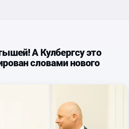
ышей! А Кулбергсу это
ирован словами нового