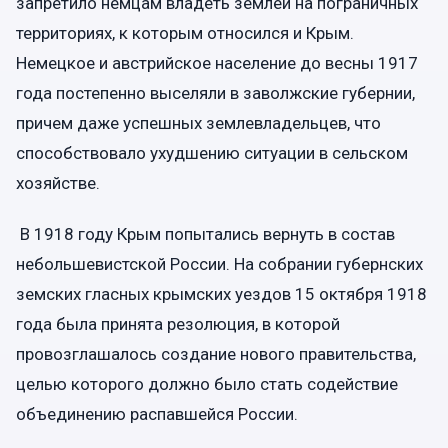
запретило немцам владеть землей на пограничных
территориях, к которым относился и Крым.
Немецкое и австрийское население до весны 1917
года постепенно выселяли в заволжские губернии,
причем даже успешных землевладельцев, что
способствовало ухудшению ситуации в сельском
хозяйстве.
В 1918 году Крым попытались вернуть в состав
небольшевистской России. На собрании губернских
земских гласных крымских уездов 15 октября 1918
года была принята резолюция, в которой
провозглашалось создание нового правительства,
целью которого должно было стать содействие
объединению распавшейся России.