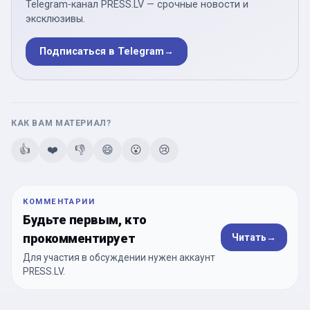
Telegram-канал PRESS.LV — срочные новости и
эксклюзивы.
Подписаться в Telegram
→
КАК ВАМ МАТЕРИАЛ?
👍
❤️
👎
😄
😮
😢
КОММЕНТАРИИ
Будьте первым, кто
прокомментирует
Читать
→
Для участия в обсуждении нужен аккаунт
PRESS.LV.