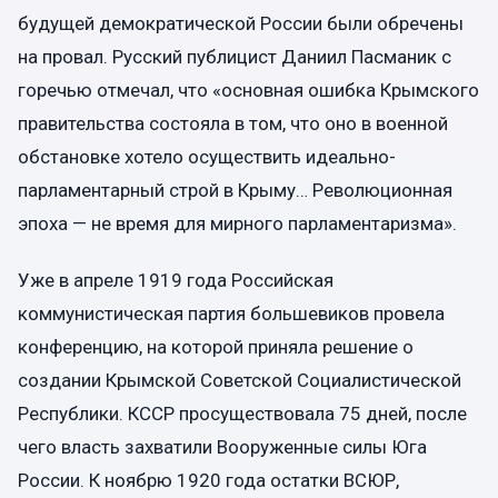
будущей демократической России были обречены
на провал. Русский публицист Даниил Пасманик с
горечью отмечал, что «основная ошибка Крымского
правительства состояла в том, что оно в военной
обстановке хотело осуществить идеально-
парламентарный строй в Крыму… Революционная
эпоха — не время для мирного парламентаризма».
Уже в апреле 1919 года Российская
коммунистическая партия большевиков провела
конференцию, на которой приняла решение о
создании Крымской Советской Социалистической
Республики. КССР просуществовала 75 дней, после
чего власть захватили Вооруженные силы Юга
России. К ноябрю 1920 года остатки ВСЮР,