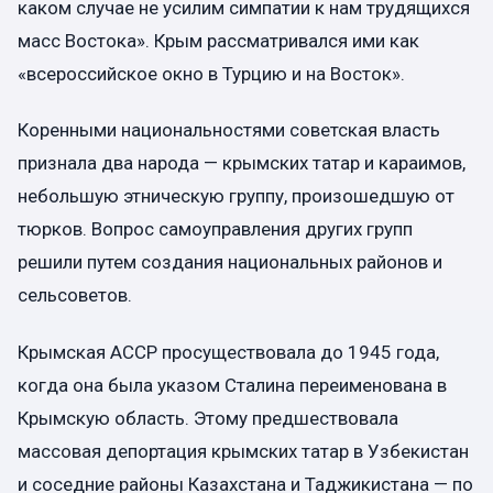
каком случае не усилим симпатии к нам трудящихся
масс Востока». Крым рассматривался ими как
«всероссийское окно в Турцию и на Восток».
Коренными национальностями советская власть
признала два народа — крымских татар и караимов,
небольшую этническую группу, произошедшую от
тюрков. Вопрос самоуправления других групп
решили путем создания национальных районов и
сельсоветов.
Крымская АССР просуществовала до 1945 года,
когда она была указом Сталина переименована в
Крымскую область. Этому предшествовала
массовая депортация крымских татар в Узбекистан
и соседние районы Казахстана и Таджикистана —
по