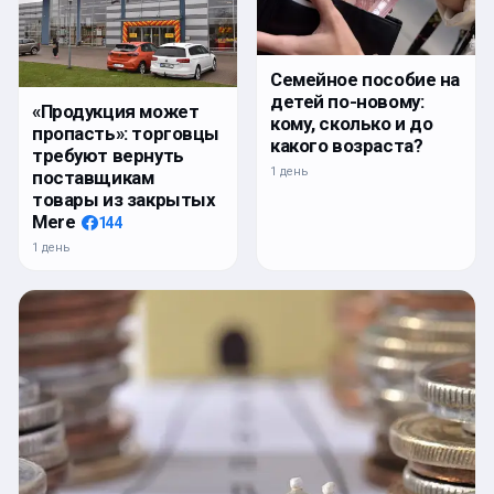
Семейное пособие на
детей по-новому:
«Продукция может
кому, сколько и до
пропасть»: торговцы
какого возраста?
требуют вернуть
1 день
поставщикам
товары из закрытых
Mere
144
1 день