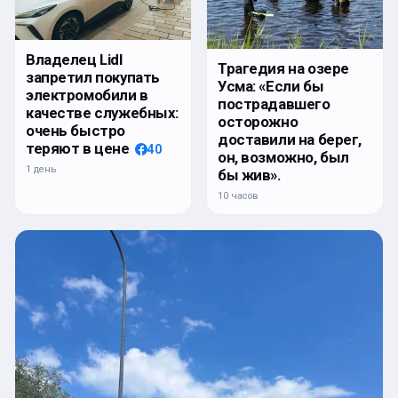
Владелец Lidl
Трагедия на озере
запретил покупать
Усма: «Если бы
электромобили в
пострадавшего
качестве служебных:
осторожно
очень быстро
доставили на берег,
теряют в цене
40
он, возможно, был
1 день
бы жив».
10 часов