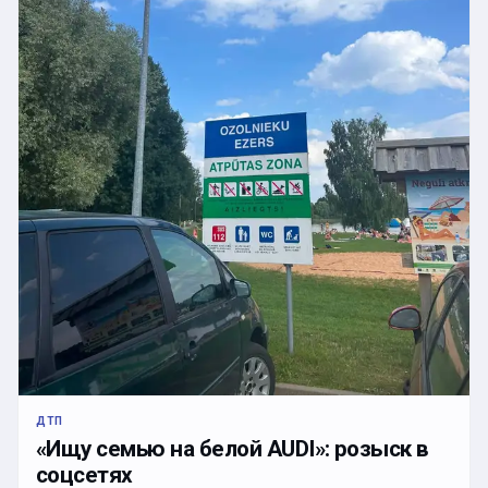
ДТП
«Ищу семью на белой AUDI»: розыск в
соцсетях