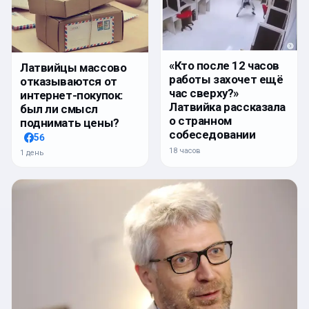
«Кто после 12 часов
Латвийцы массово
работы захочет ещё
отказываются от
час сверху?»
интернет-покупок:
Латвийка рассказала
был ли смысл
о странном
поднимать цены?
собеседовании
56
18 часов
1 день