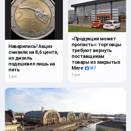
«Продукция может
пропасть»: торговцы
Наварились! Акциз
требуют вернуть
снизили на 8,6 цента,
поставщикам
но дизель
товары из закрытых
подешевел лишь на
Mere
147
пять
3 дня
2 дня