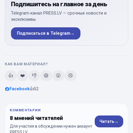
Подпишитесь на главное за день
Telegram-канал PRESS.LV — срочные новости и
эксклюзивы.
Подписаться в Telegram
→
КАК ВАМ МАТЕРИАЛ?
👍
❤️
👎
😄
😮
😢
Facebook
👍
52
КОММЕНТАРИИ
8 мнений читателей
Читать
→
Для участия в обсуждении нужен аккаунт
PRESS.LV.