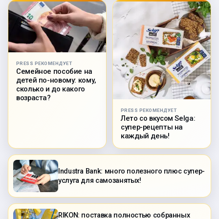
PRESS РЕКОМЕНДУЕТ
Семейное пособие на
детей по-новому: кому,
сколько и до какого
возраста?
PRESS РЕКОМЕНДУЕТ
Лето со вкусом Selga:
супер-рецепты на
каждый день!
Industra Bank: много полезного плюс супер-
услуга для самозанятых!
RIKON: поставка полностью собранных