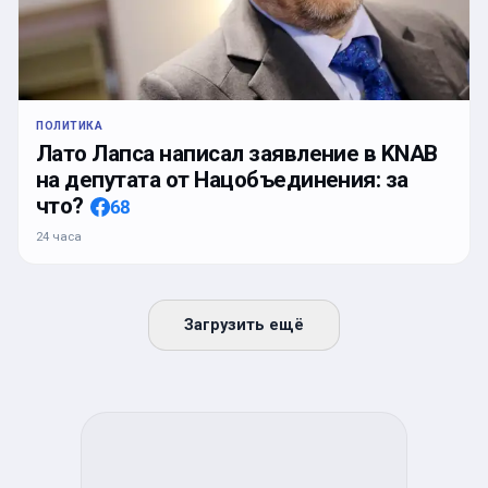
ПОЛИТИКА
Лато Лапса написал заявление в KNAB
на депутата от Нацобъединения: за
что?
68
24 часа
Загрузить ещё