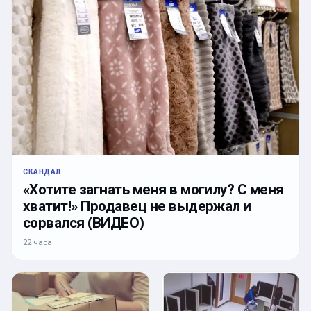
СКАНДАЛ
«Хотите загнать меня в могилу? С меня
хватит!» Продавец не выдержал и
сорвался (ВИДЕО)
22 часа