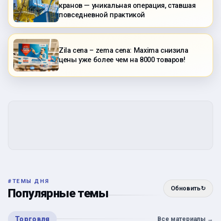
кранов — уникальная операция, ставшая
повседневной практикой
Zila cena – zema cena: Maxima снизила
цены уже более чем на 8000 товаров!
#
ТЕМЫ ДНЯ
Обновить
↻
Популярные темы
Торговля
Все материалы
→