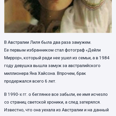
В Австралии Лиля была два раза замужем.
Ее первым избранником стал фотограф «Дейли
Миррор», который ради нее ушел из семьи, а в 1984
году девушка вышла замуж за австралийского
миллионера Яна Хайсона. Впрочем, брак
продержался всего 6 лет.
В 1990-х гг. о беглянке все забыли, ее имя исчезло
со страниц светской хроники, а след затерялся.
Известно, что она уехала из Австралии и на данный