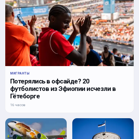
МИГРАНТЫ
Потерялись в офсайде? 20
футболистов из Эфиопии исчезли в
Гётеборге
16 часов