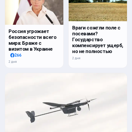
Враги сожгли поле с
Россия угрожает
посевами?
безопасности всего
Государство
мира: Браже с
компенсирует ущерб,
визитом в Украине
но не полностью
266
2 дня
2 дня