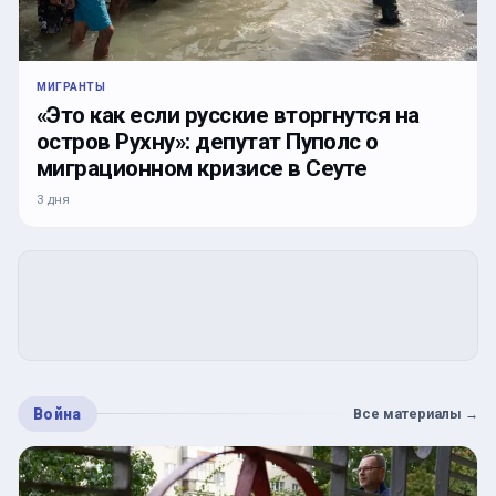
МИГРАНТЫ
«Это как если русские вторгнутся на
остров Рухну»: депутат Пуполс о
миграционном кризисе в Сеуте
3 дня
Война
Все материалы
→