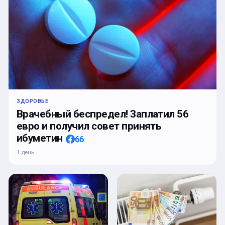
ЗДОРОВЬЕ
Врачебный беспредел! Заплатил 56
евро и получил совет принять
ибуметин
66
1 день