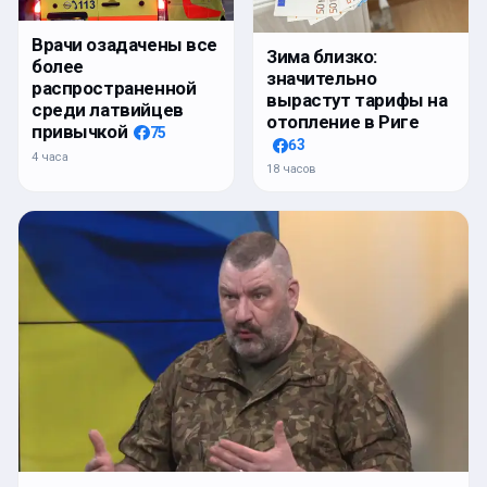
Врачи озадачены все
Зима близко:
более
значительно
распространенной
вырастут тарифы на
среди латвийцев
отопление в Риге
привычкой
75
63
4 часа
18 часов