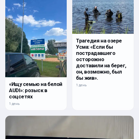
Трагедия на озере
Усма: «Если бы
пострадавшего
осторожно
доставили на берег,
он, возможно, был
бы жив».
«Ищу семью на белой
1 день
AUDI»: розыск в
соцсетях
1 день