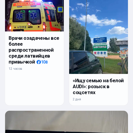
Врачи озадачены все
более
распространенной
среди латвийцев
привычкой
108
12 часов
«Ищу семью на белой
AUDI»: розыск в
соцсетях
2 дня