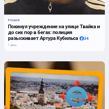
РОЗЫСК
Покинул учреждение на улице Твайка и
до сих пор в бегах: полиция
разыскивает Артура Кубильса
34
1 день