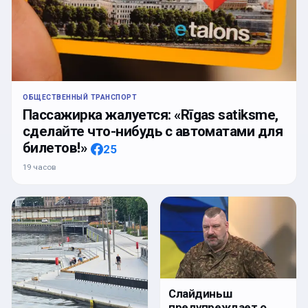
ОБЩЕСТВЕННЫЙ ТРАНСПОРТ
Пассажирка жалуется: «Rīgas satiksme,
сделайте что-нибудь с автоматами для
билетов!»
25
19 часов
Слайдиньш
предупреждает о