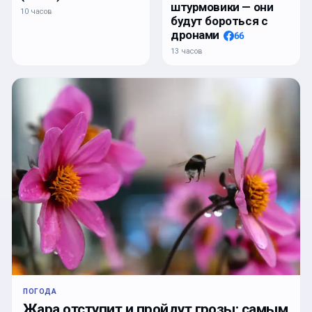
штурмовики — они
10 часов
будут бороться с
дронами
66
13 часов
ПОГОДА
Жара отступит и пройдут грозы: самым