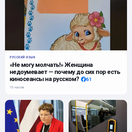
РУССКИЙ ЯЗЫК
«Не могу молчать!» Женщина
недоумевает — почему до сих пор есть
киносеансы на русском?
61
15 часов