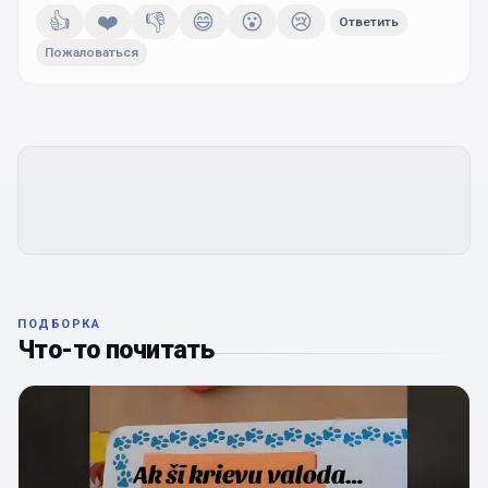
👍
❤️
👎
😄
😮
😢
Ответить
Пожаловаться
ПОДБОРКА
Что-то почитать