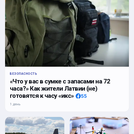
БЕЗОПАСНОСТЬ
«Что у вас в сумке с запасами на 72
часа?» Как жители Латвии (не)
готовятся к часу «икс»
55
1 день