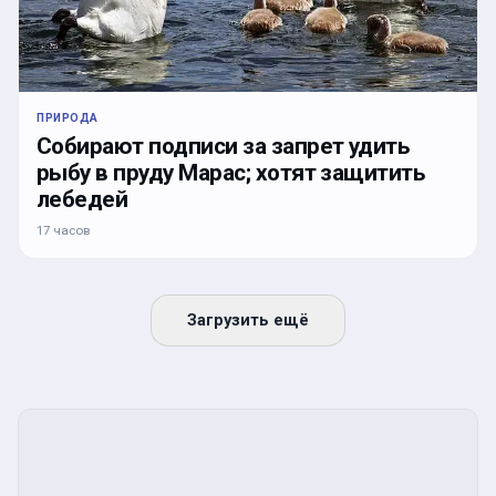
ПРИРОДА
Собирают подписи за запрет удить
рыбу в пруду Марас; хотят защитить
лебедей
17 часов
Загрузить ещё