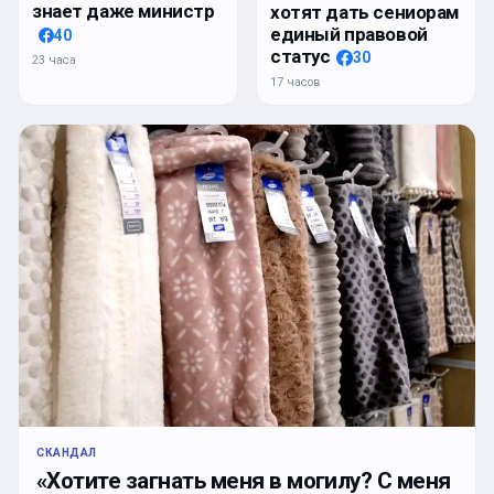
знает даже министр
хотят дать сениорам
единый правовой
40
статус
30
23 часа
17 часов
СКАНДАЛ
«Хотите загнать меня в могилу? С меня