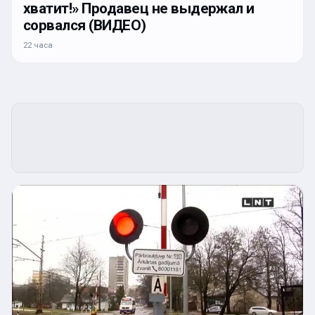
хватит!» Продавец не выдержал и
сорвался (ВИДЕО)
22 часа