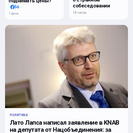
поднимать цены?
собеседовании
56
18 часов
1 день
ПОЛИТИКА
Лато Лапса написал заявление в KNAB
на депутата от Нацобъединения: за