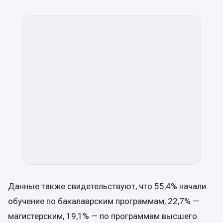
Данные также свидетельствуют, что 55,4% начали
обучение по бакалаврским программам, 22,7% —
магистерским, 19,1% — по программам высшего