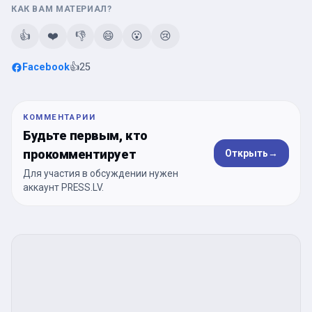
КАК ВАМ МАТЕРИАЛ?
👍
❤️
👎
😄
😮
😢
Facebook
👍
25
КОММЕНТАРИИ
Будьте первым, кто
прокомментирует
Открыть
→
Для участия в обсуждении нужен
аккаунт PRESS.LV.