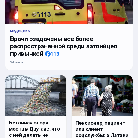
МЕДИЦИНА
Врачи озадачены все более
распространенной среди латвийцев
привычкой
113
24 часа
Бетонная опора
Пенсионер, пациент
моста в Даугаве: что
или клиент
с ней делать не
соцслужбы: в Латвии