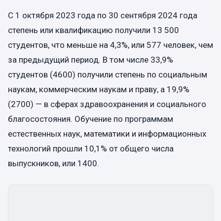
С 1 октября 2023 года по 30 сентября 2024 года
степень или квалификацию получили 13 500
студентов, что меньше на 4,3%, или 577 человек, чем
за предыдущий период. В том числе 33,9%
студентов (4600) получили степень по социальным
наукам, коммерческим наукам и праву, а 19,9%
(2700) — в сферах здравоохранения и социального
благосостояния. Обучение по программам
естественных наук, математики и информационных
технологий прошли 10,1% от общего числа
выпускников, или 1400.