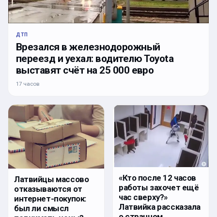
ДТП
Врезался в железнодорожный
переезд и уехал: водителю Toyota
выставят счёт на 25 000 евро
17 часов
«Кто после 12 часов
Латвийцы массово
работы захочет ещё
отказываются от
час сверху?»
интернет-покупок:
Латвийка рассказала
был ли смысл
о странном