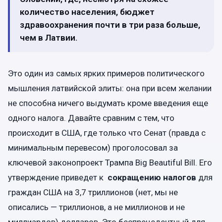
количество населения, бюджет
здравоохранения почти в три раза больше,
чем в Латвии.
Это один из самых ярких примеров политического
мышления латвийской элиты: она при всем желании
не способна ничего выдумать кроме введения еще
одного налога. Давайте сравним с тем, что
происходит в США, где только что Сенат (правда с
минимальным перевесом) проголосовал за
ключевой законопроект Трампа Big Beautiful Bill. Его
утверждение приведет к
сокращению налогов
для
граждан США на 3,7 триллионов (нет, мы не
описались — триллионов, а не миллионов и не
миллиардов) долларов. Это беспрецедентный для