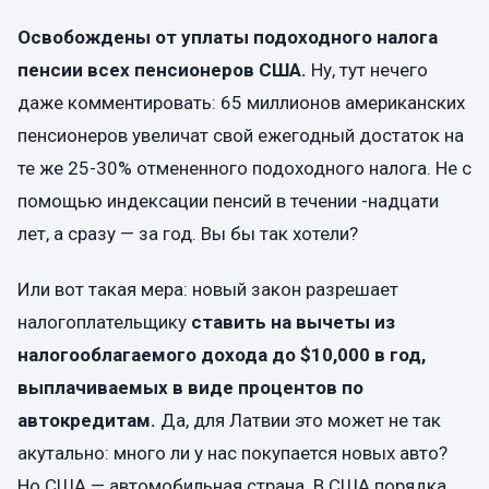
Освобождены от уплаты подоходного налога
пенсии всех пенсионеров США.
Ну, тут нечего
даже комментировать: 65 миллионов американских
пенсионеров увеличат свой ежегодный достаток на
те же 25-30% отмененного подоходного налога. Не с
помощью индексации пенсий в течении -надцати
лет, а сразу — за год. Вы бы так хотели?
Или вот такая мера: новый закон разрешает
налогоплательщику
ставить на вычеты из
налогооблагаемого дохода до $10,000 в год,
выплачиваемых в виде процентов по
автокредитам.
Да, для Латвии это может не так
акутально: много ли у нас покупается новых авто?
Но США — автомобильная страна. В США порядка