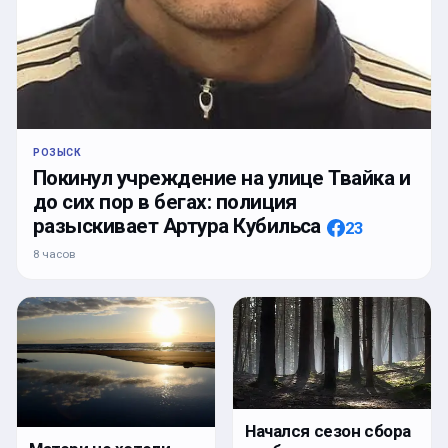
РОЗЫСК
Покинул учреждение на улице Твайка и
до сих пор в бегах: полиция
разыскивает Артура Кубильса
23
8 часов
Начался сезон сбора