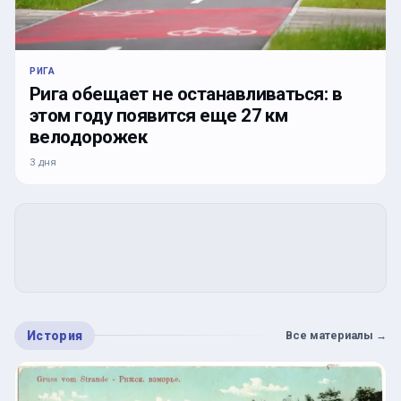
РИГА
Рига обещает не останавливаться: в
этом году появится еще 27 км
велодорожек
3 дня
История
Все материалы
→