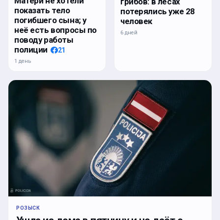
Матери не хотели
грибов: в лесах
показать тело
потерялись уже 28
погибшего сына; у
человек
неё есть вопросы по
6 дней
поводу работы
полиции
21
1 день
РОЗЫСК