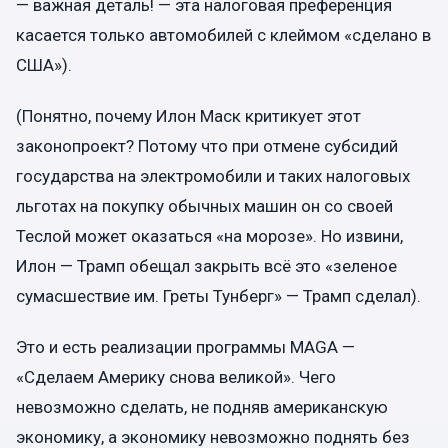
— важная деталь! — эта налоговая преференция
касается только автомобилей с клеймом «сделано в
США»).
(Понятно, почему Илон Маск критикует этот
законопроект? Потому что при отмене субсидий
государства на электромобили и таких налоговых
льготах на покупку обычных машин он со своей
Теслой может оказаться «на морозе». Но извини,
Илон — Трамп обещал закрыть всё это «зеленое
сумасшествие им. Греты Тунберг» — Трамп сделал).
Это и есть реализации программы MAGA —
«Сделаем Америку снова великой». Чего
невозможно сделать, не подняв американскую
экономику, а экономику невозможно поднять без