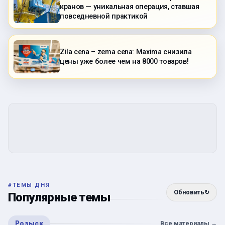
кранов — уникальная операция, ставшая
повседневной практикой
Zila cena – zema cena: Maxima снизила
цены уже более чем на 8000 товаров!
#
ТЕМЫ ДНЯ
Обновить
↻
Популярные темы
Розыск
Все материалы
→