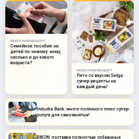
PRESS РЕКОМЕНДУЕТ
Семейное пособие на
детей по-новому: кому,
сколько и до какого
возраста?
PRESS РЕКОМЕНДУЕТ
Лето со вкусом Selga:
супер-рецепты на
каждый день!
Industra Bank: много полезного плюс супер-
услуга для самозанятых!
RIKON: поставка полностью собранных