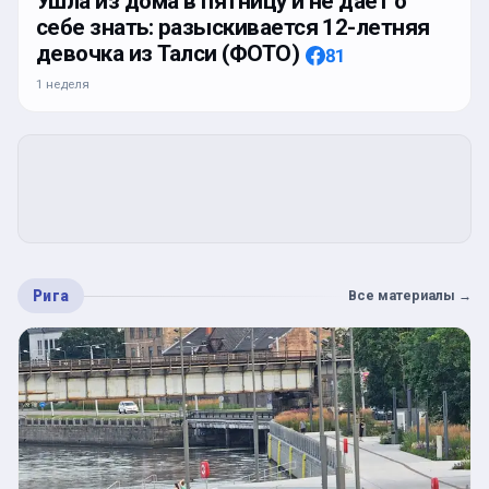
Ушла из дома в пятницу и не даёт о
себе знать: разыскивается 12-летняя
девочка из Талси (ФОТО)
81
1 неделя
Рига
Все материалы
→