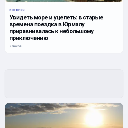
ИСТОРИЯ
Увидеть море и уцелеть: в старые
времена поездка в Юрмалу
приравнивалась к небольшому
приключению
7 часов