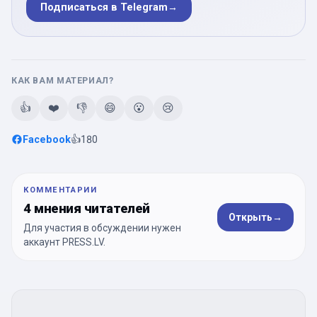
Подписаться в Telegram
→
КАК ВАМ МАТЕРИАЛ?
👍
❤️
👎
😄
😮
😢
Facebook
👍
180
КОММЕНТАРИИ
4 мнения читателей
Открыть
→
Для участия в обсуждении нужен
аккаунт PRESS.LV.