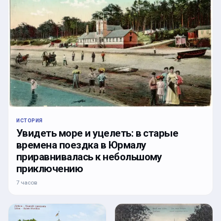
ИСТОРИЯ
Увидеть море и уцелеть: в старые
времена поездка в Юрмалу
приравнивалась к небольшому
приключению
7 часов