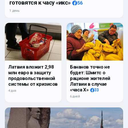
готовятся к часу «икс»
56
1 день
Латвия вложит 2,98
Бананов точно не
млн евро в защиту
будет: Шмитс о
продовольственной
рационе жителей
системы от кризисов
Латвии в случае
«часа Х»
33
4 дня
6 дней