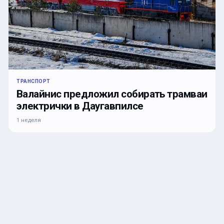
ТРАНСПОРТ
Валайнис предложил собирать трамваи
электрички в Даугавпилсе
1 неделя