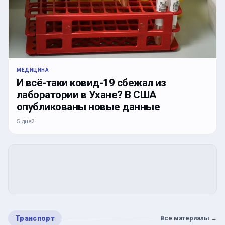
МЕДИЦИНА
И всё-таки ковид-19 сбежал из
лаборатории в Ухане? В США
опубликованы новые данные
5 дней
Транспорт
Все материалы
→