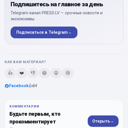
Подпишитесь на главное за день
Telegram-канал PRESS.LV — срочные новости и
эксклюзивы.
Подписаться в Telegram
→
КАК ВАМ МАТЕРИАЛ?
👍
❤️
👎
😄
😮
😢
Facebook
👍
84
КОММЕНТАРИИ
Будьте первым, кто
прокомментирует
Открыть
→