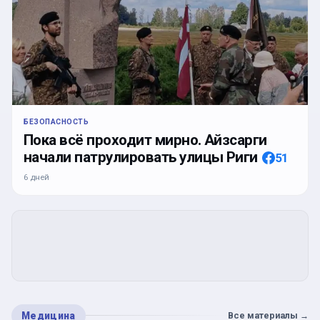
БЕЗОПАСНОСТЬ
Пока всё проходит мирно. Айзсарги
начали патрулировать улицы Риги
51
6 дней
Медицина
Все материалы
→