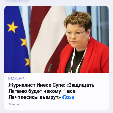
МЕДИЦИНА
Журналист Инесе Супе: «Защищать
Латвию будет некому — все
Лачплесисы вымрут»
328
24 часа