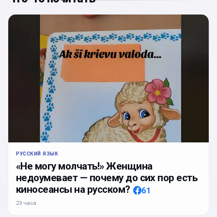
РУССКИЙ ЯЗЫК
«Не могу молчать!» Женщина
недоумевает — почему до сих пор есть
киносеансы на русском?
61
23 часа