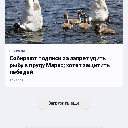
ПРИРОДА
Собирают подписи за запрет удить
рыбу в пруду Марас; хотят защитить
лебедей
17 часов
Загрузить ещё