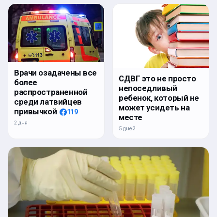
Врачи озадачены все
СДВГ это не просто
более
непоседливый
распространенной
ребенок, который не
среди латвийцев
может усидеть на
привычкой
119
месте
2 дня
5 дней