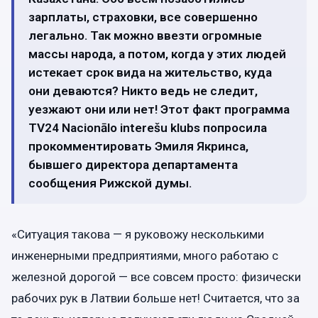
зарплаты, страховки, все совершенно
легально. Так можно ввезти огромные
массы народа, а потом, когда у этих людей
истекает срок вида на жительство, куда
они деваются? Никто ведь не следит,
уезжают они или нет! Этот факт программа
TV24 Nacionālo interešu klubs попросила
прокомментировать Эмиля Якринса,
бывшего директора департамента
сообщения Рижской думы.
«Ситуация такова — я руковожу несколькими
инженерными предприятиями, много работаю с
железной дорогой — все совсем просто: физически
рабочих рук в Латвии больше нет! Считается, что за