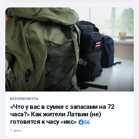
БЕЗОПАСНОСТЬ
«Что у вас в сумке с запасами на 72
часа?» Как жители Латвии (не)
готовятся к часу «икс»
56
1 день