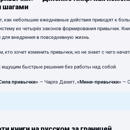
 шагами
ет, как небольшие ежедневные действия приводят к бол
истему из четырёх законов формирования привычек. Кн
 для внедрения в повседневную жизнь.
м, кто хочет изменить привычки, но не знает с чего начат
:
ищущим быстрые решения без работы над собой.
Сила привычки»
— Чарлз Дахигг,
«Мини-привычки»
— С
эти книги на русском за границей