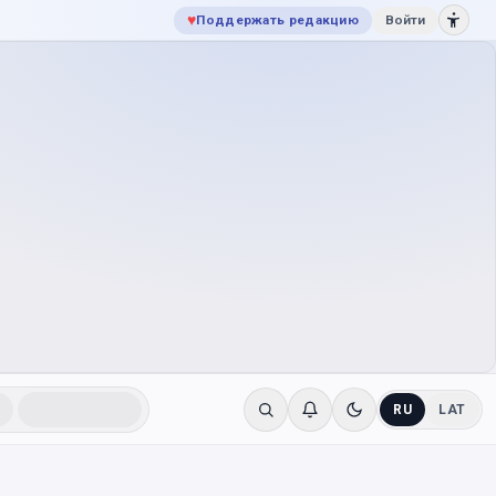
♥
Поддержать редакцию
Войти
RU
LAT