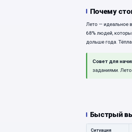
Почему сто
Лето — идеальное в
68% людей, которы
дольше года. Тёпла
Совет для нач
заданиями. Лето
Быстрый вы
Ситуация