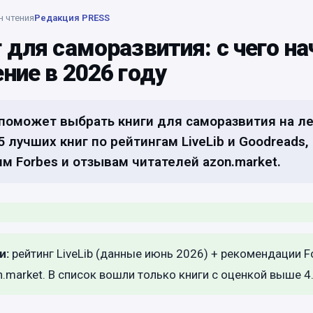
н чтения
Редакция PRESS
г для саморазвития: с чего на
ение в 2026 году
поможет выбрать книги для саморазвития на ле
 лучших книг по рейтингам LiveLib и Goodreads,
 Forbes и отзывам читателей azon.market.
и:
рейтинг LiveLib (данные июнь 2026) + рекомендации F
.market. В список вошли только книги с оценкой выше 4.