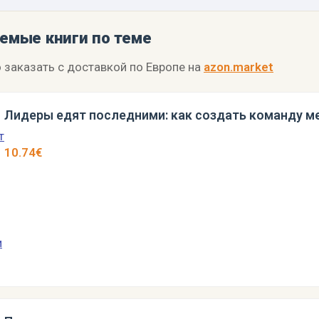
емые книги по теме
 заказать с доставкой по Европе на
azon.market
Лидеры едят последними: как создать команду м
10.74€