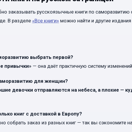
но заказывать русскоязычные книги по саморазвитию 
де. В разделе
«Все книги»
можно найти и другие издания 
аморазвитию выбрать первой?
е привычки»
— она даёт практичную систему изменений
 саморазвитию для женщин?
шие девочки отправляются на небеса, а плохие — ку
олько книг с доставкой в Европу?
но собрать заказ из разных книг — так вы сэкономите н