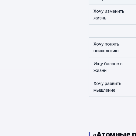
Хочу изменить
жизнь
Хочу понять
психологию
Ищу баланс в
жизни
Хочу развить
мышление
«Атомные 