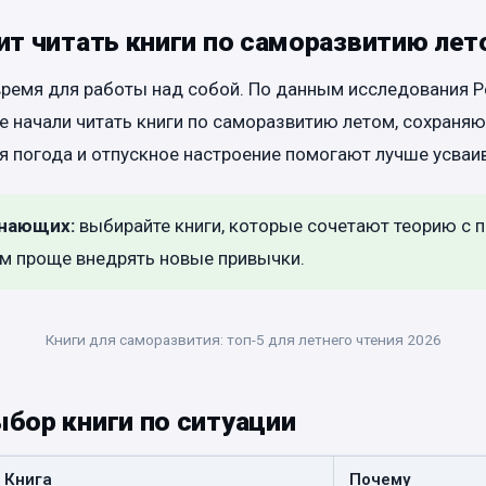
ит читать книги по саморазвитию ле
ремя для работы над собой. По данным исследования Pe
е начали читать книги по саморазвитию летом, сохраня
я погода и отпускное настроение помогают лучше усва
инающих:
выбирайте книги, которые сочетают теорию с 
м проще внедрять новые привычки.
Книги для саморазвития: топ-5 для летнего чтения 2026
бор книги по ситуации
Книга
Почему