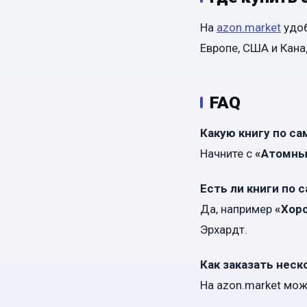
На
azon.market
удоб
Европе, США и Кана
FAQ
Какую книгу по с
Начните с
«Атомны
Есть ли книги по
Да, например
«Хоро
Эрхардт.
Как заказать неск
На azon.market мож