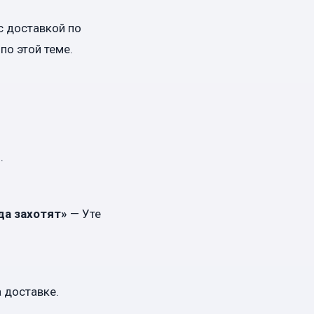
с доставкой по
по этой теме.
.
да захотят»
— Уте
а доставке.