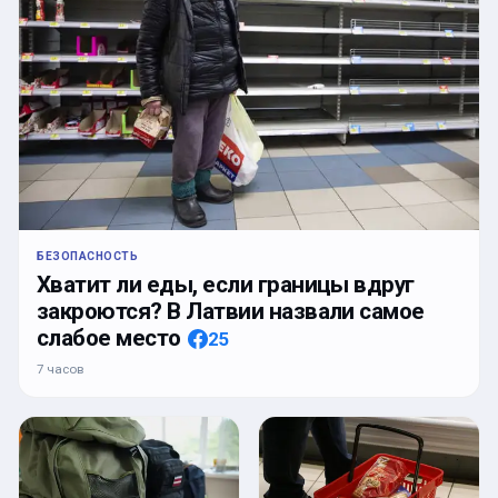
БЕЗОПАСНОСТЬ
Хватит ли еды, если границы вдруг
закроются? В Латвии назвали самое
слабое место
25
7 часов