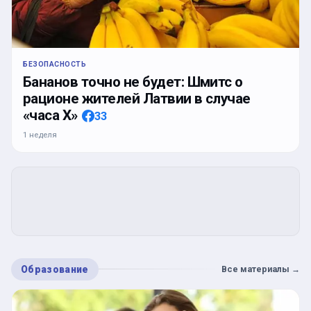
БЕЗОПАСНОСТЬ
Бананов точно не будет: Шмитс о
рационе жителей Латвии в случае
«часа Х»
33
1 неделя
Образование
Все материалы
→