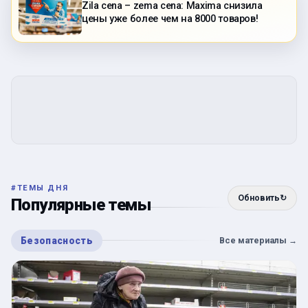
Zila cena – zema cena: Maxima снизила
цены уже более чем на 8000 товаров!
#
ТЕМЫ ДНЯ
Обновить
↻
Популярные темы
Безопасность
Все материалы
→