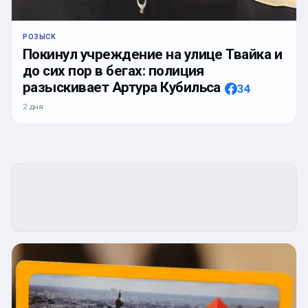
РОЗЫСК
Покинул учреждение на улице Твайка и
до сих пор в бегах: полиция
разыскивает Артура Кубильса
34
2 дня