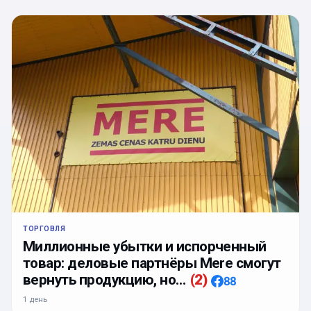
ТОРГОВЛЯ
Миллионные убытки и испорченный
товар: деловые партнёры Mere смогут
вернуть продукцию, но…
(
2
)
88
1 день