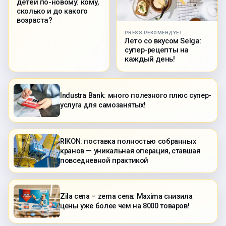
детей по-новому: кому,
сколько и до какого
возраста?
PRESS РЕКОМЕНДУЕТ
Лето со вкусом Selga:
супер-рецепты на
каждый день!
Industra Bank: много полезного плюс супер-
услуга для самозанятых!
RIKON: поставка полностью собранных
кранов — уникальная операция, ставшая
повседневной практикой
Zila cena – zema cena: Maxima снизила
цены уже более чем на 8000 товаров!