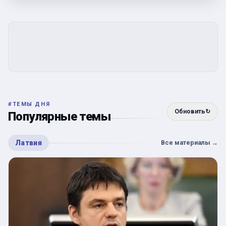
#
ТЕМЫ ДНЯ
Обновить
↻
Популярные темы
Латвия
Все материалы
→