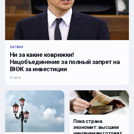
ЛАТВИЯ
Ни за какие коврижки!
Нацобъединение за полный запрет на
ВНЖ за инвестиции
3 часа
Пока страна
экономит: высшим
чиновникам готовят