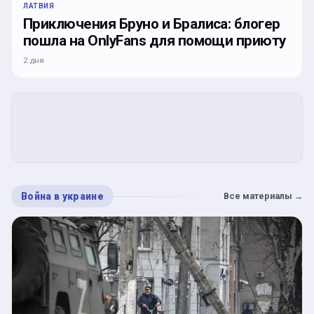
ЛАТВИЯ
Приключения Бруно и Бралиса: блогер
пошла на OnlyFans для помощи приюту
2 дня
Война в украине
Все материалы
→