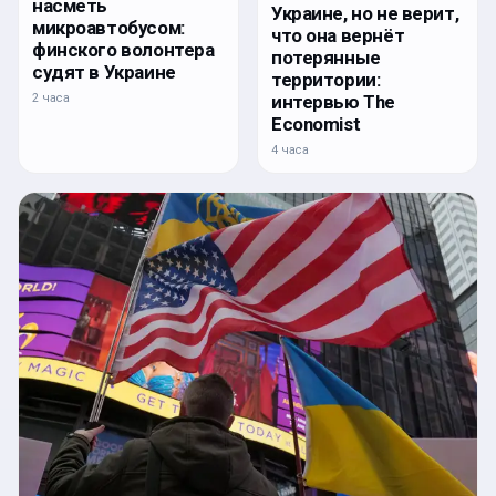
насметь
Украине, но не верит,
микроавтобусом:
что она вернёт
финского волонтера
потерянные
судят в Украине
территории:
интервью The
2 часа
Economist
4 часа