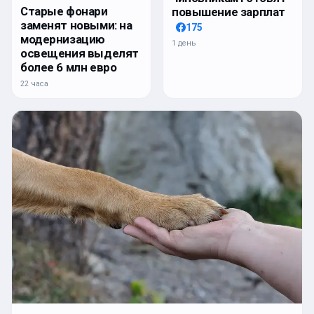
Старые фонари
повышение зарплат
заменят новыми: на
175
модернизацию
1 день
освещения выделят
более 6 млн евро
22 часа