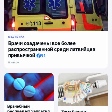
МЕДИЦИНА
Врачи озадачены все более
распространенной среди латвийцев
привычкой
91
6 часов
Врачебный
беспредел! Заплатил
Зима близко: