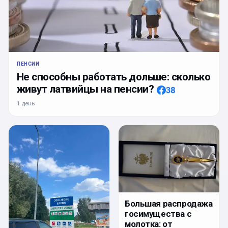
ПЕНСИИ
Не способны работать дольше: сколько
живут латвийцы на пенсии?
38
1 день
Большая распродажа
госимущества с
молотка: от