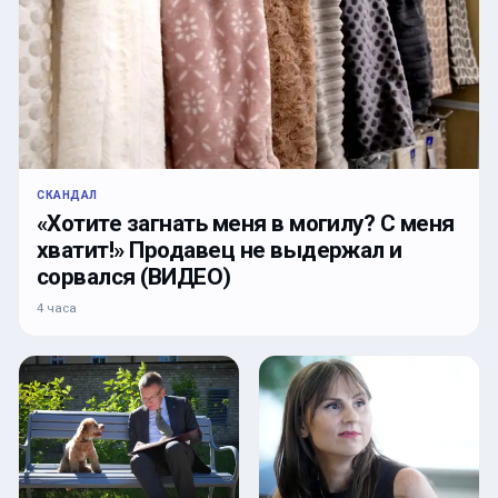
СКАНДАЛ
«Хотите загнать меня в могилу? С меня
хватит!» Продавец не выдержал и
сорвался (ВИДЕО)
4 часа