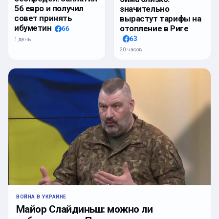
56 евро и получил
значительно
совет принять
вырастут тарифы на
ибуметин
отопление в Риге
66
63
1 день
20 часов
ВОЙНА В УКРАИНЕ
Майор Слайдиньш: можно ли