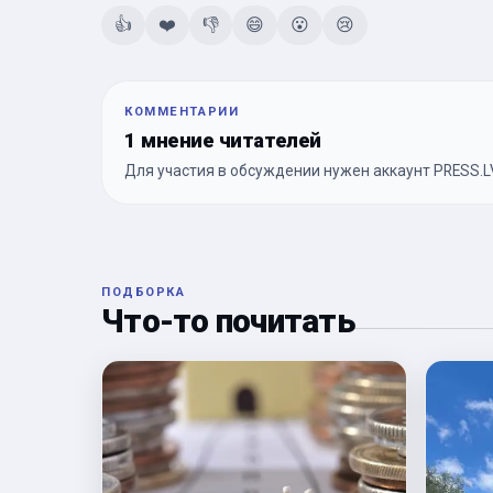
👍
❤️
👎
😄
😮
😢
КОММЕНТАРИИ
1 мнение читателей
Для участия в обсуждении нужен аккаунт PRESS.LV
ПОДБОРКА
Что-то почитать