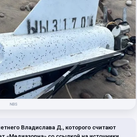
NBS
етнего Владислава Д., которого считают
ет «Медиазорна» со ссылкой на источники