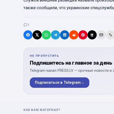
Служба внешней разведки назвала произош
также сообщили, что украинские спецслужб
1
НЕ ПРОПУСТИТЬ
Подпишитесь на главное за день
Telegram-канал PRESS.LV — срочные новости и 
Подписаться в Telegram
→
КАК ВАМ МАТЕРИАЛ?