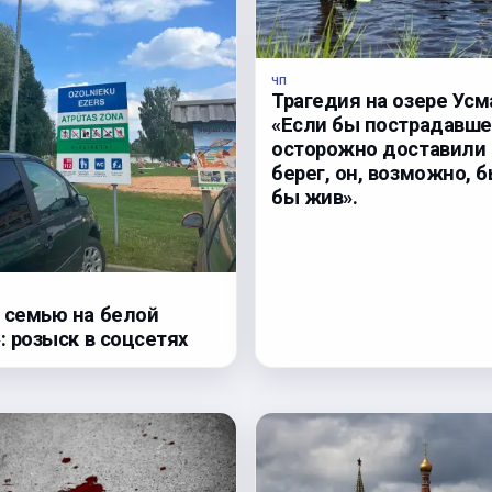
ЧП
Трагедия на озере Усм
«Если бы пострадавше
осторожно доставили 
берег, он, возможно, 
бы жив».
 семью на белой
: розыск в соцсетях