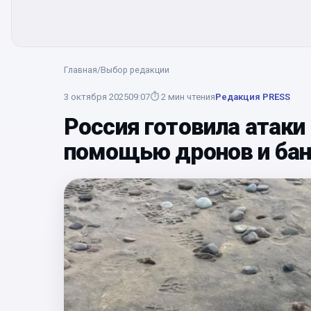
Главная
/
Выбор редакции
3 октября 2025
09:07
⏱
2
мин чтения
Редакция PRESS
Россия готовила атаки 
помощью дронов и бан