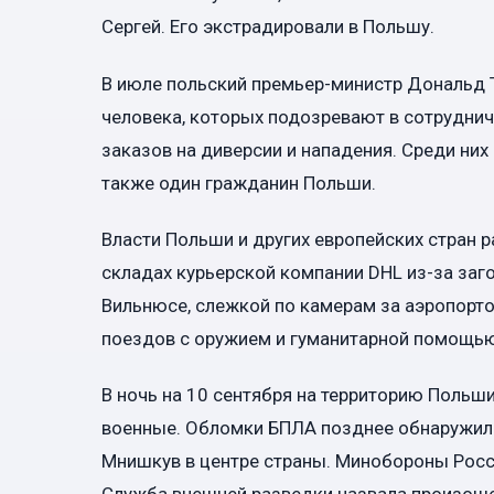
Сергей. Его экстрадировали в Польшу.
В июле польский премьер-министр Дональд 
человека, которых подозревают в сотруднич
заказов на диверсии и нападения. Среди них 
также один гражданин Польши.
Власти Польши и других европейских стран 
складах курьерской компании DHL из-за заг
Вильнюсе, слежкой по камерам за аэропорто
поездов с оружием и гуманитарной помощью
В ночь на 10 сентября на территорию Польши
военные. Обломки БПЛА позднее обнаружил
Мнишкув в центре страны. Минобороны Росси