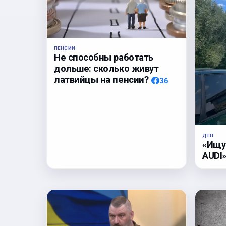
ПЕНСИИ
Не способны работать
дольше: сколько живут
латвийцы на пенсии?
36
ДТП
«Ищу
AUDI»