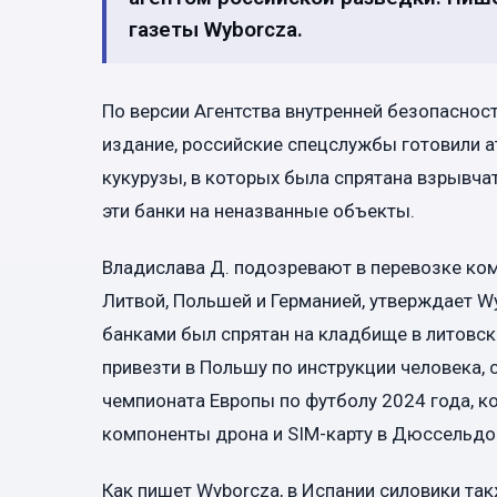
газеты Wyborcza.
По версии Агентства внутренней безопаснос
издание, российские спецслужбы готовили а
кукурузы, в которых была спрятана взрывча
эти банки на неназванные объекты.
Владислава Д. подозревают в перевозке ко
Литвой, Польшей и Германией, утверждает Wy
банками был спрятан на кладбище в литовск
привезти в Польшу по инструкции человека, 
чемпионата Европы по футболу 2024 года, к
компоненты дрона и SIM-карту в Дюссельдор
Как пишет Wyborcza, в Испании силовики та