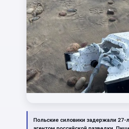
Польские силовики задержали 27-л
агентом российской разведки. Пиш