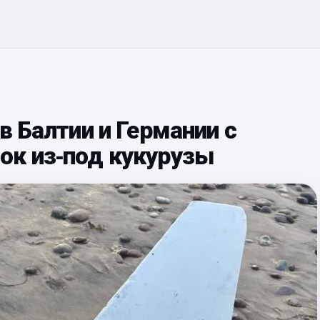
в Балтии и Германии с
ок из‑под кукурузы