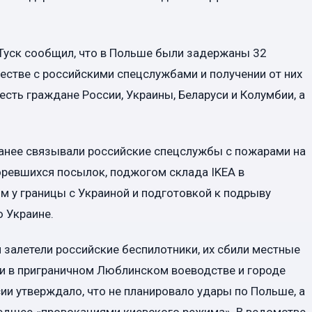
Туск сообщил, что в Польше были задержаны 32
естве с российскими спецслужбами и получении от них
есть граждане России, Украины, Беларуси и Колумбии, а
ранее связывали российские спецслужбы с пожарами на
оревшихся посылок, поджогом склада IKEA в
м у границы с Украиной и подготовкой к подрыву
 Украине.
 залетели российские беспилотники, их сбили местные
и в приграничном Люблинском воеводстве и городе
и утверждало, что не планировало удары по Польше, а