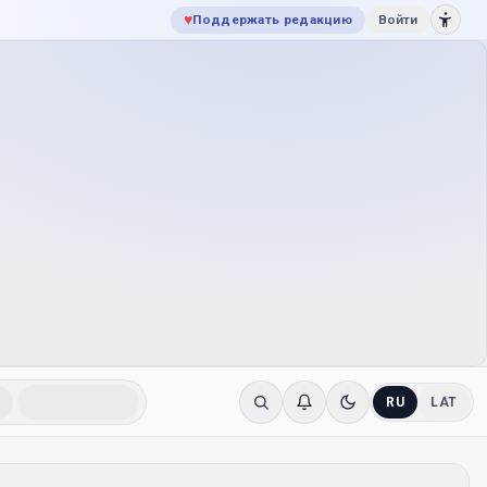
♥
Поддержать редакцию
Войти
RU
LAT