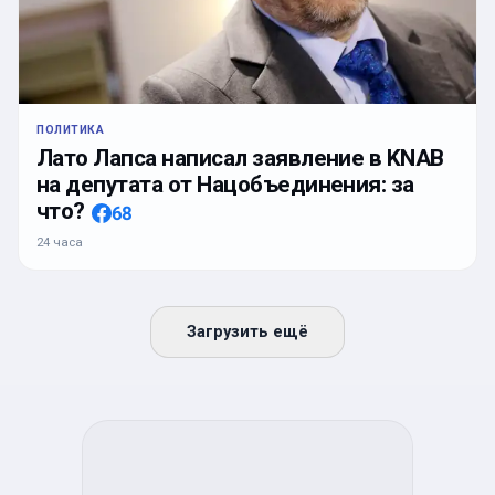
ПОЛИТИКА
Лато Лапса написал заявление в KNAB
на депутата от Нацобъединения: за
что?
68
24 часа
Загрузить ещё