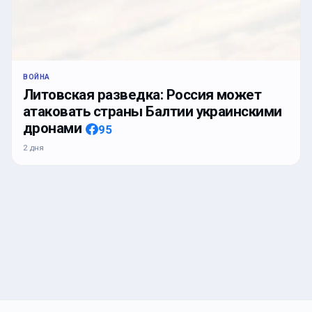
ВОЙНА
Литовская разведка: Россия может
атаковать страны Балтии украинскими
дронами
95
2 дня