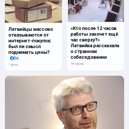
«Кто после 12 часов
Латвийцы массово
работы захочет ещё
отказываются от
час сверху?»
интернет-покупок:
Латвийка рассказала
был ли смысл
о странном
поднимать цены?
собеседовании
56
18 часов
1 день