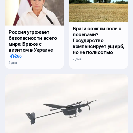
Враги сожгли поле с
Россия угрожает
посевами?
безопасности всего
Государство
мира: Браже с
компенсирует ущерб,
визитом в Украине
но не полностью
266
2 дня
2 дня