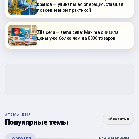
кранов — уникальная операция, ставшая
повседневной практикой
Zila cena – zema cena: Maxima снизила
цены уже более чем на 8000 товаров!
#
ТЕМЫ ДНЯ
Обновить
↻
Популярные темы
Торговля
Все материалы
→