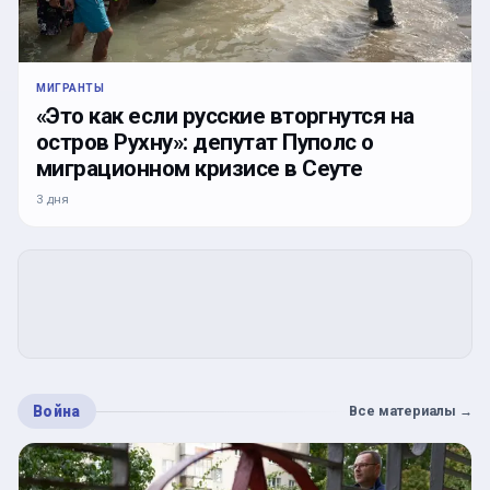
МИГРАНТЫ
«Это как если русские вторгнутся на
остров Рухну»: депутат Пуполс о
миграционном кризисе в Сеуте
3 дня
Война
Все материалы
→