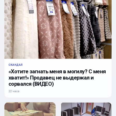
СКАНДАЛ
«Хотите загнать меня в могилу? С меня
хватит!» Продавец не выдержал и
сорвался (ВИДЕО)
22 часа