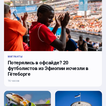
МИГРАНТЫ
Потерялись в офсайде? 20
футболистов из Эфиопии исчезли в
Гётеборге
16 часов