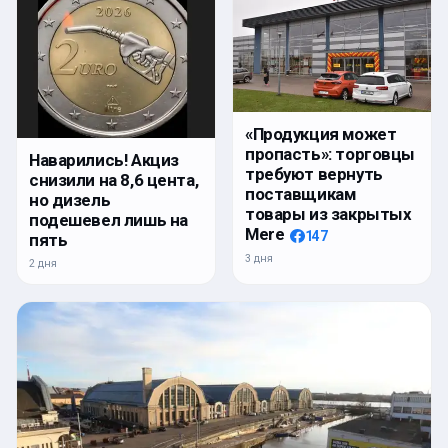
«Продукция может
пропасть»: торговцы
Наварились! Акциз
требуют вернуть
снизили на 8,6 цента,
поставщикам
но дизель
товары из закрытых
подешевел лишь на
Mere
147
пять
3 дня
2 дня