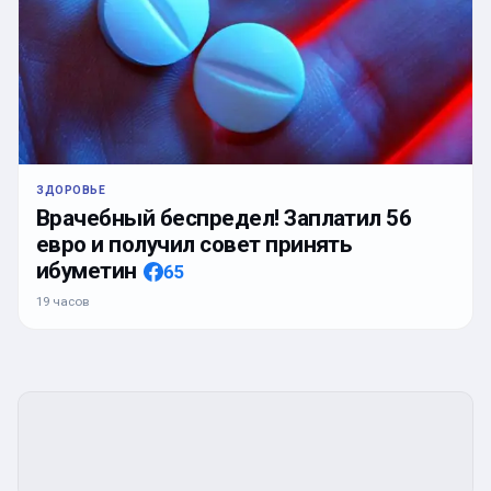
ЗДОРОВЬЕ
Врачебный беспредел! Заплатил 56
евро и получил совет принять
ибуметин
65
19 часов