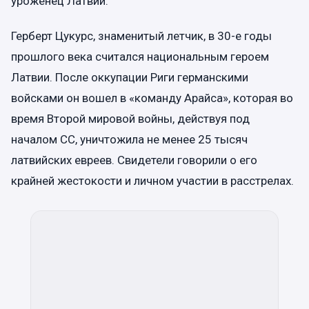
уроженец Латвии.
Герберт Цукурс, знаменитый летчик, в 30-е годы
прошлого века считался национальным героем
Латвии. После оккупации Риги германскими
войсками он вошел в «команду Арайса», которая во
время Второй мировой войны, действуя под
началом СС, уничтожила не менее 25 тысяч
латвийских евреев. Свидетели говорили о его
крайней жестокости и личном участии в расстрелах.