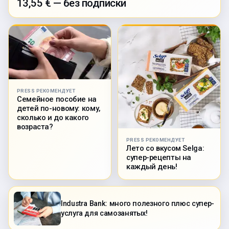
13,55 € — без подписки
PRESS РЕКОМЕНДУЕТ
Семейное пособие на
детей по-новому: кому,
сколько и до какого
возраста?
PRESS РЕКОМЕНДУЕТ
Лето со вкусом Selga:
супер-рецепты на
каждый день!
Industra Bank: много полезного плюс супер-
услуга для самозанятых!