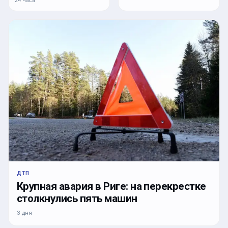
24 часа
ДТП
Крупная авария в Риге: на перекрестке
столкнулись пять машин
3 дня