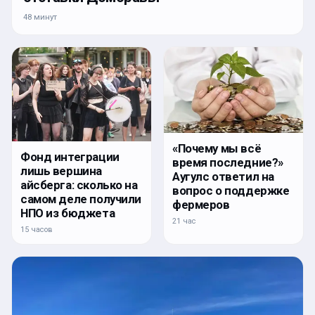
48 минут
«Почему мы всё
Фонд интеграции
время последние?»
лишь вершина
Аугулс ответил на
айсберга: сколько на
вопрос о поддержке
самом деле получили
фермеров
НПО из бюджета
21 час
15 часов