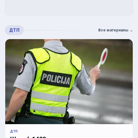
ДТП
Все материалы
→
ДТП