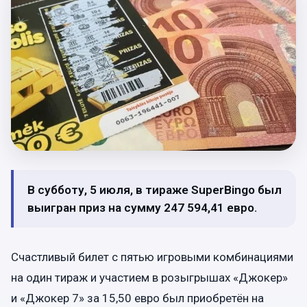
В субботу, 5 июля, в тираже SuperBingo был
выигран приз на сумму 247 594,41 евро.
Счастливый билет с пятью игровыми комбинациями
на один тираж и участием в розыгрышах «Джокер»
и «Джокер 7» за 15,50 евро был приобретён на