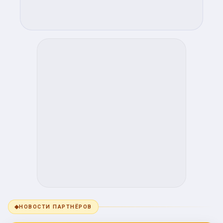
◆
НОВОСТИ ПАРТНЁРОВ