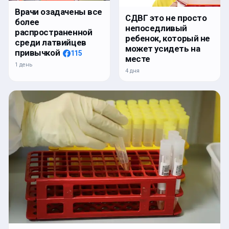
Врачи озадачены все
СДВГ это не просто
более
непоседливый
распространенной
ребенок, который не
среди латвийцев
может усидеть на
привычкой
115
месте
1 день
4 дня