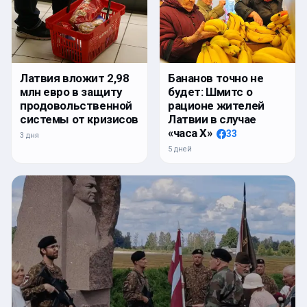
Латвия вложит 2,98
Бананов точно не
млн евро в защиту
будет: Шмитс о
продовольственной
рационе жителей
системы от кризисов
Латвии в случае
«часа Х»
33
3 дня
5 дней