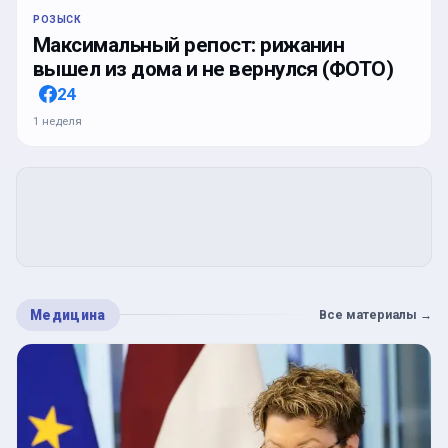
РОЗЫСК
Максимальный репост: рижанин
вышел из дома и не вернулся (ФОТО)
24
1 неделя
Медицина
Все материалы
→