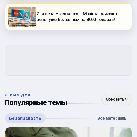
Zila cena – zema cena: Maxima снизила
цены уже более чем на 8000 товаров!
#
ТЕМЫ ДНЯ
Обновить
↻
Популярные темы
Безопасность
Все материалы
→