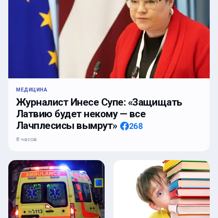
МЕДИЦИНА
Журналист Инесе Супе: «Защищать
Латвию будет некому — все
Лачплесисы вымрут»
268
8 часов