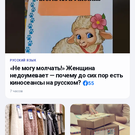
РУССКИЙ ЯЗЫК
«Не могу молчать!» Женщина
недоумевает — почему до сих пор есть
киносеансы на русском?
55
7 часов