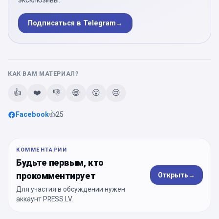
эксклюзивы.
Подписаться в Telegram
→
КАК ВАМ МАТЕРИАЛ?
👍
❤️
👎
😄
😮
😢
Facebook
👍
25
КОММЕНТАРИИ
Будьте первым, кто
прокомментирует
Открыть
→
Для участия в обсуждении нужен
аккаунт PRESS.LV.