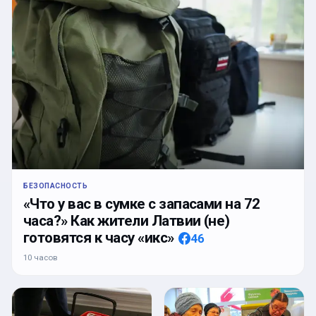
БЕЗОПАСНОСТЬ
«Что у вас в сумке с запасами на 72
часа?» Как жители Латвии (не)
готовятся к часу «икс»
46
10 часов