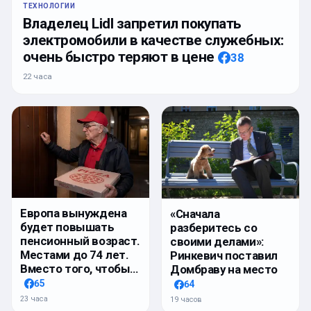
ТЕХНОЛОГИИ
Владелец Lidl запретил покупать
электромобили в качестве служебных:
очень быстро теряют в цене
38
22 часа
Европа вынуждена
«Сначала
будет повышать
разберитесь со
пенсионный возраст.
своими делами»:
Местами до 74 лет.
Ринкевич поставил
Вместо того, чтобы…
Домбраву на место
65
64
23 часа
19 часов