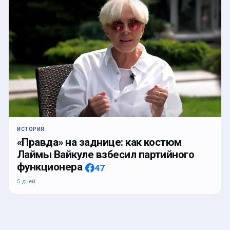
ИСТОРИЯ
«Правда» на заднице: как костюм
Лаймы Вайкуле взбесил партийного
функционера
47
5 дней