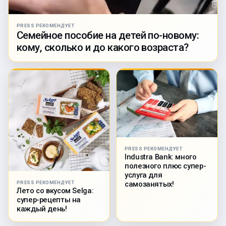
PRESS РЕКОМЕНДУЕТ
Семейное пособие на детей по-новому:
кому, сколько и до какого возраста?
PRESS РЕКОМЕНДУЕТ
Industra Bank: много
полезного плюс супер-
услуга для
PRESS РЕКОМЕНДУЕТ
самозанятых!
Лето со вкусом Selga:
супер-рецепты на
каждый день!