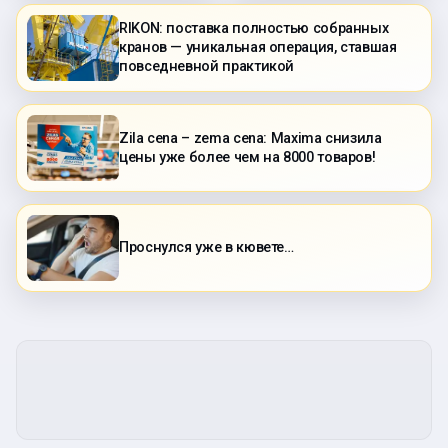
RIKON: поставка полностью собранных
кранов — уникальная операция, ставшая
повседневной практикой
Zila cena – zema cena: Maxima снизила
цены уже более чем на 8000 товаров!
Проснулся уже в кювете…