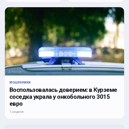
МОШЕННИКИ
Воспользовалась доверием: в Курземе
соседка украла у онкобольного 3015
евро
1 неделя