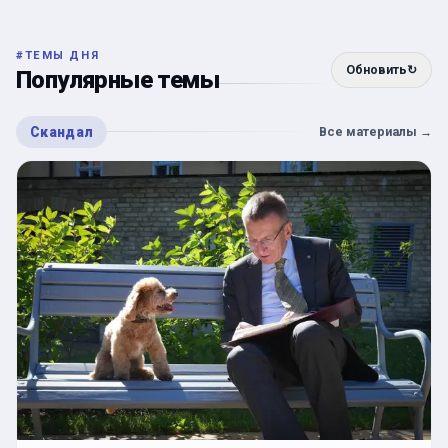
#
ТЕМЫ ДНЯ
Обновить
↻
Популярные темы
Скандал
Все материалы
→