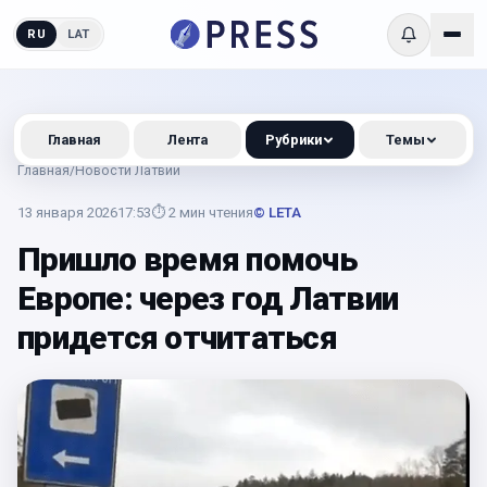
RU
LAT
Главная
Лента
Рубрики
Темы
Главная
/
Новости Латвии
13 января 2026
17:53
⏱
2
мин чтения
© LETA
Пришло время помочь
Европе: через год Латвии
придется отчитаться