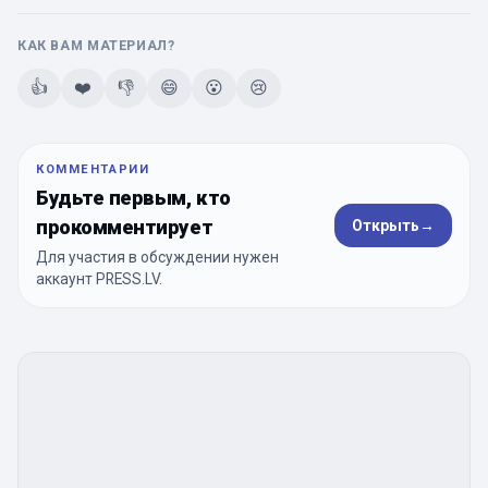
КАК ВАМ МАТЕРИАЛ?
👍
❤️
👎
😄
😮
😢
КОММЕНТАРИИ
Будьте первым, кто
прокомментирует
Открыть
→
Для участия в обсуждении нужен
аккаунт PRESS.LV.