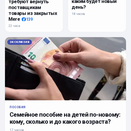
каким будет новый
требуют вернуть
день?
поставщикам
товары из закрытых
18 часов
Mere
139
22 часа
ЭКСКЛЮЗИВ
ПОСОБИЯ
Семейное пособие на детей по-новому:
кому, сколько и до какого возраста?
17 часов