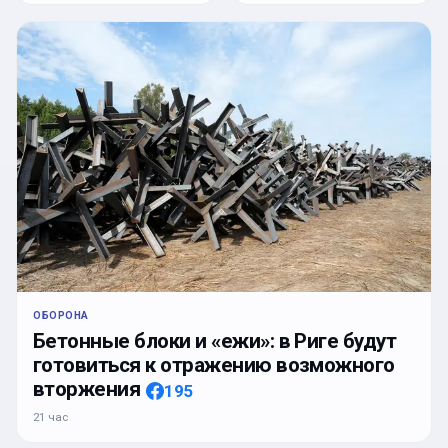
ОБОРОНА
Бетонные блоки и «ежи»: в Риге будут
готовиться к отражению возможного
вторжения
195
21 час