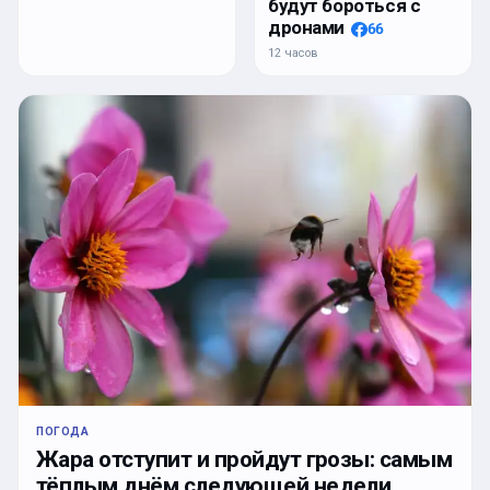
будут бороться с
дронами
66
12 часов
ПОГОДА
Жара отступит и пройдут грозы: самым
тёплым днём следующей недели