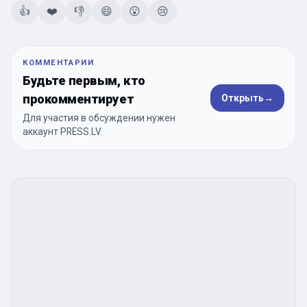
👍
❤️
👎
😄
😮
😢
КОММЕНТАРИИ
Будьте первым, кто
прокомментирует
Открыть
→
Для участия в обсуждении нужен
аккаунт PRESS.LV.