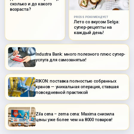
сколько и до какого
возраста?
PRESS РЕКОМЕНДУЕТ
Лето со вкусом Selga:
супер-рецепты на
каждый день!
Industra Bank: много полезного плюс супер-
услуга для самозанятых!
RIKON: поставка полностью собранных
кранов — уникальная операция, ставшая
повседневной практикой
Zila cena – zema cena: Maxima снизила
цены уже более чем на 8000 товаров!