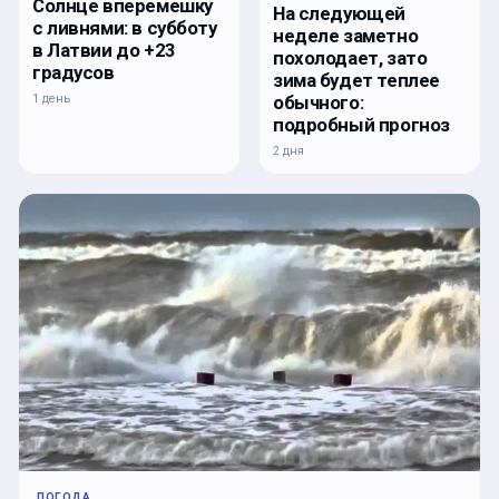
Солнце вперемешку
На следующей
с ливнями: в субботу
неделе заметно
в Латвии до +23
похолодает, зато
градусов
зима будет теплее
1 день
обычного:
подробный прогноз
2 дня
ПОГОДА