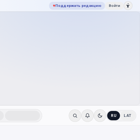
♥
Поддержать редакцию
Войти
RU
LAT