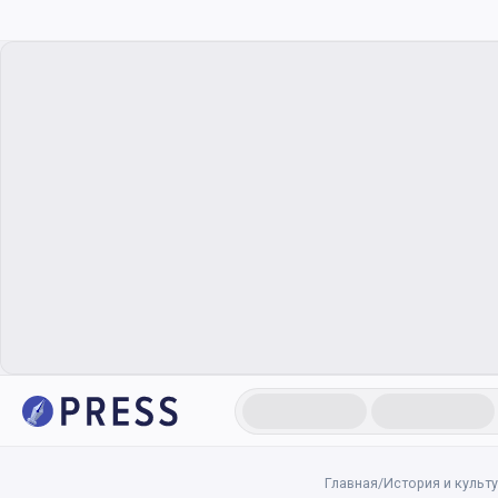
Главная
/
История и культ