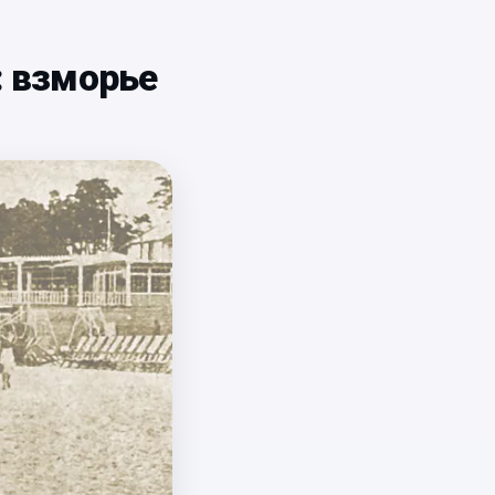
: взморье