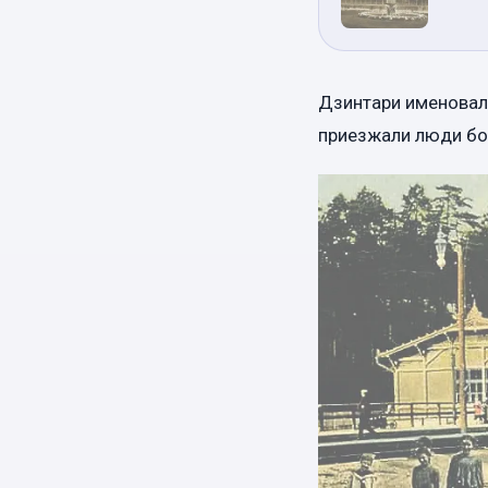
Дзинтари именовал
приезжали люди бог