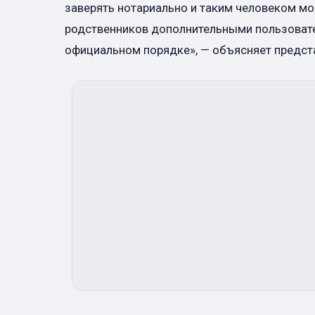
заверять нотариально и таким человеком мо
родственников дополнительными пользовате
официальном порядке», — объясняет предста