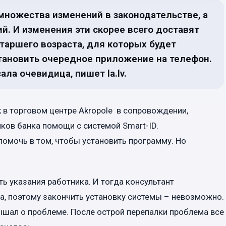
 множества изменений в законодательстве, а
й. И изменения эти скорее всего доставят
аршего возраста, для которых будет
тановить очередное приложение на телефон.
ла очевидица, пишет la.lv.
в торговом центре Akropole в сопровождении,
иков банка помощи с системой Smart-ID.
мочь в том, чтобы установить программу. Но
ь указания работника. И тогда консультант
а, поэтому закончить установку системы – невозможно.
ышал о проблеме. После острой перепалки проблема все