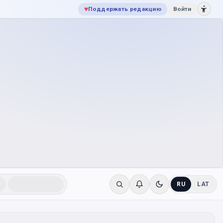
♥
Поддержать редакцию
Войти
RU
LAT