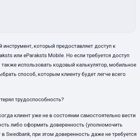
й инструмент, который предоставляет доступ к
aksts или eParaksts Mobile. Но если требуется доступ
о также использовать кодовый калькулятор, мобильное
брать способ, которым клиенту будет легче всего
потерял трудоспособность?
когда клиент уже не в состоянии самостоятельно вести
ость либо оформить доверенность (уполномочить
т в Swedbank, при этом доверенность даже не требуется