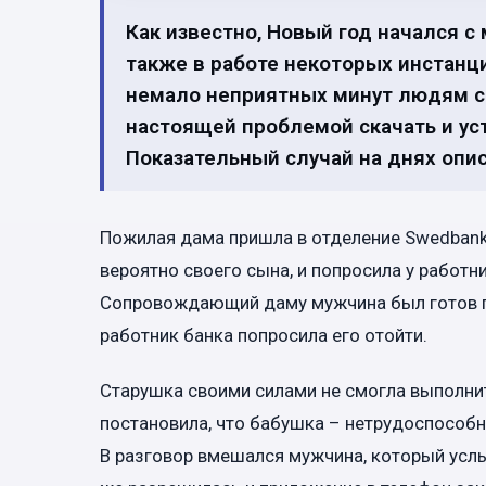
Как известно, Новый год начался с
также в работе некоторых инстанци
немало неприятных минут людям ст
настоящей проблемой скачать и ус
Показательный случай на днях описа
Пожилая дама пришла в отделение Swedbank 
вероятно своего сына, и попросила у работн
Сопровождающий даму мужчина был готов по
работник банка попросила его отойти.
Старушка своими силами не смогла выполнит
постановила, что бабушка – нетрудоспособн
В разговор вмешался мужчина, который усл