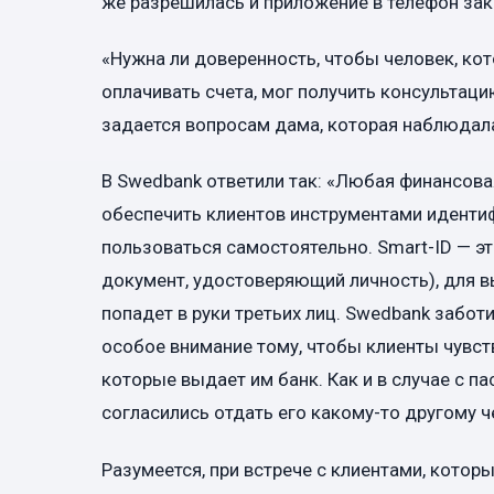
же разрешилась и приложение в телефон зак
«Нужна ли доверенность, чтобы человек, ко
оплачивать счета, мог получить консультац
задается вопросам дама, которая наблюдала
В Swedbank ответили так: «Любая финансова
обеспечить клиентов инструментами иденти
пользоваться самостоятельно. Smart-ID — э
документ, удостоверяющий личность), для в
попадет в руки третьих лиц. Swedbank забот
особое внимание тому, чтобы клиенты чувст
которые выдает им банк. Как и в случае с п
согласились отдать его какому-то другому ч
Разумеется, при встрече с клиентами, кото