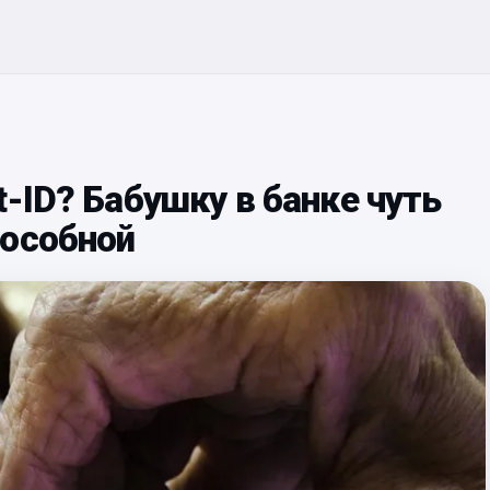
-ID? Бабушку в банке чуть
пособной