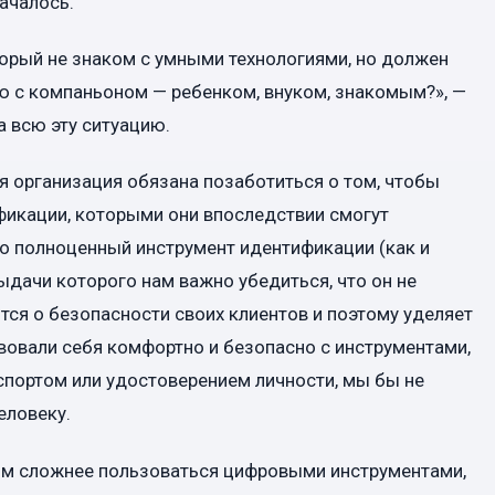
ачалось.
торый не знаком с умными технологиями, но должен
ию с компаньоном — ребенком, внуком, знакомым?», —
 всю эту ситуацию.
я организация обязана позаботиться о том, чтобы
фикации, которыми они впоследствии смогут
то полноценный инструмент идентификации (как и
ыдачи которого нам важно убедиться, что он не
ится о безопасности своих клиентов и поэтому уделяет
вовали себя комфортно и безопасно с инструментами,
аспортом или удостоверением личности, мы бы не
еловеку.
рым сложнее пользоваться цифровыми инструментами,