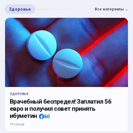
Здоровье
Все материалы
→
ЗДОРОВЬЕ
Врачебный беспредел! Заплатил 56
евро и получил совет принять
ибуметин
60
10 часов