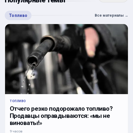
Топливо
Все материалы
→
ТОПЛИВО
Отчего резко подорожало топливо?
Продавцы оправдываются: «мы не
виноваты!»
9 часов