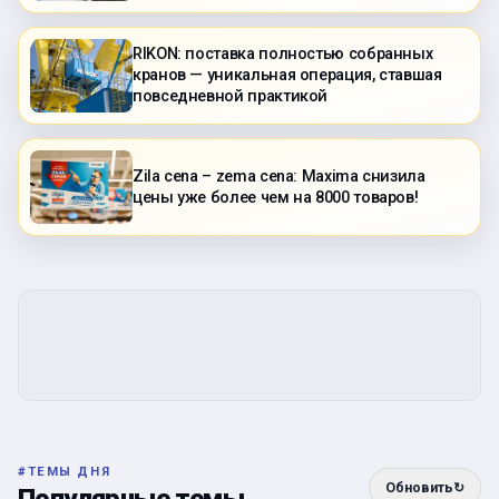
RIKON: поставка полностью собранных
кранов — уникальная операция, ставшая
повседневной практикой
Zila cena – zema cena: Maxima снизила
цены уже более чем на 8000 товаров!
#
ТЕМЫ ДНЯ
Обновить
↻
Популярные темы