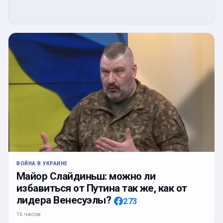
ВОЙНА В УКРАИНЕ
Майор Слайдиньш: можно ли
избавиться от Путина так же, как от
лидера Венесуэлы?
273
16 часов