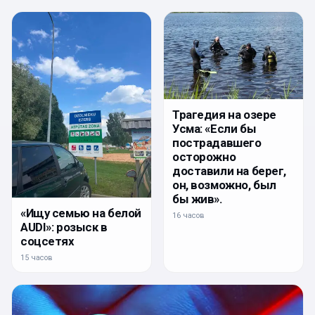
Трагедия на озере
Усма: «Если бы
пострадавшего
осторожно
доставили на берег,
он, возможно, был
бы жив».
«Ищу семью на белой
16 часов
AUDI»: розыск в
соцсетях
15 часов