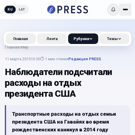
RU
LAT
Главная
Лента
Рубрики
Темы
Главная
/
Мир
11 марта 2015
13:30
⏱
1
мин чтения
Редакция PRESS
Наблюдатели подсчитали
расходы на отдых
президента США
Транспортные расходы на отдых семьи
президента США на Гавайях во время
рождественских каникул в 2014 году