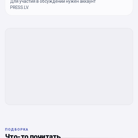
Для участия в обсуждении нужен аккаунт
PRESS.LV.
ПОДБОРКА
Что-то почитать