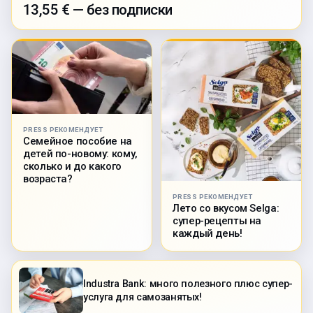
13,55 € — без подписки
PRESS РЕКОМЕНДУЕТ
Семейное пособие на
детей по-новому: кому,
сколько и до какого
возраста?
PRESS РЕКОМЕНДУЕТ
Лето со вкусом Selga:
супер-рецепты на
каждый день!
Industra Bank: много полезного плюс супер-
услуга для самозанятых!