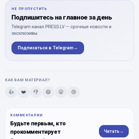
НЕ ПРОПУСТИТЬ
Подпишитесь на главное за день
Telegram-канал PRESS.LV — срочные новости и
эксклюзивы.
Подписаться в Telegram
→
КАК ВАМ МАТЕРИАЛ?
👍
❤️
👎
😄
😮
😢
КОММЕНТАРИИ
Будьте первым, кто
прокомментирует
Читать
→