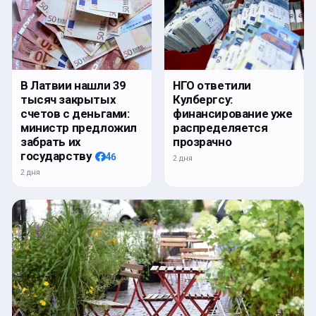
В Латвии нашли 39
НГО ответили
тысяч закрытых
Кулбергсу:
счетов с деньгами:
финансирование уже
министр предложил
распределяется
забрать их
прозрачно
государству
46
2 дня
2 дня