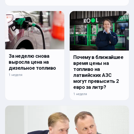
За неделю снова
Почему в ближайшее
выросла цена на
время цены на
дизельное топливо
топливо на
латвийских АЗС
1 неделя
могут превысить 2
евро за литр?
1 неделя