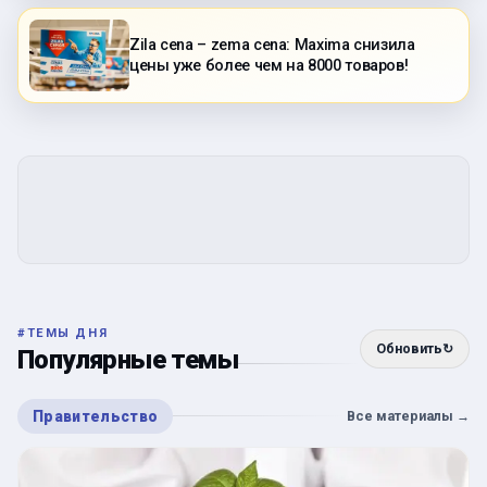
Zila cena – zema cena: Maxima снизила
цены уже более чем на 8000 товаров!
#
ТЕМЫ ДНЯ
Обновить
↻
Популярные темы
Правительство
Все материалы
→