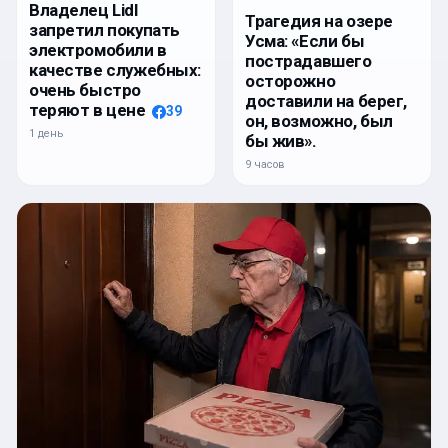
Владелец Lidl
Трагедия на озере
запретил покупать
Усма: «Если бы
электромобили в
пострадавшего
качестве служебных:
осторожно
очень быстро
доставили на берег,
теряют в цене
39
он, возможно, был
1 день
бы жив».
9 часов