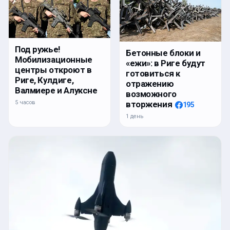
Под ружье!
Бетонные блоки и
Мобилизационные
«ежи»: в Риге будут
центры откроют в
готовиться к
Риге, Кулдиге,
отражению
Валмиере и Алуксне
возможного
5 часов
вторжения
195
1 день