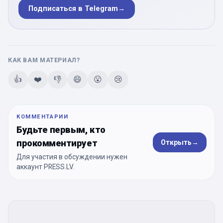
Подписаться в Telegram
→
КАК ВАМ МАТЕРИАЛ?
👍
❤️
👎
😄
😮
😢
КОММЕНТАРИИ
Будьте первым, кто
прокомментирует
Открыть
→
Для участия в обсуждении нужен
аккаунт PRESS.LV.