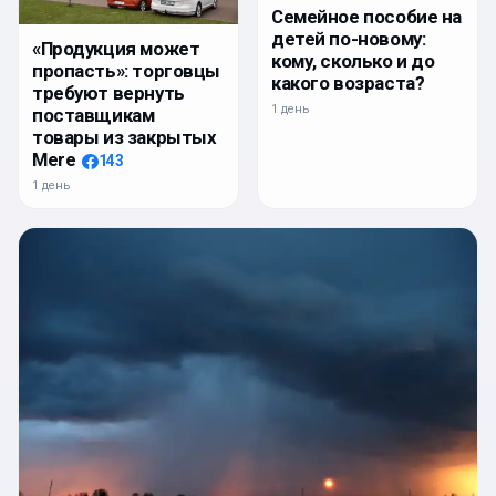
Семейное пособие на
детей по-новому:
«Продукция может
кому, сколько и до
пропасть»: торговцы
какого возраста?
требуют вернуть
1 день
поставщикам
товары из закрытых
Mere
143
1 день