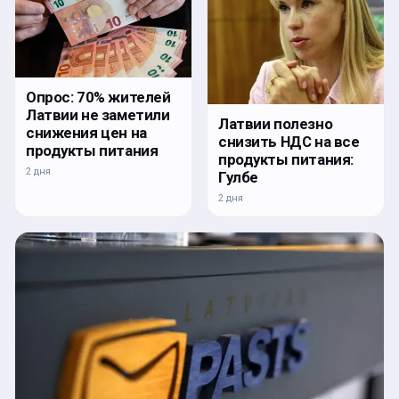
Опрос: 70% жителей
Латвии не заметили
Латвии полезно
снижения цен на
снизить НДС на все
продукты питания
продукты питания:
2 дня
Гулбе
2 дня