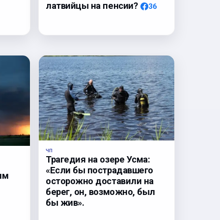
латвийцы на пенсии?
36
ЧП
Трагедия на озере Усма:
«Если бы пострадавшего
им
осторожно доставили на
берег, он, возможно, был
бы жив».