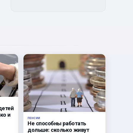
детей
ко и
ПЕНСИИ
Не способны работать
дольше: сколько живут