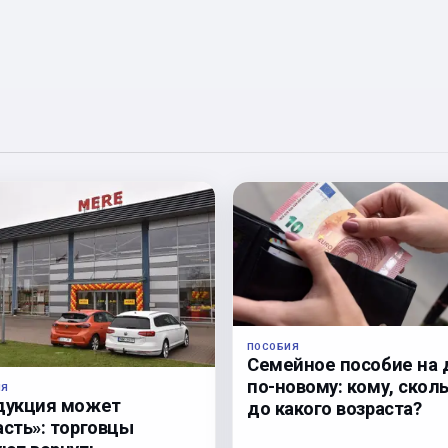
ПОСОБИЯ
Семейное пособие на 
по-новому: кому, сколь
ЛЯ
дукция может
до какого возраста?
асть»: торговцы