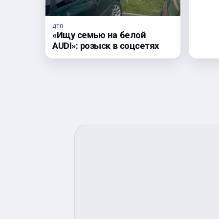
ДТП
«Ищу семью на белой
AUDI»: розыск в соцсетях