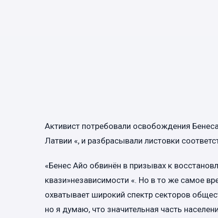
Активист потребовали освобождения Бенеса 
Латвии «, и разбрасывали листовки соответ
«Бенес Айо обвинён в призывах к восстанов
квази»независимости «. Но в то же самое вр
охватывает широкий спектр секторов общест
но я думаю, что значительная часть населени