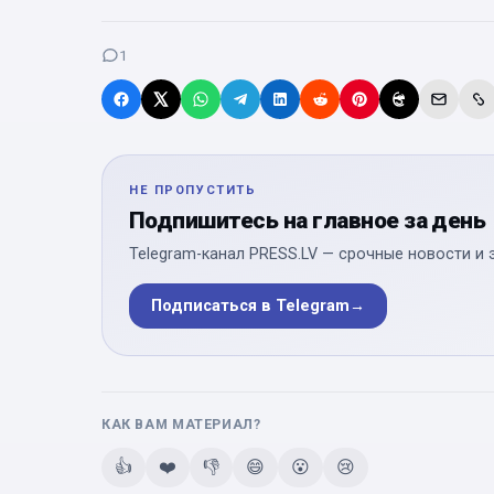
1
НЕ ПРОПУСТИТЬ
Подпишитесь на главное за день
Telegram-канал PRESS.LV — срочные новости и 
Подписаться в Telegram
→
КАК ВАМ МАТЕРИАЛ?
👍
❤️
👎
😄
😮
😢