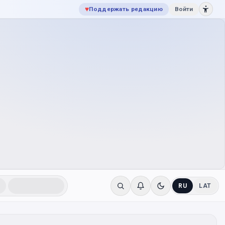
♥
Поддержать редакцию
Войти
RU
LAT