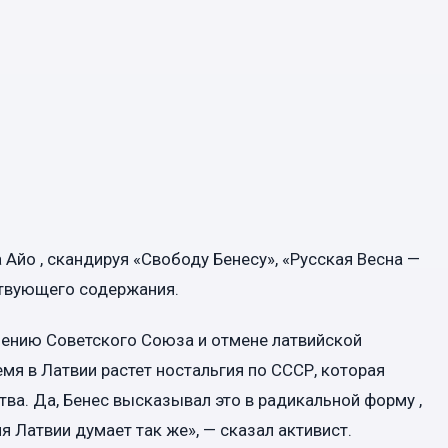
Aйо , скандируя «Свободу Бенесу», «Русская Весна —
ствующего содержания.
лению Советского Союза и отмене латвийской
емя в Латвии растет ностальгия по СССР, которая
ва. Да, Бенес высказывал это в радикальной форму ,
я Латвии думает так же», — сказал активист.