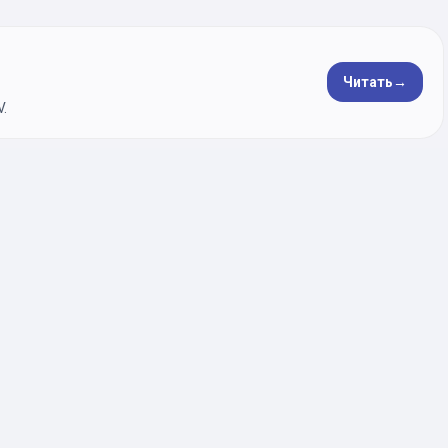
Читать
→
.