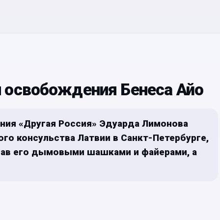
 освобождения Бенеса Айо
ения «Другая Россия» Эдуарда Лимонова
ого консульства Латвии в Санкт-Петербурге,
дав его дымовыми шашками и файерами, а