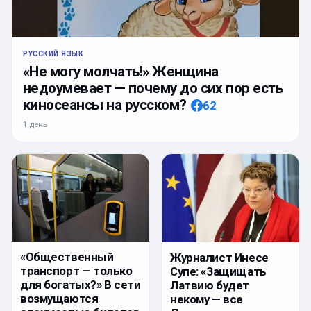
РУССКИЙ ЯЗЫК
«Не могу молчать!» Женщина
недоумевает — почему до сих пор есть
киносеансы на русском?
62
1 день
«Общественный
Журналист Инесе
транспорт — только
Супе: «Защищать
для богатых?» В сети
Латвию будет
возмущаются
некому — все