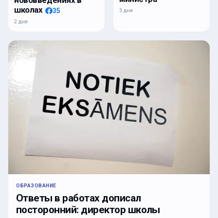
нововведениях в
школах
35
3 дня
2 дня
ОБРАЗОВАНИЕ
Ответы в работах дописал
посторонний: директор школы