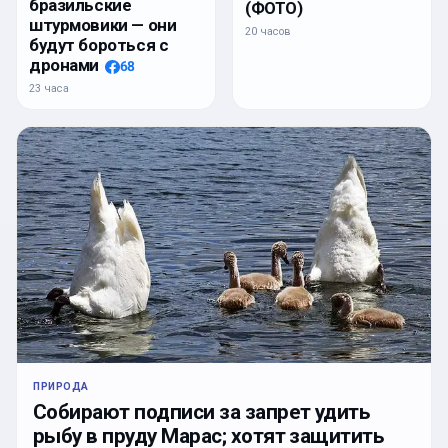
бразильские
(ФОТО)
штурмовики — они
20 часов
будут бороться с
дронами
68
23 часа
ПРИРОДА
Собирают подписи за запрет удить
рыбу в пруду Марас; хотят защитить