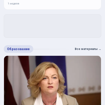
1 неделя
Образование
Все материалы
→