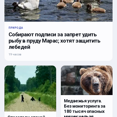
ПРИРОДА
Собирают подписи за запрет удить
рыбу в пруду Марас; хотят защитить
лебедей
19 часов
Медвежья услуга.
Без мониторинга за
180 тысяч опасных
мишек нельзя