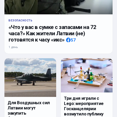
БЕЗОПАСНОСТЬ
«Что у вас в сумке с запасами на 72
часа?» Как жители Латвии (не)
готовятся к часу «икс»
57
1 день
Три дня играли с
Для Воздушных сил
Lego: мероприятие
Латвии могут
Госканцелярии
закупить
возмутило публику