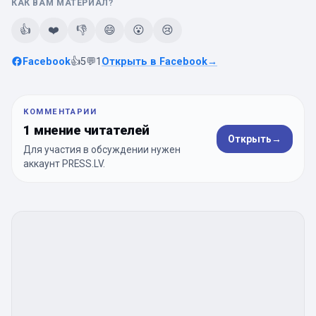
КАК ВАМ МАТЕРИАЛ?
👍
❤️
👎
😄
😮
😢
Facebook
👍
5
💬
1
Открыть в Facebook
→
КОММЕНТАРИИ
1 мнение читателей
Открыть
→
Для участия в обсуждении нужен
аккаунт PRESS.LV.