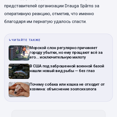
представителей организации Drauga Spārns за
оперативную реакцию, отметив, что именно
благодаря им пернатую удалось спасти.
↳
ЧИТАЙТЕ ТАКЖЕ
Морской слон регулярно причиняет
городу убытки, но ему прощают всё за
его… исключительную милоту
В США под заброшенной военной базой
нашли новый вид рыбы — без глаз
Почему собака или кошка не отходит от
хозяина: объяснение зоопсихолога