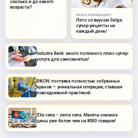
сколько и до какого
возраста?
PRESS РЕКОМЕНДУЕТ
Лето со вкусом Selga:
супер-рецепты на
каждый день!
Industra Bank: много полезного плюс супер-
услуга для самозанятых!
RIKON: поставка полностью собранных
кранов — уникальная операция, ставшая
повседневной практикой
Zila cena – zema cena: Maxima снизила
цены уже более чем на 8000 товаров!