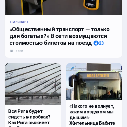
ТРАНСПОРТ
«Общественный транспорт — только
для богатых?» В сети возмущаются
стоимостью билетов на поезд
23
18 часов
«Никого не волнует,
Вся Рига будет
каким воздухом мы
сидеть в пробках?
дышим!»
Как Рига выживет
Жительница Бабите