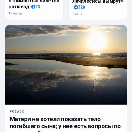
стоимостью билетов
Лачплесисы вымрут»
на поезд
23
328
18 часов
1 день
РОЗЫСК
Матери не хотели показать тело
погибшего сына; у неё есть вопросы по