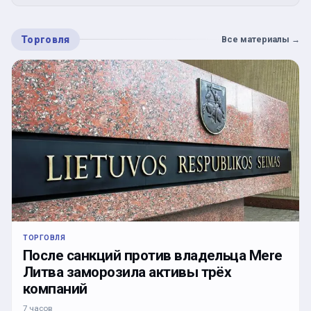
Торговля
Все материалы
→
ТОРГОВЛЯ
После санкций против владельца Mere
Литва заморозила активы трёх
компаний
7 часов