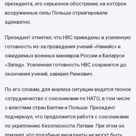
президента, это серьезное обострение, на которое
вооруженные силы Польши отреагировали
адекватно.
Президент отметил, что НВС приведены в усиленную
готовность из-за проведения учений «Намейс» и
ожидаемых военных маневров России и Беларуси
«Запад». Усиленная готовность НВС сохранится до
окончания учений, заверил Ринкевич.
По его словам, для анализа ситуации ведется тесное
сотрудничество с союзниками по НАТО, в том числе
с властями стран Балтии и Польши. Президент
подчеркнул, что продолжится работа с союзниками
по укреплению безопасности Латвии. При этом он
признал, что подобные инциденты не могут быть