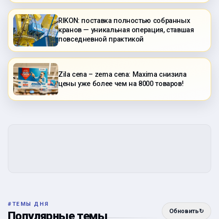
RIKON: поставка полностью собранных
кранов — уникальная операция, ставшая
повседневной практикой
Zila cena – zema cena: Maxima снизила
цены уже более чем на 8000 товаров!
#
ТЕМЫ ДНЯ
Обновить
↻
Популярные темы