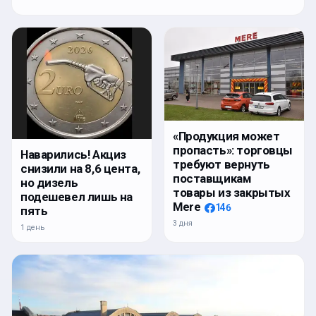
«Продукция может
пропасть»: торговцы
Наварились! Акциз
требуют вернуть
снизили на 8,6 цента,
поставщикам
но дизель
товары из закрытых
подешевел лишь на
Mere
146
пять
3 дня
1 день