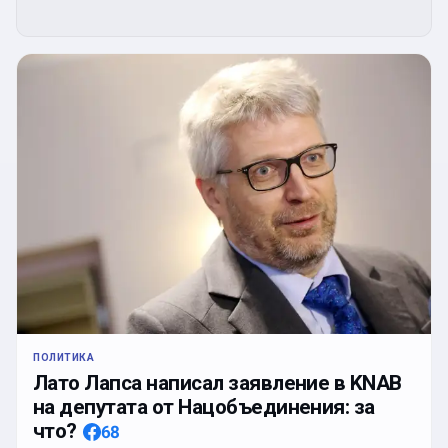
ПОЛИТИКА
Лато Лапса написал заявление в KNAB
на депутата от Нацобъединения: за
что?
68