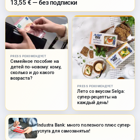
13,55 € — без подписки
PRESS РЕКОМЕНДУЕТ
Семейное пособие на
детей по-новому: кому,
сколько и до какого
возраста?
PRESS РЕКОМЕНДУЕТ
Лето со вкусом Selga:
супер-рецепты на
каждый день!
Industra Bank: много полезного плюс супер-
услуга для самозанятых!