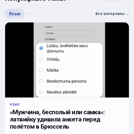
Язык
Все материалы
→
ЯЗЫК
«Мужчина, бесполый или самка»:
латвийку удивила анкета перед
полётом в Брюссель