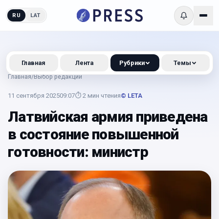
RU
LAT
Главная
Лента
Рубрики
Темы
Главная
/
Выбор редакции
11 сентября 2025
09:07
⏱
2
мин чтения
© LETA
Латвийская армия приведена
в состояние повышенной
готовности: министр