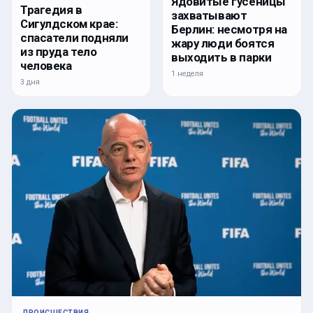
Ядовитые гусеницы
Трагедия в
захватывают
Сигулдском крае:
Берлин: несмотря на
спасатели подняли
жару люди боятся
из пруда тело
выходить в парки
человека
1 неделя
3 дня
ПРОИСШЕСТВИЯ