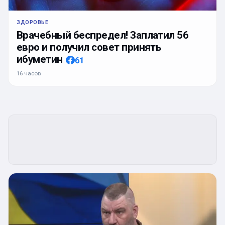
ЗДОРОВЬЕ
Врачебный беспредел! Заплатил 56
евро и получил совет принять
ибуметин
61
16 часов