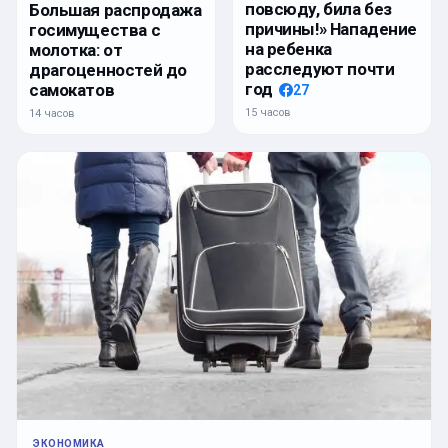
повсюду, била без
Большая распродажа
причины!» Нападение
госимущества с
на ребенка
молотка: от
расследуют почти
драгоценностей до
год
самокатов
27
15 часов
14 часов
ЭКОНОМИКА