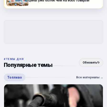
цены уже более чем на 8000 товаров!
#
ТЕМЫ ДНЯ
Обновить
↻
Популярные темы
Топливо
Все материалы
→