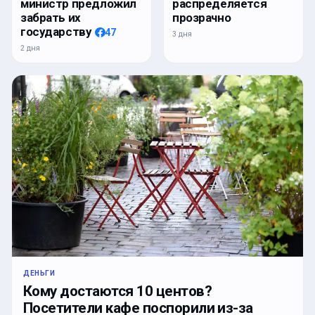
министр предложил
распределяется
забрать их
прозрачно
государству
47
3 дня
2 дня
ДЕНЬГИ
Кому достаются 10 центов?
Посетители кафе поспорили из-за