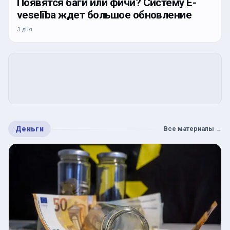
Появятся баги или фичи? Систему E-
veselība ждет большое обновление
3 дня
Деньги
Все материалы
→