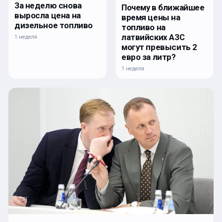
За неделю снова
Почему в ближайшее
выросла цена на
время цены на
дизельное топливо
топливо на
латвийских АЗС
1 неделя
могут превысить 2
евро за литр?
1 неделя