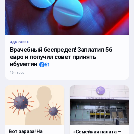
ЗДОРОВЬЕ
Врачебный беспредел! Заплатил 56
евро и получил совет принять
ибуметин
61
16 часов
Вот зараза! На
«Семейная палата —