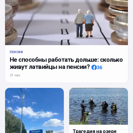
ПЕНСИИ
Не способны работать дольше: сколько
живут латвийцы на пенсии?
36
21 час
Трагедия на озере