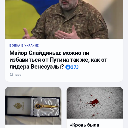
ВОЙНА В УКРАИНЕ
Майор Слайдиньш: можно ли
избавиться от Путина так же, как от
лидера Венесуэлы?
273
22 часа
«Кровь была