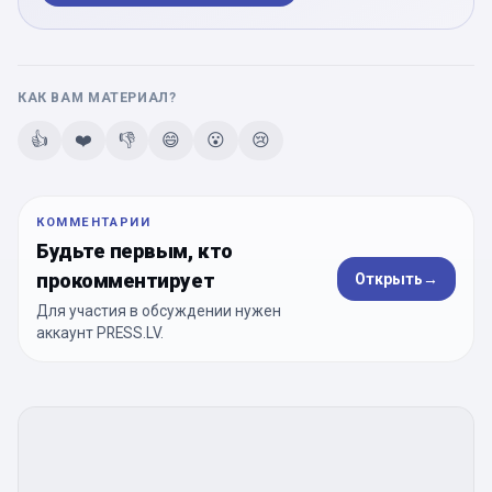
КАК ВАМ МАТЕРИАЛ?
👍
❤️
👎
😄
😮
😢
КОММЕНТАРИИ
Будьте первым, кто
прокомментирует
Открыть
→
Для участия в обсуждении нужен
аккаунт PRESS.LV.