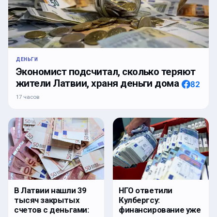
ДЕНЬГИ
Экономист подсчитал, сколько теряют
жители Латвии, храня деньги дома
82
17 часов
В Латвии нашли 39
НГО ответили
тысяч закрытых
Кулбергсу:
счетов с деньгами:
финансирование уже