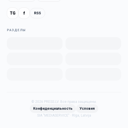
TG
f
RSS
РАЗДЕЛЫ
©
2026
PRESS.LV.
Все права защищены.
Конфиденциальность
Условия
SIA "MEDIASERVICE" · Rīga, Latvija