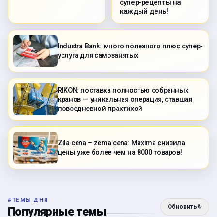
супер-рецепты на
каждый день!
Industra Bank: много полезного плюс супер-
услуга для самозанятых!
RIKON: поставка полностью собранных
кранов — уникальная операция, ставшая
повседневной практикой
Zila cena – zema cena: Maxima снизила
цены уже более чем на 8000 товаров!
#
ТЕМЫ ДНЯ
Обновить
↻
Популярные темы