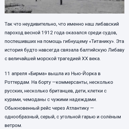
Так что неудивительно, что именно наш либавский
пароход весной 1912 года оказался среди судов,
поспешивших на помощь гибнущему «Титанику». Эта
история будто навсегда связала балтийскую Либаву
с величайшей морской трагедией XX века.
11 апреля «Бирма» вышла из Нью-Йорка в
Роттердам. На борту —коммерсанты, несколько
русских, несколько британцев, дети, клетки с
курами, чемоданы с чужими надеждами.
Обыкновенный рейс через Атлантику —
однообразный, серый, с угольной гарью и солёным
ветром.