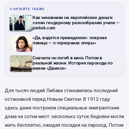
↳
ЧИТАЙТЕ ТАКЖЕ
Как чиновники на европейские деньги
селян гендерному разнообразию учили —
pietiek.com
«Да, водятся привидения»: оперная
певица — о «призраках оперы»
Сначала он погиб в кино. Потом в
реальной жизни. История парохода по
имени «Двинск»
Для тысяч людей Либава становилась последней
остановкой перед Новым Светом. В 1912 году
здесь даже построили специальные эмигрантские
дома на сотни мест: несколько суток бедняки могли
жить бесплатно, ожидая посадки на пароход. Потом