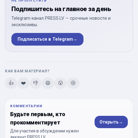
НЕ ПРОПУСТИТЬ
Подпишитесь на главное за день
Telegram-канал PRESS.LV — срочные новости и
эксклюзивы.
Подписаться в Telegram
→
КАК ВАМ МАТЕРИАЛ?
👍
❤️
👎
😄
😮
😢
КОММЕНТАРИИ
Будьте первым, кто
прокомментирует
Открыть
→
Для участия в обсуждении нужен
аккаунт PRESS.LV.