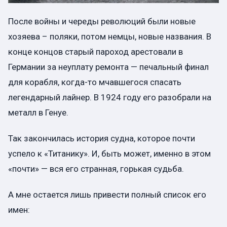
После войны и череды революций были новые
хозяева – поляки, потом немцы, новые названия. В
конце концов старый пароход арестовали в
Германии за неуплату ремонта — печальный финал
для корабля, когда-то мчавшегося спасать
легендарный лайнер. В 1924 году его разобрали на
металл в Генуе.
Так закончилась история судна, которое почти
успело к «Титанику». И, быть может, именно в этом
«почти» — вся его странная, горькая судьба.
А мне остается лишь привести полный список его
имен: