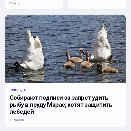
22 часа
ПРИРОДА
Собирают подписи за запрет удить
рыбу в пруду Марас; хотят защитить
лебедей
18 часов