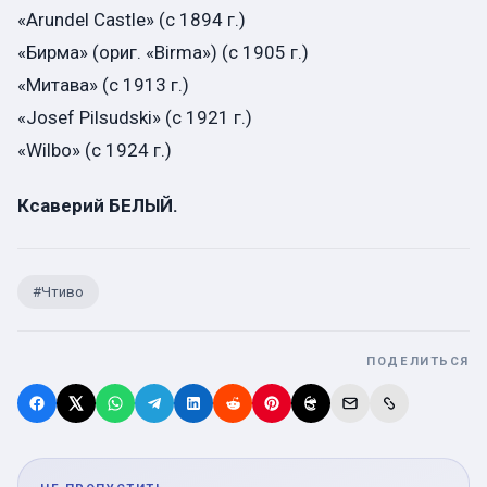
«Arundel Castle» (с 1894 г.)
«Бирма» (ориг. «Birma») (с 1905 г.)
«Митава» (с 1913 г.)
«Josef Pilsudski» (с 1921 г.)
«Wilbo» (с 1924 г.)
Ксаверий БЕЛЫЙ.
#
Чтиво
ПОДЕЛИТЬСЯ