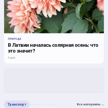
ПРИРОДА
В Латвии началась солярная осень: что
это значит?
3 дня
Транспорт
Все материалы
→