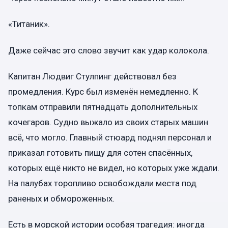
«Титаник».
Даже сейчас это слово звучит как удар колокола.
Капитан Людвиг Стулпинг действовал без
промедления. Курс был изменён немедленно. К
топкам отправили пятнадцать дополнительных
кочегаров. Судно выжало из своих старых машин
всё, что могло. Главный стюард поднял персонал и
приказал готовить пищу для сотен спасённых,
которых ещё никто не видел, но которых уже ждали.
На палубах торопливо освобождали места под
раненых и обмороженных.
Есть в морской истории особая трагедия: иногда