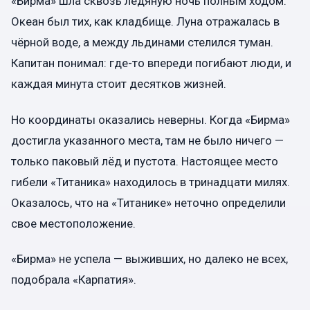
«Бирма» шла сквозь ледяную ночь полным ходом.
Океан был тих, как кладбище. Луна отражалась в
чёрной воде, а между льдинами стелился туман.
Капитан понимал: где-то впереди погибают люди, и
каждая минута стоит десятков жизней.
Но координаты оказались неверны. Когда «Бирма»
достигла указанного места, там не было ничего —
только паковый лёд и пустота. Настоящее место
гибели «Титаника» находилось в тринадцати милях.
Оказалось, что на «Титанике» неточно определили
свое местоположение.
«Бирма» не успела — выживших, но далеко не всех,
подобрала «Карпатия».