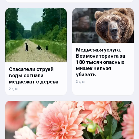
Медвежья услуга.
Без мониторинга за
180 тысяч опасных
мишек нельзя
Спасатели струей
убивать
воды согнали
медвежат с дерева
3 дня
2 дня