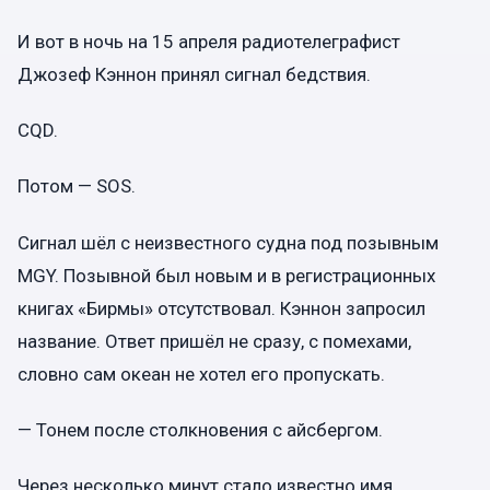
И вот в ночь на 15 апреля радиотелеграфист
Джозеф Кэннон принял сигнал бедствия.
CQD.
Потом — SOS.
Сигнал шёл с неизвестного судна под позывным
MGY. Позывной был новым и в регистрационных
книгах «Бирмы» отсутствовал. Кэннон запросил
название. Ответ пришёл не сразу, с помехами,
словно сам океан не хотел его пропускать.
— Тонем после столкновения с айсбергом.
Через несколько минут стало известно имя.