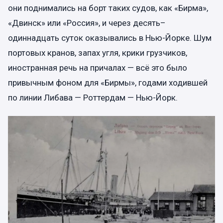
они поднимались на борт таких судов, как «Бирма»,
«Двинск» или «Россия», и через десять–
одиннадцать суток оказывались в Нью-Йорке. Шум
портовых кранов, запах угля, крики грузчиков,
иностранная речь на причалах — всё это было
привычным фоном для «Бирмы», годами ходившей
по линии Либава — Роттердам — Нью-Йорк.