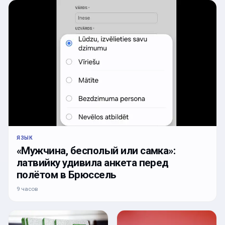
ЯЗЫК
«Мужчина, бесполый или самка»:
латвийку удивила анкета перед
полётом в Брюссель
9 часов