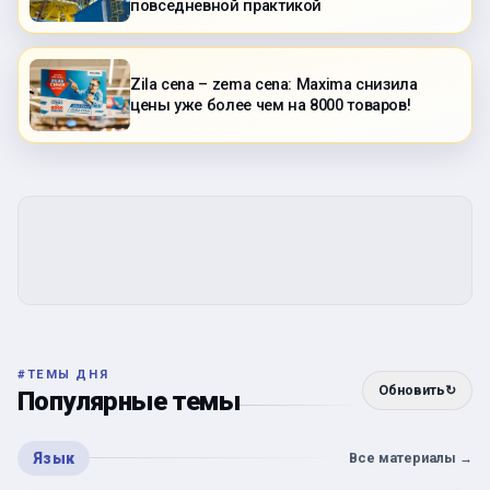
повседневной практикой
Zila cena – zema cena: Maxima снизила
цены уже более чем на 8000 товаров!
#
ТЕМЫ ДНЯ
Обновить
↻
Популярные темы
Язык
Все материалы
→