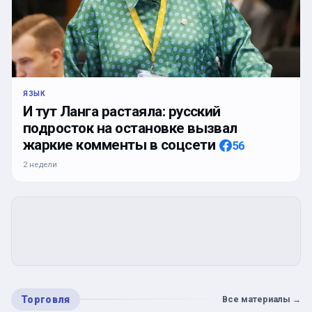
ЯЗЫК
И тут Ланга растаяла: русский
подросток на остановке вызвал
жаркие комменты в соцсети
56
2 недели
Торговля
Все материалы
→