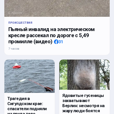
ПРОИСШЕСТВИЯ
Пьяный инвалид на электрическом
кресле рассекал по дороге с 5,49
промилле (видео)
31
7 часов
Ядовитые гусеницы
Трагедия в
захватывают
Сигулдском крае:
Берлин: несмотря на
спасатели подняли
жару люди боятся
из пруда тело