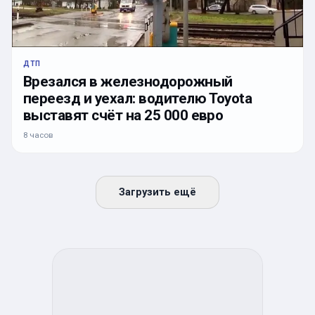
ДТП
Врезался в железнодорожный
переезд и уехал: водителю Toyota
выставят счёт на 25 000 евро
8 часов
Загрузить ещё