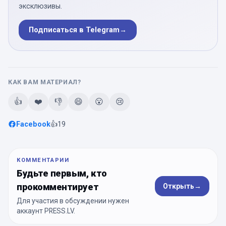
эксклюзивы.
Подписаться в Telegram
→
КАК ВАМ МАТЕРИАЛ?
👍
❤️
👎
😄
😮
😢
Facebook
👍
19
КОММЕНТАРИИ
Будьте первым, кто
прокомментирует
Открыть
→
Для участия в обсуждении нужен
аккаунт PRESS.LV.