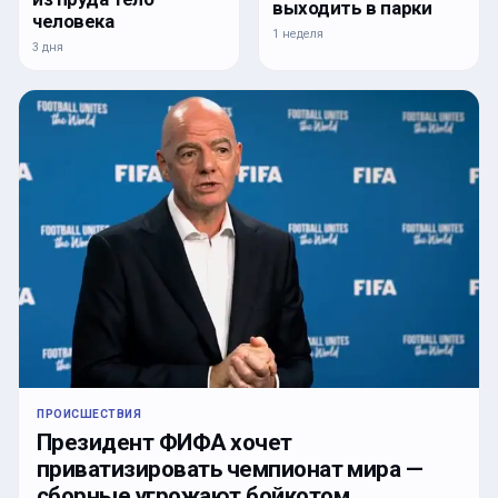
выходить в парки
человека
1 неделя
3 дня
ПРОИСШЕСТВИЯ
Президент ФИФА хочет
приватизировать чемпионат мира —
сборные угрожают бойкотом