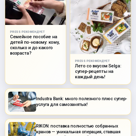
PRESS РЕКОМЕНДУЕТ
Семейное пособие на
детей по-новому: кому,
сколько и до какого
возраста?
PRESS РЕКОМЕНДУЕТ
Лето со вкусом Selga:
супер-рецепты на
каждый день!
Industra Bank: много полезного плюс супер-
услуга для самозанятых!
RIKON: поставка полностью собранных
кранов — уникальная операция, ставшая