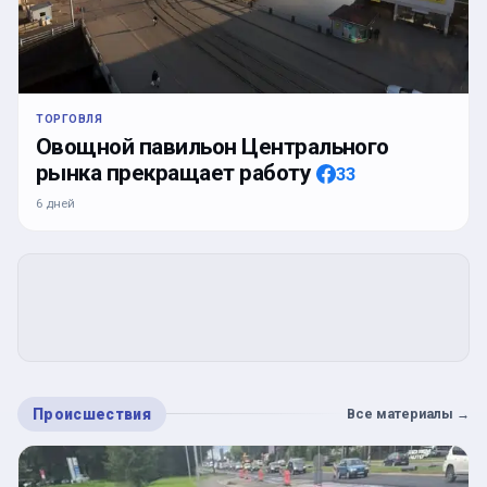
ТОРГОВЛЯ
Овощной павильон Центрального
рынка прекращает работу
33
6 дней
Происшествия
Все материалы
→