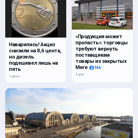
«Продукция может
пропасть»: торговцы
Наварились! Акциз
требуют вернуть
снизили на 8,6 цента,
поставщикам
но дизель
товары из закрытых
подешевел лишь на
Mere
146
пять
3 дня
1 день