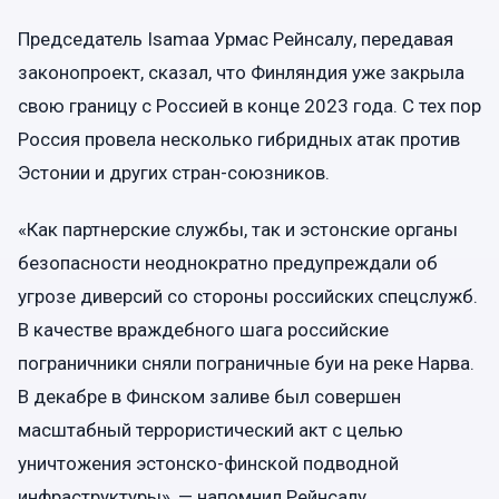
Председатель Isamaa Урмас Рейнсалу, передавая
законопроект, сказал, что Финляндия уже закрыла
свою границу с Россией в конце 2023 года. С тех пор
Россия провела несколько гибридных атак против
Эстонии и других стран-союзников.
«Как партнерские службы, так и эстонские органы
безопасности неоднократно предупреждали об
угрозе диверсий со стороны российских спецслужб.
В качестве враждебного шага российские
пограничники сняли пограничные буи на реке Нарва.
В декабре в Финском заливе был совершен
масштабный террористический акт с целью
уничтожения эстонско-финской подводной
инфраструктуры», — напомнил Рейнсалу.