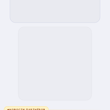
◆
НОВОСТИ ПАРТНЁРОВ