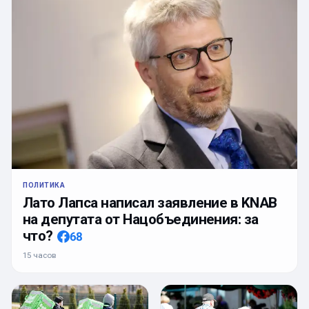
ПОЛИТИКА
Лато Лапса написал заявление в KNAB
на депутата от Нацобъединения: за
что?
68
15 часов