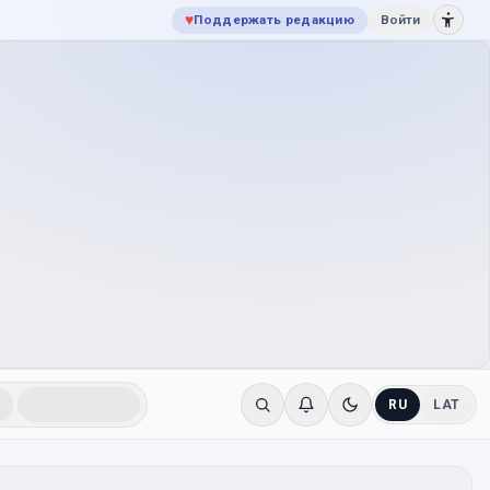
♥
Поддержать редакцию
Войти
RU
LAT