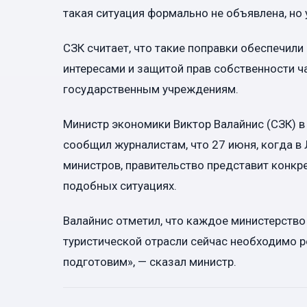
такая ситуация формально не объявлена, но 
СЗК считает, что такие поправки обеспечи
интересами и защитой прав собственности ча
государственным учреждениям.
Министр экономики Виктор Валайнис (СЗК) в
сообщил журналистам, что 27 июня, когда в
министров, правительство представит конк
подобных ситуациях.
Валайнис отметил, что каждое министерство
туристической отрасли сейчас необходимо р
подготовим», — сказал министр.