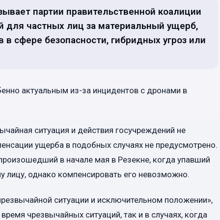
изывает партии правительственной коалиции
 для частных лиц за материальный ущерб,
 в сфере безопасности, гибридных угроз или
бенно актуальным из-за инцидентов с дронами в
вычайная ситуация и действия госучреждений не
енсации ущерба в подобных случаях не предусмотрено.
 произошедший в начале мая в Резекне, когда упавший
у лицу, однако компенсировать его невозможно.
 чрезвычайной ситуации и исключительном положении»,
ремя чрезвычайных ситуаций, так и в случаях, когда