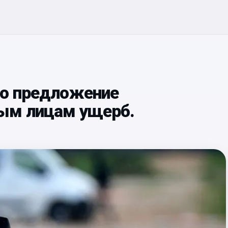
ло предложение
ым лицам ущерб.