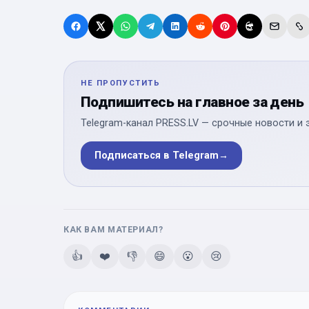
НЕ ПРОПУСТИТЬ
Подпишитесь на главное за день
Telegram-канал PRESS.LV — срочные новости и 
Подписаться в Telegram
→
КАК ВАМ МАТЕРИАЛ?
👍
❤️
👎
😄
😮
😢