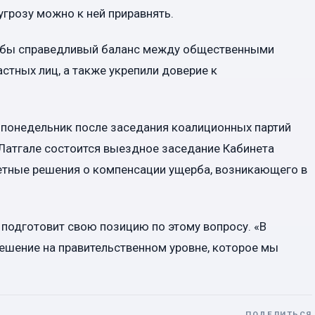
угрозу можно к ней приравнять.
ли бы справедливый баланс между общественными
стных лиц, а также укрепили доверие к
 понедельник после заседания коалиционных партий
 Латгале состоится выездное заседание Кабинета
ретные решения о компенсации ущерба, возникающего в
 подготовит свою позицию по этому вопросу. «В
ешение на правительственном уровне, которое мы
ПОДЕЛИТЬСЯ