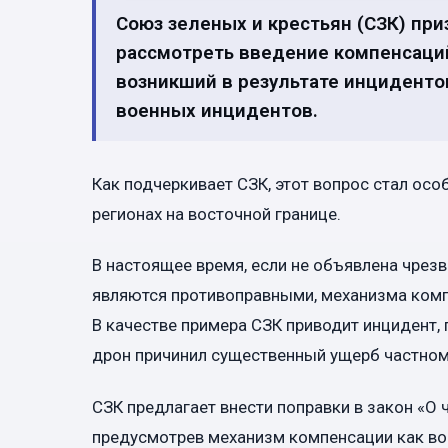
Союз зеленых и крестьян (СЗК) пр
рассмотреть введение компенсаций
возникший в результате инцидентов
военных инцидентов.
Как подчеркивает СЗК, этот вопрос стал осо
регионах на восточной границе.
В настоящее время, если не объявлена чрез
являются противоправными, механизма комп
В качестве примера СЗК приводит инцидент,
дрон причинил существенный ущерб частном
СЗК предлагает внести поправки в закон «О
предусмотрев механизм компенсации как во в