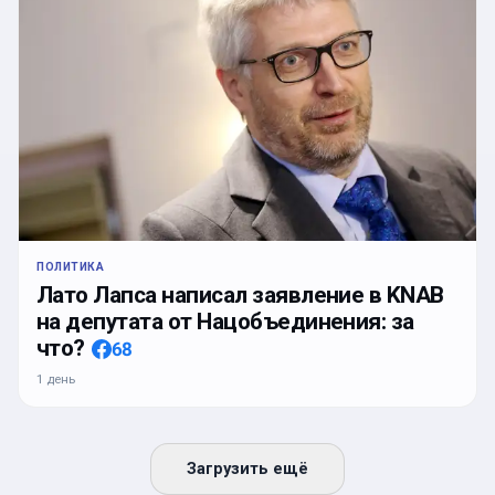
ПОЛИТИКА
Лато Лапса написал заявление в KNAB
на депутата от Нацобъединения: за
что?
68
1 день
Загрузить ещё