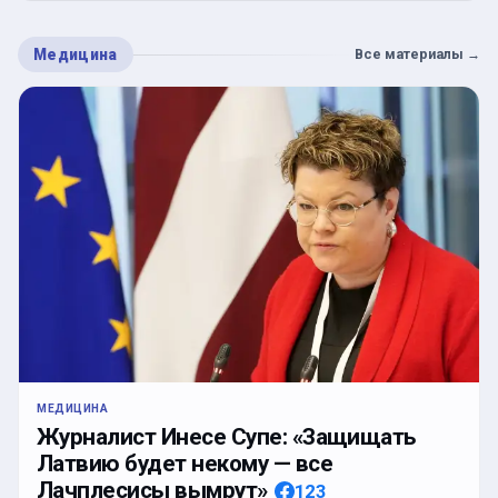
Медицина
Все материалы
→
МЕДИЦИНА
Журналист Инесе Супе: «Защищать
Латвию будет некому — все
Лачплесисы вымрут»
123