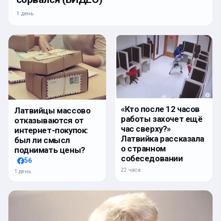
1 день
«Кто после 12 часов
Латвийцы массово
работы захочет ещё
отказываются от
час сверху?»
интернет-покупок:
Латвийка рассказала
был ли смысл
о странном
поднимать цены?
собеседовании
56
22 часа
1 день