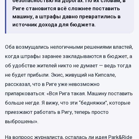
безопасностью на дорогах. По их словам, в
Риге становится всё сложнее поставить
машину, а штрафы давно превратились в
источник дохода для бюджета.
Оба возмущались нелогичными решениями властей,
когда штрафы заранее закладываются в бюджет, а
об удобстве жителей никто не думает — ведь тогда
не будет прибыли. Экис, живущий на Кипсале,
рассказал, что в Риге уже невозможно
припарковаться: «Вся Рига такая. Машину поставить
больше негде. Я вижу, что эти “бедняжки”, которые
приезжают работать в Ригу, теперь просто
выброшены».
На вопроос журналиста, осталась ли идея Park&Ride