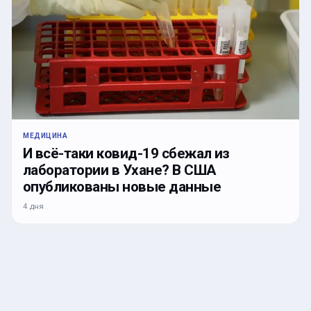
МЕДИЦИНА
И всё-таки ковид-19 сбежал из
лаборатории в Ухане? В США
опубликованы новые данные
4 дня