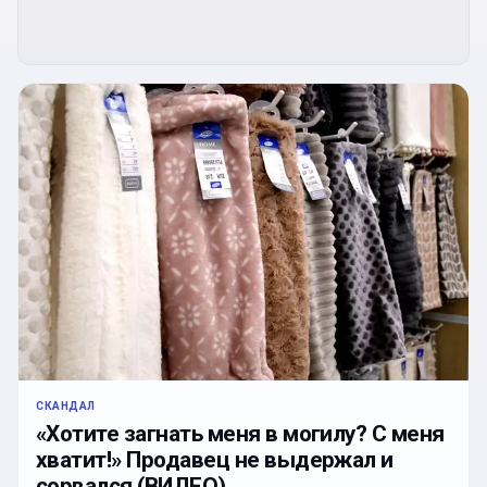
СКАНДАЛ
«Хотите загнать меня в могилу? С меня
хватит!» Продавец не выдержал и
сорвался (ВИДЕО)