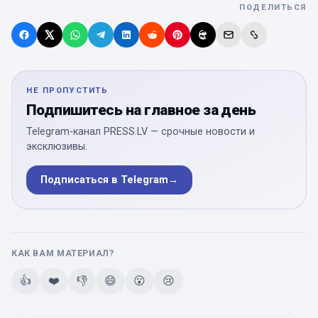
ПОДЕЛИТЬСЯ
НЕ ПРОПУСТИТЬ
Подпишитесь на главное за день
Telegram-канал PRESS.LV — срочные новости и
эксклюзивы.
Подписаться в Telegram
→
КАК ВАМ МАТЕРИАЛ?
👍
❤️
👎
😄
😮
😢