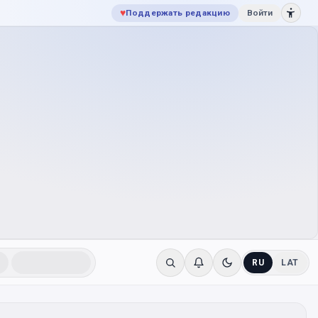
♥
Поддержать редакцию
Войти
RU
LAT