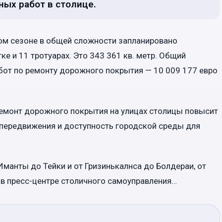
ных работ в столице.
том сезоне в общей сложности запланировано
е и 11 тротуарах. Это 343 361 кв. метр. Общий
от по ремонту дорожного покрытия — 10 009 177 евро
емонт дорожного покрытия на улицах столицы повысит
 передвижения и доступность городской среды для
манты до Тейки и от Гризинькалнса до Болдераи, от
 в пресс-центре столичного самоуправления…