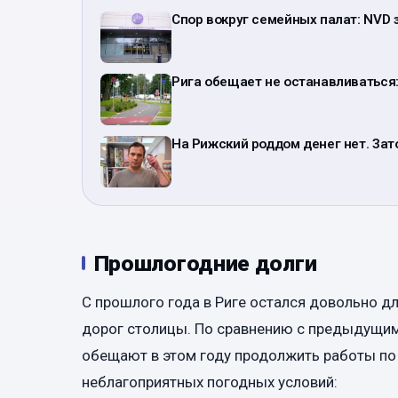
Спор вокруг семейных палат: NVD 
Рига обещает не останавливаться:
На Рижский роддом денег нет. Зато 
Прошлогодние долги
С прошлого года в Риге остался довольно д
дорог столицы. По сравнению с предыдущим
обещают в этом году продолжить работы по р
неблагоприятных погодных условий: