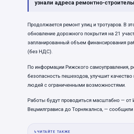
узнали адреса ремонтно-строитель
Продолжается ремонт улиц и тротуаров. В э
обновление дорожного покрытия на 21 участк
запланированный объем финансирования раб
(без НДС).
По информации Рижского самоуправления, р
безопасность пешеходов, улучшит качество
людей с ограниченными возможностями.
Работы будут проводиться масштабно — от И
Вецмилгрависа до Торнякалнса, — сообщили
↳
ЧИТАЙТЕ ТАКЖЕ