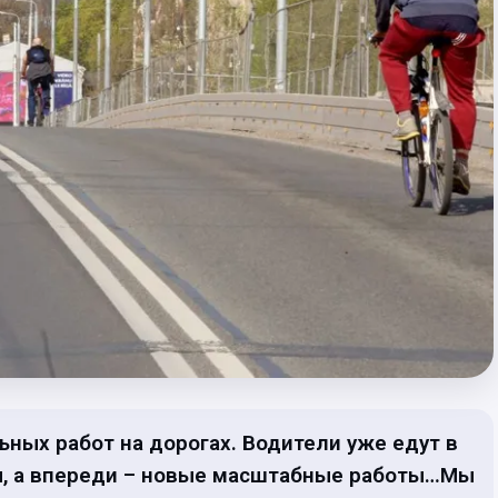
ьных работ на дорогах. Водители уже едут в
цы, а впереди – новые масштабные работы…Мы