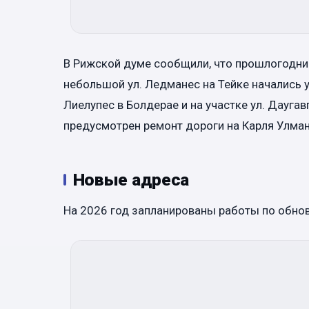
В Рижской думе сообщили, что прошлогодни
небольшой ул. Ледманес на Тейке начались уж
Лиелупес в Болдерае и на участке ул. Даугав
предусмотрен ремонт дороги на Карля Улман
Новые адреса
На 2026 год запланированы работы по обно