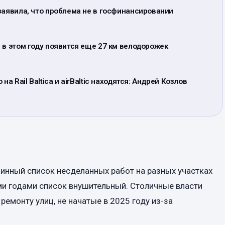
заявила, что проблема не в госфинансировании
 в этом году появится еще 27 км велодорожек
на Rail Baltica и airBaltic находятся: Андрей Козлов
линный список несделанных работ на разных участках
и годами список внушительный. Столичные власти
емонту улиц, не начатые в 2025 году из-за