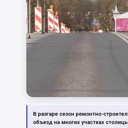
В разгаре сезон ремонтно-строител
объезд на многих участках столи