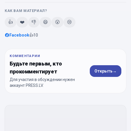
КАК ВАМ МАТЕРИАЛ?
👍
❤️
👎
😄
😮
😢
Facebook
👍
10
КОММЕНТАРИИ
Будьте первым, кто
прокомментирует
Открыть
→
Для участия в обсуждении нужен
аккаунт PRESS.LV.