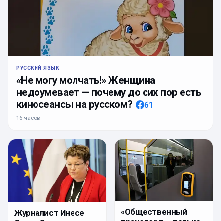
РУССКИЙ ЯЗЫК
«Не могу молчать!» Женщина
недоумевает — почему до сих пор есть
киносеансы на русском?
61
16 часов
«Общественный
Журналист Инесе