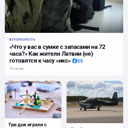
БЕЗОПАСНОСТЬ
«Что у вас в сумке с запасами на 72
часа?» Как жители Латвии (не)
готовятся к часу «икс»
55
18 часов
Три дня играли с