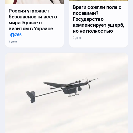
Враги сожгли поле с
Россия угрожает
посевами?
безопасности всего
Государство
мира: Браже с
компенсирует ущерб,
визитом в Украине
но не полностью
266
2 дня
2 дня